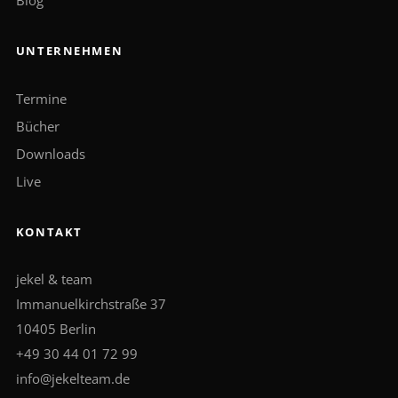
Blog
UNTERNEHMEN
Termine
Bücher
Downloads
Live
KONTAKT
jekel & team
Immanuelkirchstraße 37
10405 Berlin
+49 30 44 01 72 99
info@jekelteam.de