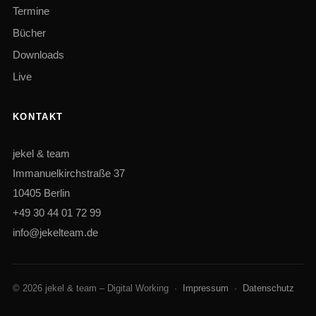
Termine
Bücher
Downloads
Live
KONTAKT
jekel & team
Immanuelkirchstraße 37
10405 Berlin
+49 30 44 01 72 99
info@jekelteam.de
© 2026 jekel & team – Digital Working ·
Impressum
·
Datenschutz