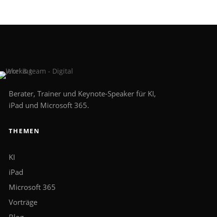
Berater, Trainer und Keynote-Speaker für KI,
iPad und Microsoft 365.
THEMEN
KI
iPad
Microsoft 365
Vorträge