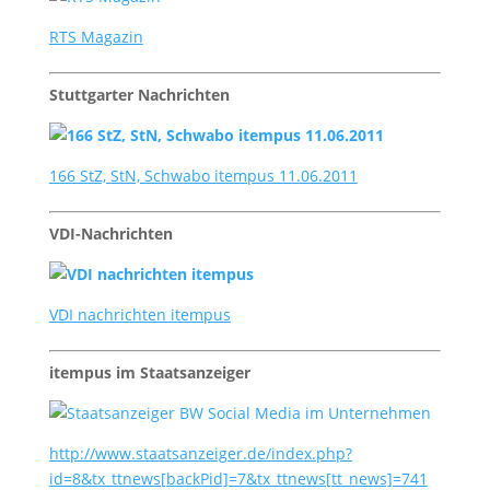
RTS Magazin
Stuttgarter Nachrichten
166 StZ, StN, Schwabo itempus 11.06.2011
VDI-Nachrichten
VDI nachrichten itempus
itempus im Staatsanzeiger
http://www.staatsanzeiger.de/index.php?
id=8&tx_ttnews[backPid]=7&tx_ttnews[tt_news]=741