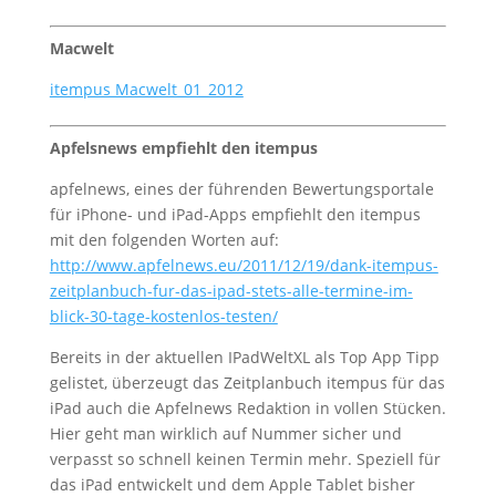
Macwelt
itempus Macwelt_01_2012
Apfelsnews empfiehlt den itempus
apfelnews, eines der führenden Bewertungsportale
für iPhone- und iPad-Apps empfiehlt den itempus
mit den folgenden Worten auf:
http://www.apfelnews.eu/2011/12/19/dank-itempus-
zeitplanbuch-fur-das-ipad-stets-alle-termine-im-
blick-30-tage-kostenlos-testen/
Bereits in der aktuellen IPadWeltXL als Top App Tipp
gelistet, überzeugt das Zeitplanbuch itempus für das
iPad auch die Apfelnews Redaktion in vollen Stücken.
Hier geht man wirklich auf Nummer sicher und
verpasst so schnell keinen Termin mehr. Speziell für
das iPad entwickelt und dem Apple Tablet bisher