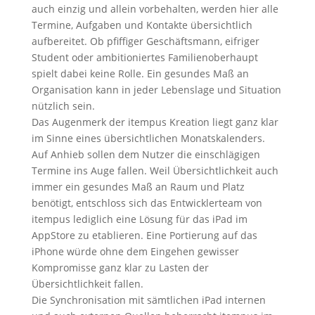
auch einzig und allein vorbehalten, werden hier alle
Termine, Aufgaben und Kontakte übersichtlich
aufbereitet. Ob pfiffiger Geschäftsmann, eifriger
Student oder ambitioniertes Familienoberhaupt
spielt dabei keine Rolle. Ein gesundes Maß an
Organisation kann in jeder Lebenslage und Situation
nützlich sein.
Das Augenmerk der itempus Kreation liegt ganz klar
im Sinne eines übersichtlichen Monatskalenders.
Auf Anhieb sollen dem Nutzer die einschlägigen
Termine ins Auge fallen. Weil Übersichtlichkeit auch
immer ein gesundes Maß an Raum und Platz
benötigt, entschloss sich das Entwicklerteam von
itempus lediglich eine Lösung für das iPad im
AppStore zu etablieren. Eine Portierung auf das
iPhone würde ohne dem Eingehen gewisser
Kompromisse ganz klar zu Lasten der
Übersichtlichkeit fallen.
Die Synchronisation mit sämtlichen iPad internen