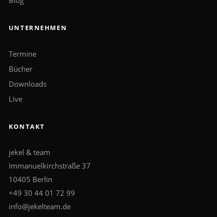
Blog
UNTERNEHMEN
Termine
Bücher
Downloads
Live
KONTAKT
jekel & team
Immanuelkirchstraße 37
10405 Berlin
+49 30 44 01 72 99
info@jekelteam.de