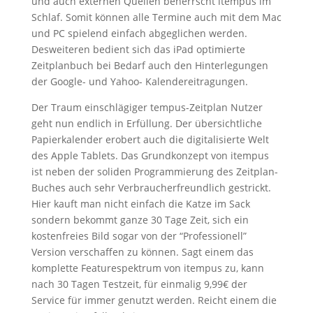
und auch externen Quellen beherrscht itempus im
Schlaf. Somit können alle Termine auch mit dem Mac
und PC spielend einfach abgeglichen werden.
Desweiteren bedient sich das iPad optimierte
Zeitplanbuch bei Bedarf auch den Hinterlegungen
der Google- und Yahoo- Kalendereitragungen.
Der Traum einschlägiger tempus-Zeitplan Nutzer
geht nun endlich in Erfüllung. Der übersichtliche
Papierkalender erobert auch die digitalisierte Welt
des Apple Tablets. Das Grundkonzept von itempus
ist neben der soliden Programmierung des Zeitplan-
Buches auch sehr Verbraucherfreundlich gestrickt.
Hier kauft man nicht einfach die Katze im Sack
sondern bekommt ganze 30 Tage Zeit, sich ein
kostenfreies Bild sogar von der “Professionell”
Version verschaffen zu können. Sagt einem das
komplette Featurespektrum von itempus zu, kann
nach 30 Tagen Testzeit, für einmalig 9,99€ der
Service für immer genutzt werden. Reicht einem die