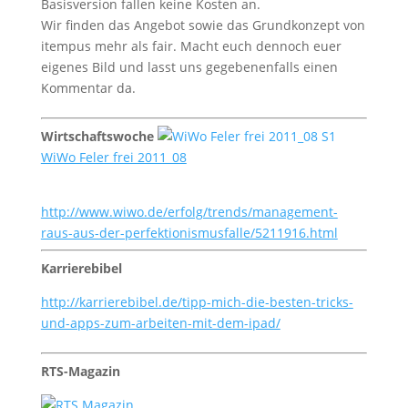
Basisversion fallen keine Kosten an.
Wir finden das Angebot sowie das Grundkonzept von
itempus mehr als fair. Macht euch dennoch euer
eigenes Bild und lasst uns gegebenenfalls einen
Kommentar da.
Wirtschaftswoche
WiWo Feler frei 2011_08
http://www.wiwo.de/erfolg/trends/management-
raus-aus-der-perfektionismusfalle/5211916.html
Karrierebibel
http://karrierebibel.de/tipp-mich-die-besten-tricks-
und-apps-zum-arbeiten-mit-dem-ipad/
RTS-Magazin