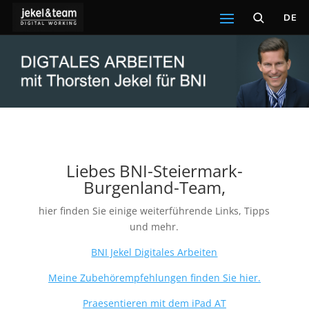
DE
Liebes BNI-Steiermark-
Burgenland-Team,
hier finden Sie einige weiterführende Links, Tipps
und mehr.
BNI Jekel Digitales Arbeiten
Meine Zubehörempfehlungen finden Sie hier.
Praesentieren mit dem iPad AT