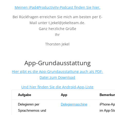
Meinen iPad4Productivity-Podcast finden Sie hier.
Bei Rückfragen erreichen Sie mich am besten per E-
Mail unter t.jekel@jekelteam.de.
Ganz herzliche Grüße
Ihr
Thorsten Jekel
App-Grundausstattung
Hier gibt es die App-Grundausstattung auch als PDF-
Datei zum Download
Und hier finden Sie die Android-App-Liste
Aufgabe
App
Bemerku
Delegieren per
Delegiermaschine
iPhone-Ap
Sprachmemos und
im App-St