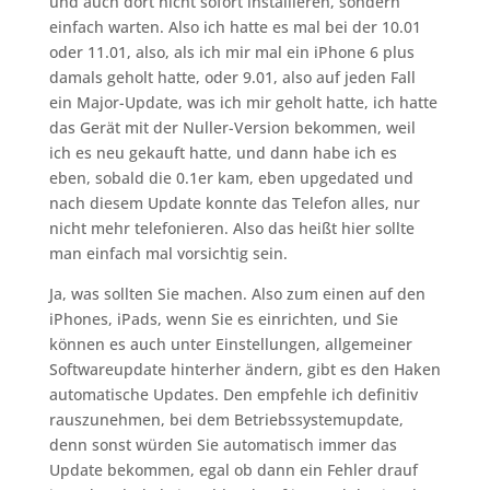
und auch dort nicht sofort installieren, sondern
einfach warten. Also ich hatte es mal bei der 10.01
oder 11.01, also, als ich mir mal ein iPhone 6 plus
damals geholt hatte, oder 9.01, also auf jeden Fall
ein Major-Update, was ich mir geholt hatte, ich hatte
das Gerät mit der Nuller-Version bekommen, weil
ich es neu gekauft hatte, und dann habe ich es
eben, sobald die 0.1er kam, eben upgedated und
nach diesem Update konnte das Telefon alles, nur
nicht mehr telefonieren. Also das heißt hier sollte
man einfach mal vorsichtig sein.
Ja, was sollten Sie machen. Also zum einen auf den
iPhones, iPads, wenn Sie es einrichten, und Sie
können es auch unter Einstellungen, allgemeiner
Softwareupdate hinterher ändern, gibt es den Haken
automatische Updates. Den empfehle ich definitiv
rauszunehmen, bei dem Betriebssystemupdate,
denn sonst würden Sie automatisch immer das
Update bekommen, egal ob dann ein Fehler drauf