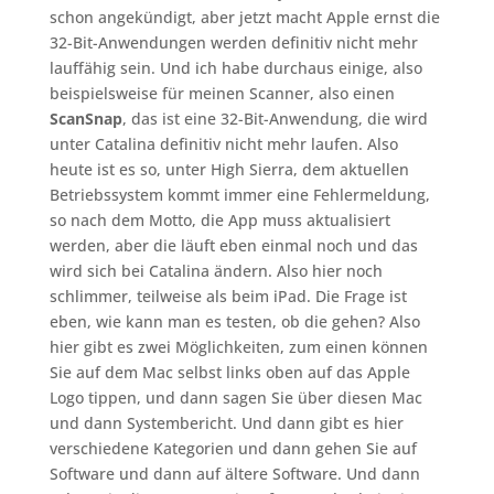
schon angekündigt, aber jetzt macht Apple ernst die
32-Bit-Anwendungen werden definitiv nicht mehr
lauffähig sein. Und ich habe durchaus einige, also
beispielsweise für meinen Scanner, also einen
ScanSnap
, das ist eine 32-Bit-Anwendung, die wird
unter Catalina definitiv nicht mehr laufen. Also
heute ist es so, unter High Sierra, dem aktuellen
Betriebssystem kommt immer eine Fehlermeldung,
so nach dem Motto, die App muss aktualisiert
werden, aber die läuft eben einmal noch und das
wird sich bei Catalina ändern. Also hier noch
schlimmer, teilweise als beim iPad. Die Frage ist
eben, wie kann man es testen, ob die gehen? Also
hier gibt es zwei Möglichkeiten, zum einen können
Sie auf dem Mac selbst links oben auf das Apple
Logo tippen, und dann sagen Sie über diesen Mac
und dann Systembericht. Und dann gibt es hier
verschiedene Kategorien und dann gehen Sie auf
Software und dann auf ältere Software. Und dann