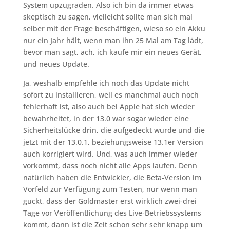
System upzugraden. Also ich bin da immer etwas
skeptisch zu sagen, vielleicht sollte man sich mal
selber mit der Frage beschäftigen, wieso so ein Akku
nur ein Jahr hält, wenn man ihn 25 Mal am Tag lädt,
bevor man sagt, ach, ich kaufe mir ein neues Gerät,
und neues Update.
Ja, weshalb empfehle ich noch das Update nicht
sofort zu installieren, weil es manchmal auch noch
fehlerhaft ist, also auch bei Apple hat sich wieder
bewahrheitet, in der 13.0 war sogar wieder eine
Sicherheitslücke drin, die aufgedeckt wurde und die
jetzt mit der 13.0.1, beziehungsweise 13.1er Version
auch korrigiert wird. Und, was auch immer wieder
vorkommt, dass noch nicht alle Apps laufen. Denn
natürlich haben die Entwickler, die Beta-Version im
Vorfeld zur Verfügung zum Testen, nur wenn man
guckt, dass der Goldmaster erst wirklich zwei-drei
Tage vor Veröffentlichung des Live-Betriebssystems
kommt, dann ist die Zeit schon sehr sehr knapp um