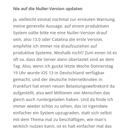
Nie auf die Nuller-Version updaten
Ja, vielleicht einmal nochmal zur erneuten Warnung,
meine generelle Aussage, auf einem produktiven
System sollte bitte nie eine Nuller-Version drauf
sein, also 13.0 oder Catalina die erste Version,
empfehle ich immer nie draufzuziehen auf
produktive Systeme. Weshalb nicht? Zum einen ist es
oft so, dass die Server dann überlastet sind an dem
Tag. Also, wenn ich gucke letzte Woche Donnerstag
19 Uhr wurde iOS 13 in Deutschland verfügbar
gemacht, und der deutsche Internetknoten in
Frankfurt hat einen neuen Belastungsweltrekord da
aufgestellt, also weil Millionen von Menschen das
gleich auch runtergeladen haben. Und da finde ich
immer wieder schön zu sehen, das ist irgendwie
einfacher ein System upzugraden, statt sich selbst
mit dem Thema mal zu beschäftigen, wie man’s
wirklich nutzen kann, ist es halt einfacher mal das