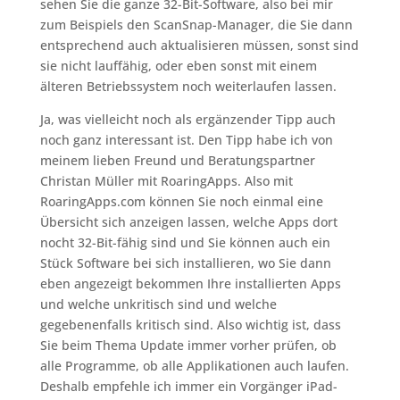
sehen Sie die ganze 32-Bit-Software, also bei mir
zum Beispiels den ScanSnap-Manager, die Sie dann
entsprechend auch aktualisieren müssen, sonst sind
sie nicht lauffähig, oder eben sonst mit einem
älteren Betriebssystem noch weiterlaufen lassen.
Ja, was vielleicht noch als ergänzender Tipp auch
noch ganz interessant ist. Den Tipp habe ich von
meinem lieben Freund und Beratungspartner
Christan Müller mit RoaringApps. Also mit
RoaringApps.com können Sie noch einmal eine
Übersicht sich anzeigen lassen, welche Apps dort
nocht 32-Bit-fähig sind und Sie können auch ein
Stück Software bei sich installieren, wo Sie dann
eben angezeigt bekommen Ihre installierten Apps
und welche unkritisch sind und welche
gegebenenfalls kritisch sind. Also wichtig ist, dass
Sie beim Thema Update immer vorher prüfen, ob
alle Programme, ob alle Applikationen auch laufen.
Deshalb empfehle ich immer ein Vorgänger iPad-