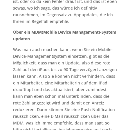
ist, oder ob da kein Fehler drauf ist, und das ist eben
sowas, wo ich sage, das würde ich definitiv
rausnehmen, im Gegensatz zu Appupdates, die ich
Ihnen im Regelfall empfehle.
Über ein MDM(Mobile Device Management)-System
updaten
Was man auch machen kann, wenn Sie ein Mobile-
Device-Managementsystem einsetzen, gibt es die
Möglichkeit, dass man ein Update, also diese rote
Zahl auf den iPads bis zu 90 Tage verzögert anzeigen
lassen kann. Also Sie können nicht verhindern, dass
ein Mitarbeiter, eine Mitarbeiterin auf dem iPad
drauftippt und das aktualisiert, aber zumindest
kann man eben schon mal unterbinden, dass die
rote Zahl angezeigt wird und damit den Anreiz
reduzieren. Dann können Sie eine Push-Notification
rausschicken, eine E-Mail rausschicken über das
MDM, was ich imme empfehle, dass man sagt, so
bitte nicht installieren, beziehungsweise erst nach