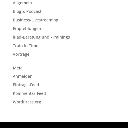
Allgemein
Blog & Podcast
Business-Livestreaming
Empfehlungen
iPad-Beratung und -Trainings
Train In Time
Vorträge
Meta
Anmelden
Eintrags-Feed
Kommentar-Feed
WordPress.org