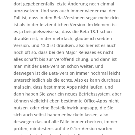
dort gegebenenfalls letzte Änderung noch einmal
umzusetzen. Und was auch immer wieder mal der
Fall ist, dass in den Beta-Versionen sogar mehr drin
ist als in der letztendlichen Version. Im Moment ist
es ja beispielsweise so, dass die Beta 13.1 schon
draußen ist, in der mehrfach, glaube ich siebten
Version, und 13.0 ist draußen, also hier ist es auch
noch oft so, dass bei den Major Releases es nicht
alles schafft bis zur Veröffentlichung, und dann ist
man mit der Beta-Version schon weiter, und
deswegen ist die Beta-Version immer nochmal leicht
unterschiedlich als die echte. Also es kann durchaus
mal sein, dass bestimmte Apps nicht laufen, und
dann haben Sie zwar ein neues Betriebssystem, aber
können vielleicht eben bestimmte Office-Apps nicht
nutzen, oder eine Bestellabwicklungsapp, die Sie
sich auch selbst haben entwickeln lassen, also
deswegen das auf alle Fälle immer checken, immer
prüfen, mindestens auf die 0.1er Version warten