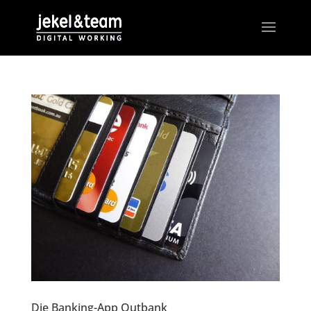
Die Banking-App Outbank