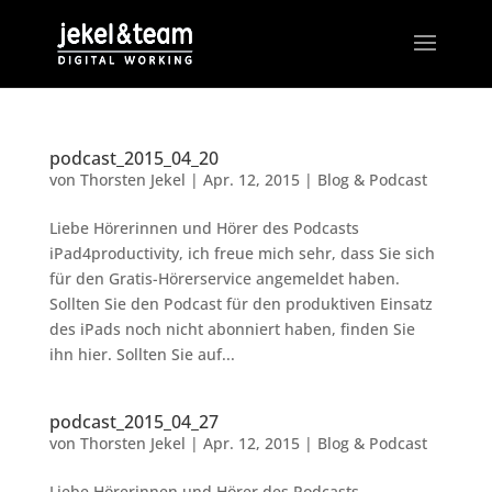
podcast_2015_04_20
von
Thorsten Jekel
|
Apr. 12, 2015
|
Blog & Podcast
Liebe Hörerinnen und Hörer des Podcasts
iPad4productivity, ich freue mich sehr, dass Sie sich
für den Gratis-Hörerservice angemeldet haben.
Sollten Sie den Podcast für den produktiven Einsatz
des iPads noch nicht abonniert haben, finden Sie
ihn hier. Sollten Sie auf...
podcast_2015_04_27
von
Thorsten Jekel
|
Apr. 12, 2015
|
Blog & Podcast
Liebe Hörerinnen und Hörer des Podcasts