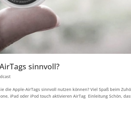
AirTags sinnvoll?
odcast
Sie die Apple-AirTags sinnvoll nutzen können? Viel Spaß beim Zuhö
one, iPad oder iPod touch aktivieren AirTag Einleitung Schön, das