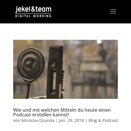
Wie und mit welchen Mitteln du heute einen
Podcast erstellen kannst!
von
Miroslav Dzunda
|
Jan. 29, 2018
|
Blog & Podcast