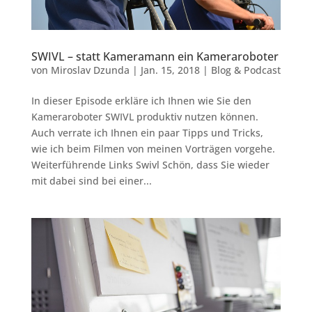
SWIVL – statt Kameramann ein Kameraroboter
von
Miroslav Dzunda
|
Jan. 15, 2018
|
Blog & Podcast
In dieser Episode erkläre ich Ihnen wie Sie den
Kameraroboter SWIVL produktiv nutzen können.
Auch verrate ich Ihnen ein paar Tipps und Tricks,
wie ich beim Filmen von meinen Vorträgen vorgehe.
Weiterführende Links Swivl Schön, dass Sie wieder
mit dabei sind bei einer...