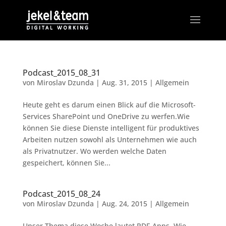
Podcast_2015_08_31
von
Miroslav Dzunda
|
Aug. 31, 2015
|
Allgemein
Heute geht es darum einen Blick auf die Microsoft-
Services SharePoint und OneDrive zu werfen.Wie
können Sie diese Dienste intelligent für produktives
Arbeiten nutzen sowohl als Unternehmen wie auch
als Privatnutzer. Wo werden welche Daten
gespeichert, können Sie...
Podcast_2015_08_24
von
Miroslav Dzunda
|
Aug. 24, 2015
|
Allgemein
Unser Thema diese Woche lautet PDF-Apps. Wie