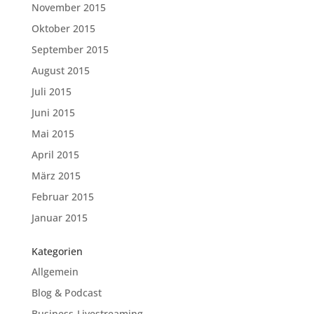
November 2015
Oktober 2015
September 2015
August 2015
Juli 2015
Juni 2015
Mai 2015
April 2015
März 2015
Februar 2015
Januar 2015
Kategorien
Allgemein
Blog & Podcast
Business-Livestreaming