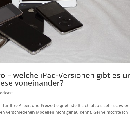
ro – welche iPad-Versionen gibt es u
iese voneinander?
Podcast
ür Ihre Arbeit und Freizeit eignet, stellt sich oft als sehr schwier
den verschiedenen Modellen nicht genau kennt. Gerne möchte ich