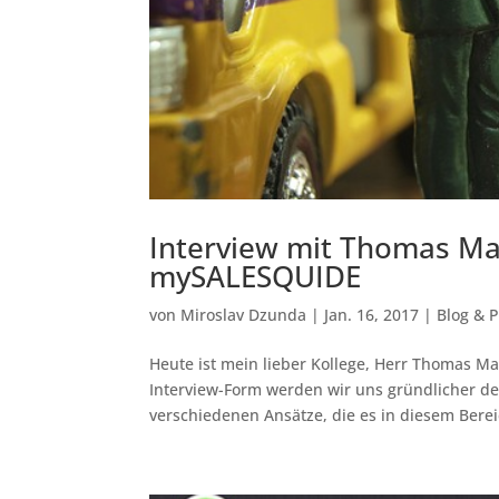
Interview mit Thomas M
mySALESQUIDE
von
Miroslav Dzunda
|
Jan. 16, 2017
|
Blog & 
Heute ist mein lieber Kollege, Herr Thomas M
Interview-Form werden wir uns gründlicher 
verschiedenen Ansätze, die es in diesem Bereic