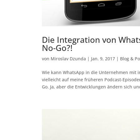
Die Integration von Wha
No-Go?!
von
Miroslav Dzunda
|
Jan. 9, 2017
|
Blog & P
Wie kann WhatsApp in die Unternehmen mit in
vielleicht auf meine früheren Podcast-Episod
Go. Ja, aber die Entwicklungen ändern sich und