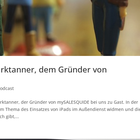
arktanner, dem Gründer von
Podcast
arktanner, der Gründer von mySALESQUIDE bei uns zu Gast. In der
dem Thema des Einsatzes von iPads im Außendienst widmen und di
h gibt,...