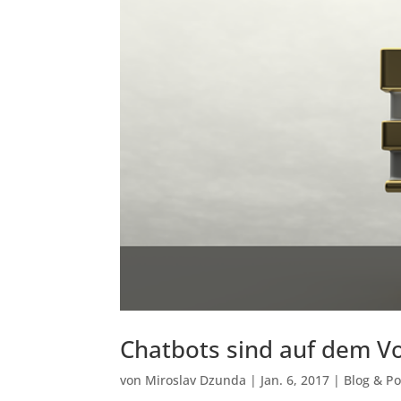
Chatbots sind auf dem V
von
Miroslav Dzunda
|
Jan. 6, 2017
|
Blog & P