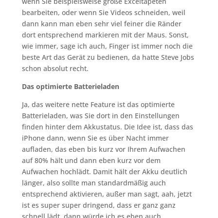
wenn Sie beispielsweise große Exceltapeten
bearbeiten, oder wenn Sie Videos schneiden, weil
dann kann man eben sehr viel feiner die Ränder
dort entsprechend markieren mit der Maus. Sonst,
wie immer, sage ich auch, Finger ist immer noch die
beste Art das Gerät zu bedienen, da hatte Steve Jobs
schon absolut recht.
Das optimierte Batterieladen
Ja, das weitere nette Feature ist das optimierte
Batterieladen, was Sie dort in den Einstellungen
finden hinter dem Akkustatus. Die Idee ist, dass das
iPhone dann, wenn Sie es über Nacht immer
aufladen, das eben bis kurz vor Ihrem Aufwachen
auf 80% hält und dann eben kurz vor dem
Aufwachen hochlädt. Damit hält der Akku deutlich
länger, also sollte man standardmäßig auch
entsprechend aktivieren, außer man sagt, aah, jetzt
ist es super super dringend, dass er ganz ganz
schnell lädt, dann würde ich es eben auch