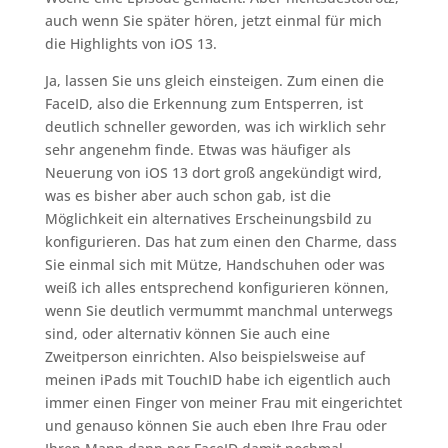
auch wenn Sie später hören, jetzt einmal für mich
die Highlights von iOS 13.
Ja, lassen Sie uns gleich einsteigen. Zum einen die
FaceID, also die Erkennung zum Entsperren, ist
deutlich schneller geworden, was ich wirklich sehr
sehr angenehm finde. Etwas was häufiger als
Neuerung von iOS 13 dort groß angekündigt wird,
was es bisher aber auch schon gab, ist die
Möglichkeit ein alternatives Erscheinungsbild zu
konfigurieren. Das hat zum einen den Charme, dass
Sie einmal sich mit Mütze, Handschuhen oder was
weiß ich alles entsprechend konfigurieren können,
wenn Sie deutlich vermummt manchmal unterwegs
sind, oder alternativ können Sie auch eine
Zweitperson einrichten. Also beispielsweise auf
meinen iPads mit TouchID habe ich eigentlich auch
immer einen Finger von meiner Frau mit eingerichtet
und genauso können Sie auch eben Ihre Frau oder