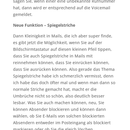
sagen Sie, wenn einer eine unbekannte Rufnummer
hat, dann wird er entsprechend auf die Voicemail
gemeldet.
Neue Funktion – Spiegelstriche
Dann Kleinigkeit in Mails, die ich aber super finde,
es gibt jetzt die Möglichkeit, wenn Sie auf der
Bildschirmtastatur auf diesen kleinen Pfeil tippen,
dass Sie auch Spiegelstriche in Mails mit
reinnehmen können, dass Sie einrücken können,
dass Sie ausrücken können. Also gerade das Thema
Spiegelstriche habe ich schmerzlich vermisst, denn
ich habe das doch öfter mal und wenn man dann so
normale Striche gemacht hat, macht er die
Umbrüche nicht so schön, also deutlich besser
lesbar. Was Sie auch machen können, neu, Sie
können Absender blockieren und können dann
wählen, ob Sie E-Mails von solchen blockierten
Absendern entweder im Posteingang als blockiert
markieren oder ob Sie die gleich löschen.