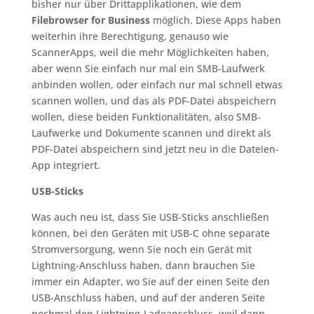
bisher nur über Drittapplikationen, wie dem
Filebrowser for Business
möglich. Diese Apps haben
weiterhin ihre Berechtigung, genauso wie
ScannerApps, weil die mehr Möglichkeiten haben,
aber wenn Sie einfach nur mal ein SMB-Laufwerk
anbinden wollen, oder einfach nur mal schnell etwas
scannen wollen, und das als PDF-Datei abspeichern
wollen, diese beiden Funktionalitäten, also SMB-
Laufwerke und Dokumente scannen und direkt als
PDF-Datei abspeichern sind jetzt neu in die Dateien-
App integriert.
USB-Sticks
Was auch neu ist, dass Sie USB-Sticks anschließen
können, bei den Geräten mit USB-C ohne separate
Stromversorgung, wenn Sie noch ein Gerät mit
Lightning-Anschluss haben, dann brauchen Sie
immer ein Adapter, wo Sie auf der einen Seite den
USB-Anschluss haben, und auf der anderen Seite
nochmal den Lightning-Ladeanschluss, weil dann