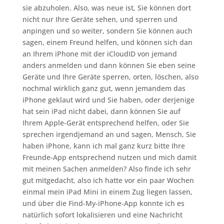
sie abzuholen. Also, was neue ist, Sie können dort
nicht nur Ihre Geräte sehen, und sperren und
anpingen und so weiter, sondern Sie können auch
sagen, einem Freund helfen, und können sich dan
an Ihrem iPhone mit der iCloudID von jemand
anders anmelden und dann können Sie eben seine
Geräte und Ihre Geräte sperren, orten, löschen, also
nochmal wirklich ganz gut, wenn jemandem das
iPhone geklaut wird und Sie haben, oder derjenige
hat sein iPad nicht dabei, dann können Sie auf
Ihrem Apple-Gerät entsprechend helfen, oder Sie
sprechen irgendjemand an und sagen, Mensch, Sie
haben iPhone, kann ich mal ganz kurz bitte Ihre
Freunde-App entsprechend nutzen und mich damit
mit meinen Sachen anmelden? Also finde ich sehr
gut mitgedacht, also ich hatte vor ein paar Wochen
einmal mein iPad Mini in einem Zug liegen lassen,
und über die Find-My-iPhone-App konnte ich es
natürlich sofort lokalisieren und eine Nachricht