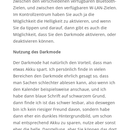
zwischen den verschiedenen verfügbaren Bluetooth-
Zielen, und zwischen den verfügbaren W-LAN-Zielen.
Im Kontrollzentrum haben Sie auch ja die
Möglichkeit die Helligkeit zu aktivieren, und wenn
Sie da tippen und darauf, dann gibt es auch die
Möglichkeit, dass Sie den Darkmode aktivieren, oder
deaktivieren können.
Nutzung des Darkmode
Der Darkmode hat natürlich den Vorteil, dass man
etwas Akku spart. Ich persönlich finde in vielen
Bereichen den Darkmode ehrlich gesagt so, dass
man Sachen schlechter ablesen kann, also wenn ich
den Kalender beispielsweise anschaue, und ich
habe dann blaue Schrift auf schwarzem Grund,
dann finde ich ist das schwer lesbar, also deswegen
bin ich kein riesiger Freund davon, sondern habe
dann eher ein dunkles Hintergrundbild, um schon
mal entsprechend Akku zu sparen, nutze aber sonst
eher die helle Darstellung, aber Sie können das dort