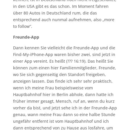
in den USA gibt es das schon. Im Moment fahren
über 80 Autos in Deutschland rum, die das
entsprechend auch nunmal aufnehmen, also „more
to follow“.
Freunde-App
Dann kennen Sie vielleicht die Freunde-App und die
Find-My-iPhone-App waren bisher zwei, sind jetzt in
einer App vereint. Es heißt (??? 16:19). Das heißt Sie
können zum einen hier Familienmitglieder, Freunde,
wo Sie sich gegenseitig den Standort freigeben,
anzeigen lassen. Das finde ich sehr sehr praktisch,
wenn ich meine Frau beispielsweise vom
Hauptbahnhof hier in Berlin abhole, dann hatte ich
früher immer gesagt, Mensch, ruf an, wenn du kurz
vorher da bist, und jetzt sehe ich in der Freunde-App
genau, wann meine Frau dann so eine halbe Stunde
ungefähr entfernt ist vom Hauptbahnhof und ich
dann entsprechend von zu Hause aus losfahre, um