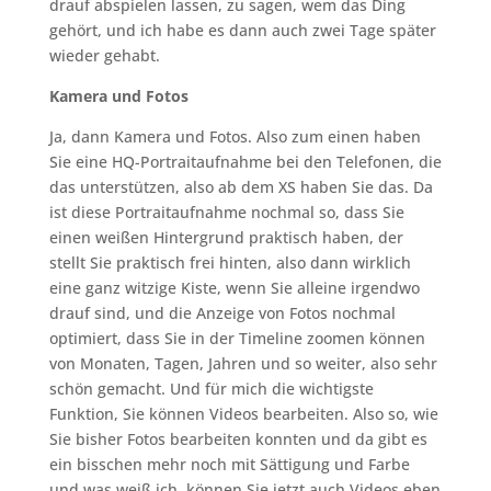
drauf abspielen lassen, zu sagen, wem das Ding
gehört, und ich habe es dann auch zwei Tage später
wieder gehabt.
Kamera und Fotos
Ja, dann Kamera und Fotos. Also zum einen haben
Sie eine HQ-Portraitaufnahme bei den Telefonen, die
das unterstützen, also ab dem XS haben Sie das. Da
ist diese Portraitaufnahme nochmal so, dass Sie
einen weißen Hintergrund praktisch haben, der
stellt Sie praktisch frei hinten, also dann wirklich
eine ganz witzige Kiste, wenn Sie alleine irgendwo
drauf sind, und die Anzeige von Fotos nochmal
optimiert, dass Sie in der Timeline zoomen können
von Monaten, Tagen, Jahren und so weiter, also sehr
schön gemacht. Und für mich die wichtigste
Funktion, Sie können Videos bearbeiten. Also so, wie
Sie bisher Fotos bearbeiten konnten und da gibt es
ein bisschen mehr noch mit Sättigung und Farbe
und was weiß ich, können Sie jetzt auch Videos eben