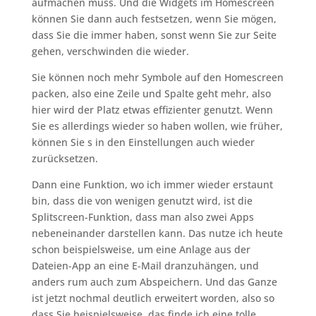
aufmachen muss. Und die Widgets im Homescreen
können Sie dann auch festsetzen, wenn Sie mögen,
dass Sie die immer haben, sonst wenn Sie zur Seite
gehen, verschwinden die wieder.
Sie können noch mehr Symbole auf den Homescreen
packen, also eine Zeile und Spalte geht mehr, also
hier wird der Platz etwas effizienter genutzt. Wenn
Sie es allerdings wieder so haben wollen, wie früher,
können Sie s in den Einstellungen auch wieder
zurücksetzen.
Dann eine Funktion, wo ich immer wieder erstaunt
bin, dass die von wenigen genutzt wird, ist die
Splitscreen-Funktion, dass man also zwei Apps
nebeneinander darstellen kann. Das nutze ich heute
schon beispielsweise, um eine Anlage aus der
Dateien-App an eine E-Mail dranzuhängen, und
anders rum auch zum Abspeichern. Und das Ganze
ist jetzt nochmal deutlich erweitert worden, also so
dass Sie beispielsweise, das finde ich eine tolle