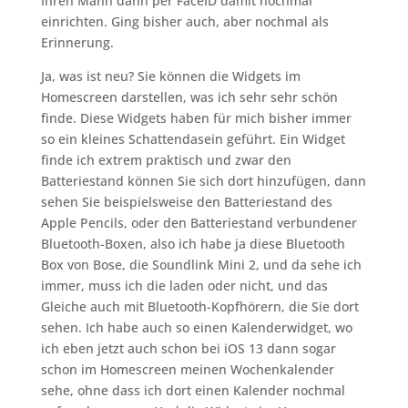
Ihren Mann dann per FaceID damit nochmal
einrichten. Ging bisher auch, aber nochmal als
Erinnerung.
Ja, was ist neu? Sie können die Widgets im
Homescreen darstellen, was ich sehr sehr schön
finde. Diese Widgets haben für mich bisher immer
so ein kleines Schattendasein geführt. Ein Widget
finde ich extrem praktisch und zwar den
Batteriestand können Sie sich dort hinzufügen, dann
sehen Sie beispielsweise den Batteriestand des
Apple Pencils, oder den Batteriestand verbundener
Bluetooth-Boxen, also ich habe ja diese Bluetooth
Box von Bose, die Soundlink Mini 2, und da sehe ich
immer, muss ich die laden oder nicht, und das
Gleiche auch mit Bluetooth-Kopfhörern, die Sie dort
sehen. Ich habe auch so einen Kalenderwidget, wo
ich eben jetzt auch schon bei iOS 13 dann sogar
schon im Homescreen meinen Wochenkalender
sehe, ohne dass ich dort einen Kalender nochmal