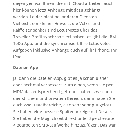
diejenigen von Ihnen, die mit iCloud arbeiten, auch
hier können jetzt Anhänge mit dazu gehängt
werden. Leider nicht bei anderen Diensten.
Vielleicht ein kleiner Hinweis, die Volks- und
Raiffeisenbänker sind LotusNotes über das
Traveller-Profil synchronisiert haben, es gibt die IBM
ToDo-App, und die synchronisiert Ihre LotusNotes-
Aufgaben inklusive Anhänge auch auf Ihr iPhone, Ihr
iPad.
Dateien-App
Ja, dann die Dateien-App, gibt es ja schon bisher,
aber nochmal verbessert. Zum einen, wenn Sie per
MDM das entsprechend getrennt haben, zwischen
dienstlichem und privatem Bereich, dann haben Sie
auch zwei Dateibereiche, also sehr sehr gut gelöst.
Sie haben eine bessere Spaltenanzeige mit Details.
Sie haben die Möglichkeit direkt unter Speicherorte
> Bearbeiten SMB-Laufwerke hinzuzufügen. Das war