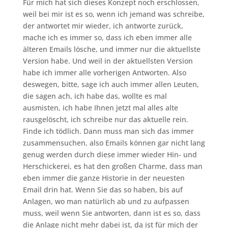
Für mich hat sich dieses Konzept noch erschlossen,
weil bei mir ist es so, wenn ich jemand was schreibe,
der antwortet mir wieder, ich antworte zurück,
mache ich es immer so, dass ich eben immer alle
älteren Emails lösche, und immer nur die aktuellste
Version habe. Und weil in der aktuellsten Version
habe ich immer alle vorherigen Antworten. Also
deswegen, bitte, sage ich auch immer allen Leuten,
die sagen ach, ich habe das, wollte es mal
ausmisten, ich habe Ihnen jetzt mal alles alte
rausgelöscht, ich schreibe nur das aktuelle rein.
Finde ich tödlich. Dann muss man sich das immer
zusammensuchen, also Emails können gar nicht lang
genug werden durch diese immer wieder Hin- und
Herschickerei, es hat den großen Charme, dass man
eben immer die ganze Historie in der neuesten
Email drin hat. Wenn Sie das so haben, bis auf
Anlagen, wo man natürlich ab und zu aufpassen
muss, weil wenn Sie antworten, dann ist es so, dass
die Anlage nicht mehr dabei ist, da ist für mich der