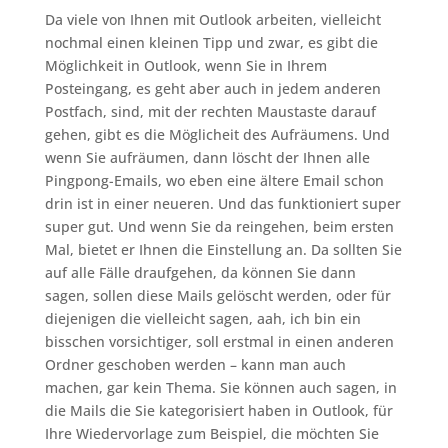
Da viele von Ihnen mit Outlook arbeiten, vielleicht
nochmal einen kleinen Tipp und zwar, es gibt die
Möglichkeit in Outlook, wenn Sie in Ihrem
Posteingang, es geht aber auch in jedem anderen
Postfach, sind, mit der rechten Maustaste darauf
gehen, gibt es die Möglicheit des Aufräumens. Und
wenn Sie aufräumen, dann löscht der Ihnen alle
Pingpong-Emails, wo eben eine ältere Email schon
drin ist in einer neueren. Und das funktioniert super
super gut. Und wenn Sie da reingehen, beim ersten
Mal, bietet er Ihnen die Einstellung an. Da sollten Sie
auf alle Fälle draufgehen, da können Sie dann
sagen, sollen diese Mails gelöscht werden, oder für
diejenigen die vielleicht sagen, aah, ich bin ein
bisschen vorsichtiger, soll erstmal in einen anderen
Ordner geschoben werden – kann man auch
machen, gar kein Thema. Sie können auch sagen, in
die Mails die Sie kategorisiert haben in Outlook, für
Ihre Wiedervorlage zum Beispiel, die möchten Sie