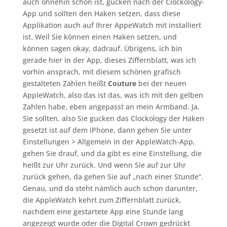
auch ohnehin schon ist, gucken nach der Clockology-
App und sollten den Haken setzen, dass diese
Applikation auch auf Ihrer AppeWatch mit installiert
ist. Weil Sie können einen Haken setzen, und
können sagen okay, dadrauf. Übrigens, ich bin
gerade hier in der App, dieses Ziffernblatt, was ich
vorhin ansprach, mit diesem schönen grafisch
gestalteten Zahlen heißt
Couture
bei der neuen
AppleWatch, also das ist das, was ich mit den gelben
Zahlen habe, eben angepasst an mein Armband. Ja,
Sie sollten, also Sie gucken das Clockology der Haken
gesetzt ist auf dem iPhone, dann gehen Sie unter
Einstellungen > Allgemein in der AppleWatch-App,
gehen Sie drauf, und da gibt es eine Einstellung, die
heißt zur Uhr zurück. Und wenn Sie auf zur Uhr
zurück gehen, da gehen Sie auf „nach einer Stunde“.
Genau, und da steht nämlich auch schon darunter,
die AppleWatch kehrt zum Ziffernblatt zurück,
nachdem eine gestartete App eine Stunde lang
angezeigt wurde oder die Digital Crown gedrückt