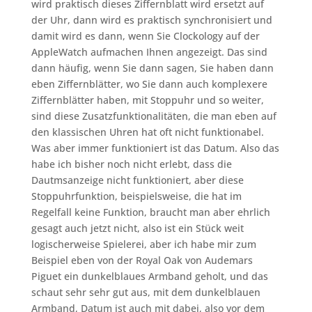
wird praktisch dieses Ziffernblatt wird ersetzt auf
der Uhr, dann wird es praktisch synchronisiert und
damit wird es dann, wenn Sie Clockology auf der
AppleWatch aufmachen Ihnen angezeigt. Das sind
dann häufig, wenn Sie dann sagen, Sie haben dann
eben Ziffernblätter, wo Sie dann auch komplexere
Ziffernblätter haben, mit Stoppuhr und so weiter,
sind diese Zusatzfunktionalitäten, die man eben auf
den klassischen Uhren hat oft nicht funktionabel.
Was aber immer funktioniert ist das Datum. Also das
habe ich bisher noch nicht erlebt, dass die
Dautmsanzeige nicht funktioniert, aber diese
Stoppuhrfunktion, beispielsweise, die hat im
Regelfall keine Funktion, braucht man aber ehrlich
gesagt auch jetzt nicht, also ist ein Stück weit
logischerweise Spielerei, aber ich habe mir zum
Beispiel eben von der Royal Oak von Audemars
Piguet ein dunkelblaues Armband geholt, und das
schaut sehr sehr gut aus, mit dem dunkelblauen
Armband, Datum ist auch mit dabei, also vor dem