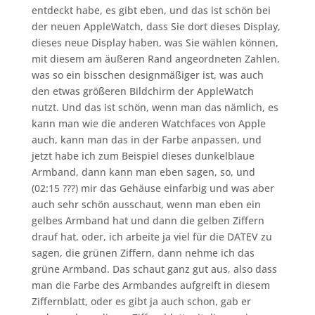
entdeckt habe, es gibt eben, und das ist schön bei
der neuen AppleWatch, dass Sie dort dieses Display,
dieses neue Display haben, was Sie wählen können,
mit diesem am äußeren Rand angeordneten Zahlen,
was so ein bisschen designmäßiger ist, was auch
den etwas größeren Bildchirm der AppleWatch
nutzt. Und das ist schön, wenn man das nämlich, es
kann man wie die anderen Watchfaces von Apple
auch, kann man das in der Farbe anpassen, und
jetzt habe ich zum Beispiel dieses dunkelblaue
Armband, dann kann man eben sagen, so, und
(02:15 ???) mir das Gehäuse einfarbig und was aber
auch sehr schön ausschaut, wenn man eben ein
gelbes Armband hat und dann die gelben Ziffern
drauf hat, oder, ich arbeite ja viel für die DATEV zu
sagen, die grünen Ziffern, dann nehme ich das
grüne Armband. Das schaut ganz gut aus, also dass
man die Farbe des Armbandes aufgreift in diesem
Ziffernblatt, oder es gibt ja auch schon, gab er