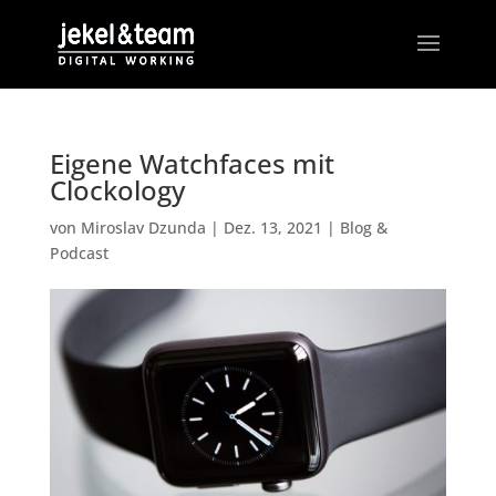
Eigene Watchfaces mit
Clockology
von
Miroslav Dzunda
|
Dez. 13, 2021
|
Blog &
Podcast