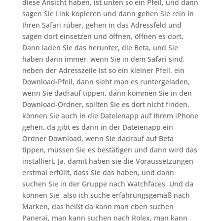
diese Ansicht haben, ist unten so ein Pfeil, und dann
sagen Sie Link kopieren und dann gehen Sie rein in
Ihren Safari rüber, gehen in das Adressfeld und
sagen dort einsetzen und öffnen, öffnen es dort.
Dann laden Sie das herunter, die Beta, und Sie
haben dann immer, wenn Sie in dem Safari sind,
neben der Adresszeile ist so ein kleiner Pfeil, ein
Download-Pfeil, dann sieht man es runtergeladen,
wenn Sie dadrauf tippen, dann kommen Sie in den
Download-Ordner, sollten Sie es dort nicht finden,
können Sie auch in die Dateienapp auf Ihrem iPhone
gehen, da gibt es dann in der Dateienapp ein
Ordner Download, wenn Sie dadrauf auf Beta
tippen, müssen Sie es bestätigen und dann wird das
installiert. Ja, damit haben sie die Voraussetzungen
erstmal erfüllt, dass Sie das haben, und dann
suchen Sie in der Gruppe nach Watchfaces. Und da
können Sie, also ich suche erfahrungsgemäß nach
Marken, das heißt da kann man eben suchen
Panerai, man kann suchen nach Rolex, man kann