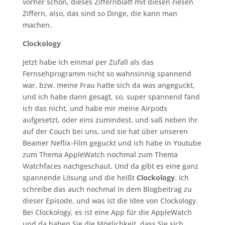
vorher schon, dieses Ziffernblatt mit diesen riesen
Ziffern, also, das sind so Dinge, die kann man
machen.
Clockology
Jetzt habe ich einmal per Zufall als das
Fernsehprogramm nicht so wahnsinnig spannend
war, bzw. meine Frau hatte sich da was angeguckt,
und ich habe dann gesagt, so, super spannend fand
ich das nicht, und habe mir meine Airpods
aufgesetzt, oder eins zumindest, und saß neben ihr
auf der Couch bei uns, und sie hat über unseren
Beamer Neflix-Film geguckt und ich habe in Youtube
zum Thema AppleWatch nochmal zum Thema
Watchfaces nachgeschaut. Und da gibt es eine ganz
spannende Lösung und die heißt
Clockology
. Ich
schreibe das auch nochmal in dem Blogbeitrag zu
dieser Episode, und was ist die Idee von Clockology.
Bei Clockology, es ist eine App für die AppleWatch
und da haben Sie die Möglichkeit, dass Sie sich