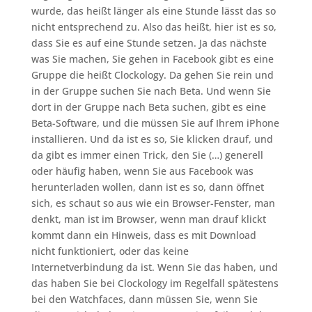
wurde, das heißt länger als eine Stunde lässt das so
nicht entsprechend zu. Also das heißt, hier ist es so,
dass Sie es auf eine Stunde setzen. Ja das nächste
was Sie machen, Sie gehen in Facebook gibt es eine
Gruppe die heißt Clockology. Da gehen Sie rein und
in der Gruppe suchen Sie nach Beta. Und wenn Sie
dort in der Gruppe nach Beta suchen, gibt es eine
Beta-Software, und die müssen Sie auf Ihrem iPhone
installieren. Und da ist es so, Sie klicken drauf, und
da gibt es immer einen Trick, den Sie (…) generell
oder häufig haben, wenn Sie aus Facebook was
herunterladen wollen, dann ist es so, dann öffnet
sich, es schaut so aus wie ein Browser-Fenster, man
denkt, man ist im Browser, wenn man drauf klickt
kommt dann ein Hinweis, dass es mit Download
nicht funktioniert, oder das keine
Internetverbindung da ist. Wenn Sie das haben, und
das haben Sie bei Clockology im Regelfall spätestens
bei den Watchfaces, dann müssen Sie, wenn Sie