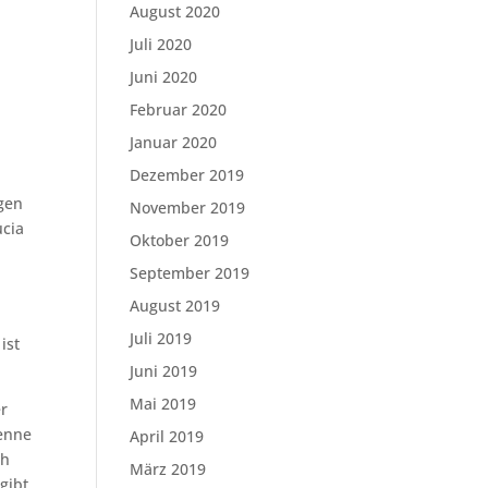
August 2020
Juli 2020
Juni 2020
Februar 2020
Januar 2020
Dezember 2019
igen
November 2019
ucia
Oktober 2019
September 2019
August 2019
d
Juli 2019
ist
Juni 2019
Mai 2019
er
kenne
April 2019
ch
März 2019
gibt