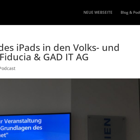
NEUE WEBSEITE
Blog & Pod
des iPads in den Volks- und
 Fiducia & GAD IT AG
Podcast