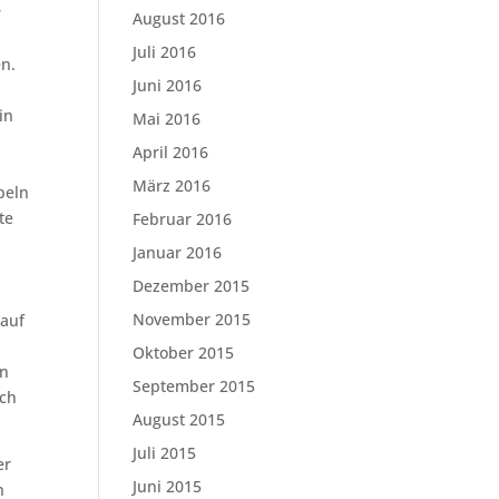
r
August 2016
Juli 2016
en.
Juni 2016
in
Mai 2016
April 2016
März 2016
peln
te
Februar 2016
Januar 2016
Dezember 2015
November 2015
 auf
Oktober 2015
en
September 2015
ich
August 2015
Juli 2015
er
Juni 2015
n