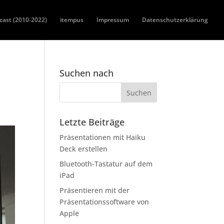
cast (2010-2022)
itempus
Impressum
Datenschutzerklärung
Suchen nach
Letzte Beiträge
Präsentationen mit Haiku
Deck erstellen
Bluetooth-Tastatur auf dem
iPad
Präsentieren mit der
Präsentationssoftware von
Apple