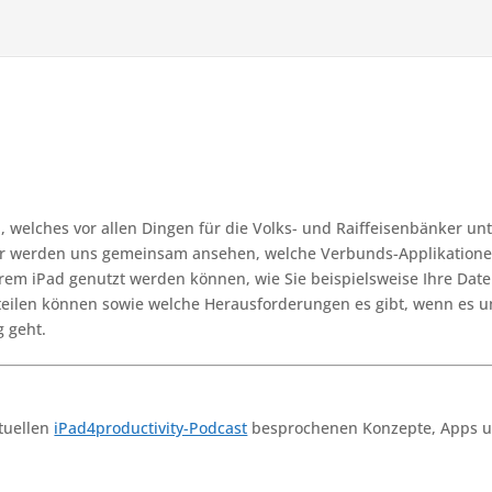
 welches vor allen Dingen für die Volks- und Raiffeisenbänker un
Wir werden uns gemeinsam ansehen, welche Verbunds-Applikation
hrem iPad genutzt werden können, wie Sie beispielsweise Ihre Dat
 teilen können sowie welche Herausforderungen es gibt, wenn es 
 geht.
ktuellen
iPad4productivity-Podcast
besprochenen Konzepte, Apps 