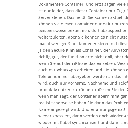
Dokumenten-Container. Und jetzt sagen viele
ist nur leider, dass dieser Container nur Zugri
Server stehen. Das heißt, Sie können aktuell d
können Sie diesen Container nur dafür nutzen,
beispielsweise bekommen, dort abzuspeichern
weiterzuleiten, aber Sie können es nicht nut
macht weniger Sinn. Kontenerisieren mit dies
ja den
Secure Pinn
als Container, der AirWatch
richtig gut, der funktionierte nicht doll, aber
wenn Sie auf dem iPhone das einsetzen. Weshal
auch mit WhatsApp arbeiten und Sie können d
Telefonnummer übergeben werden an das int
wird, auch nur Vorname, Nachname und Tel
produktiv nutzen zu können, müssen Sie den Zug
wenn man sagt, der Container übernimmt gar n
realistischerweise haben Sie dann das Probl
Name angezeigt wird. Und erfahrungsgemäß fi
wieder spassiert, dann werden doch wieder A
wieder mit Kabel synchronisiert und dann sind 