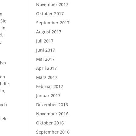
November 2017
Oktober 2017
en
 Sie
September 2017
 in
August 2017
i,
Juli 2017
,
Juni 2017
Mai 2017
lso
April 2017
zen
März 2017
d die
Februar 2017
in,
Januar 2017
noch
Dezember 2016
November 2016
iele
Oktober 2016
September 2016