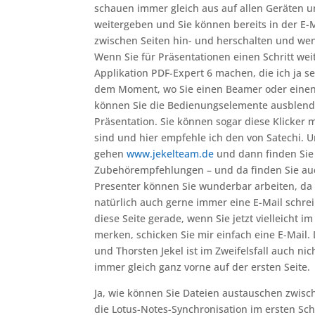
schauen immer gleich aus auf allen Geräten u
weitergeben und Sie können bereits in der E-
zwischen Seiten hin- und herschalten und wen
Wenn Sie für Präsentationen einen Schritt we
Applikation PDF-Expert 6 machen, die ich ja 
dem Moment, wo Sie einen Beamer oder einen
können Sie die Bedienungselemente ausblende
Präsentation. Sie können sogar diese Klicker m
sind und hier empfehle ich den von Satechi. 
gehen
www.jekelteam.de
und dann finden Sie
Zubehörempfehlungen – und da finden Sie auc
Presenter können Sie wunderbar arbeiten, da 
natürlich auch gerne immer eine E-Mail schr
diese Seite gerade, wenn Sie jetzt vielleicht i
merken, schicken Sie mir einfach eine E-Mail
und Thorsten Jekel ist im Zweifelsfall auch ni
immer gleich ganz vorne auf der ersten Seite.
Ja, wie können Sie Dateien austauschen zwis
die Lotus-Notes-Synchronisation im ersten Schri