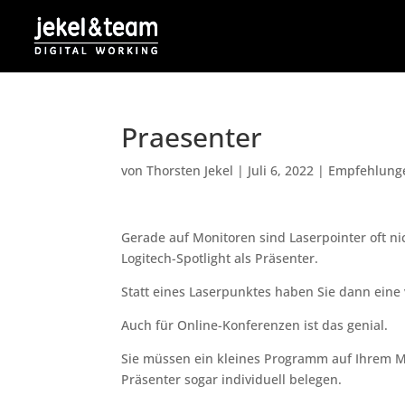
Praesenter
von
Thorsten Jekel
|
Juli 6, 2022
|
Empfehlung
Gerade auf Monitoren sind Laserpointer oft n
Logitech-Spotlight als Präsenter.
Statt eines Laserpunktes haben Sie dann eine
Auch für Online-Konferenzen ist das genial.
Sie müssen ein kleines Programm auf Ihrem M
Präsenter sogar individuell belegen.