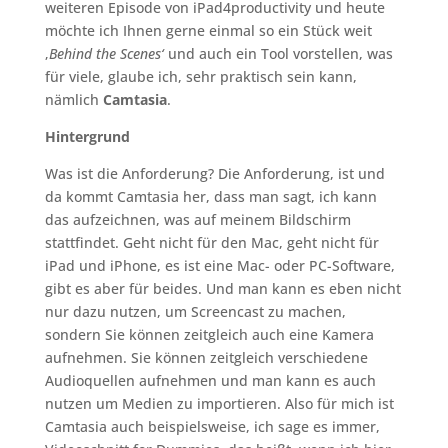
weiteren Episode von iPad4productivity und heute
möchte ich Ihnen gerne einmal so ein Stück weit
‚
Behind the Scenes
‘
und auch ein Tool vorstellen, was
für viele, glaube ich, sehr praktisch sein kann,
nämlich
Cam
tasia
.
Hintergrund
Was ist die Anforderung? Die Anforderung, ist und
da kommt Camtasia her, dass man sagt, ich kann
das aufzeichnen, was auf meinem Bildschirm
stattfindet. Geht nicht für den Mac, geht nicht für
iPad und iPhone, es ist eine Mac- oder PC-Software,
gibt es aber für beides. Und man kann es eben nicht
nur dazu nutzen, um Screencast zu machen,
sondern Sie können zeitgleich auch eine Kamera
aufnehmen. Sie können zeitgleich verschiedene
Audioquellen aufnehmen und man kann es auch
nutzen um Medien zu importieren. Also für mich ist
Camtasia auch beispielsweise, ich sage es immer,