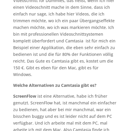
Videoschnitt for Dummies, das heißt, wenn ich hier
einen Videoschnitt mache in dem Sinne, dass ich
einfach nur sage, ich habe hier Videos, die ich
trimmen möchte, wo ich ein paar Übergangseffekte
machen möchte, wo ich was markieren möchte. Ich
bin mit professionellen Videoschnittsystemen
komplett überfordert und Camtasia ist für mich ein
Beispiel einer Applikation, die eben sehr einfach zu
bedienen ist und die für 80% der Funktionen völlig
reicht. Das Gute es Camtasia gibt es, kostet um die
150 €. Gibt es eben für den Mac, gibt es für
Windows.
Welche Alternativen zu Camtasia gibt es?
ScreenFlow
ist eine Alternative, habe ich früher
genutzt. ScreenFlow hat, ist manchmal ein einfacher
zu bedienen, hat aber bei mir manchmal, war ein
bisschen buggy und es ist leider nicht auf dem PC
verfügbar. Und ich arbeite mal mit dem PC, mal
arbeite ich mit dem Mac. Also Camtasia finde ich