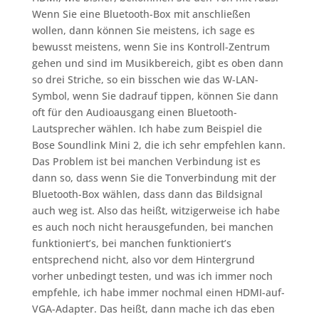
Wenn Sie eine Bluetooth-Box mit anschließen
wollen, dann können Sie meistens, ich sage es
bewusst meistens, wenn Sie ins Kontroll-Zentrum
gehen und sind im Musikbereich, gibt es oben dann
so drei Striche, so ein bisschen wie das W-LAN-
Symbol, wenn Sie dadrauf tippen, können Sie dann
oft für den Audioausgang einen Bluetooth-
Lautsprecher wählen. Ich habe zum Beispiel die
Bose Soundlink Mini 2, die ich sehr empfehlen kann.
Das Problem ist bei manchen Verbindung ist es
dann so, dass wenn Sie die Tonverbindung mit der
Bluetooth-Box wählen, dass dann das Bildsignal
auch weg ist. Also das heißt, witzigerweise ich habe
es auch noch nicht herausgefunden, bei manchen
funktioniert’s, bei manchen funktioniert’s
entsprechend nicht, also vor dem Hintergrund
vorher unbedingt testen, und was ich immer noch
empfehle, ich habe immer nochmal einen HDMI-auf-
VGA-Adapter. Das heißt, dann mache ich das eben