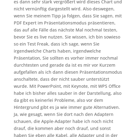
es dann sehr stark vergrößert wird dieses Chart und
nicht vernünftig dargestellt wird. Also deswegen,
wenn Sie meinem Tipp ja folgen, dass Sie sagen, mit
PDF Expert im Präsentationsmodus präsentieren,
das auf alle Fälle das nächste Mal nochmal testen,
bevor Sie es live nutzen. Sie wissen, ich bin sowieso
so ein Test Freak, dass ich sage, wenn Sie
irgendwelche Charts haben, irgendwelche
Präsentation, Sie sollten es vorher immer nochmal
durchtesten und gerade da ist es mir vor Kurzem
aufgefallen als ich dann diesen Präsentationsmodus
anschaltete, dass der nicht sauber unterstützt
wurde. Mit PowerPoint, mit Keynote, mit WPS Office
habe ich bisher alles sauber in der Darstellung, also
da gibt es keinerlei Probleme, also vor dem
Hintergrund gibt es ja wie immer gute Alternativen.
Ja, wie gesagt, wenn Sie dort nach den Adaptern
schauen, die Apple-Adapter habe ich noch nicht
drauf, die kommen aber noch drauf, und sonst
haben Sie eben alle Kabel, alle Adapter und in der