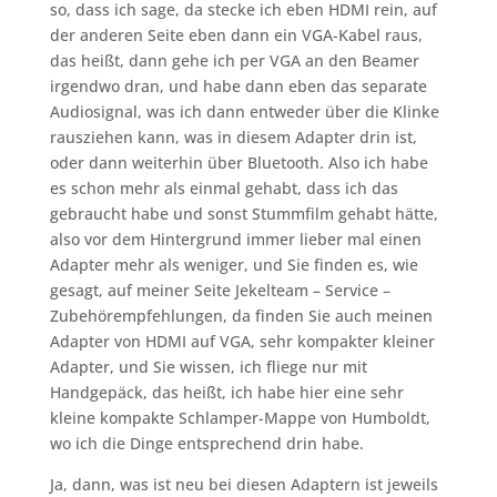
so, dass ich sage, da stecke ich eben HDMI rein, auf
der anderen Seite eben dann ein VGA-Kabel raus,
das heißt, dann gehe ich per VGA an den Beamer
irgendwo dran, und habe dann eben das separate
Audiosignal, was ich dann entweder über die Klinke
rausziehen kann, was in diesem Adapter drin ist,
oder dann weiterhin über Bluetooth. Also ich habe
es schon mehr als einmal gehabt, dass ich das
gebraucht habe und sonst Stummfilm gehabt hätte,
also vor dem Hintergrund immer lieber mal einen
Adapter mehr als weniger, und Sie finden es, wie
gesagt, auf meiner Seite Jekelteam – Service –
Zubehörempfehlungen, da finden Sie auch meinen
Adapter von HDMI auf VGA, sehr kompakter kleiner
Adapter, und Sie wissen, ich fliege nur mit
Handgepäck, das heißt, ich habe hier eine sehr
kleine kompakte Schlamper-Mappe von Humboldt,
wo ich die Dinge entsprechend drin habe.
Ja, dann, was ist neu bei diesen Adaptern ist jeweils