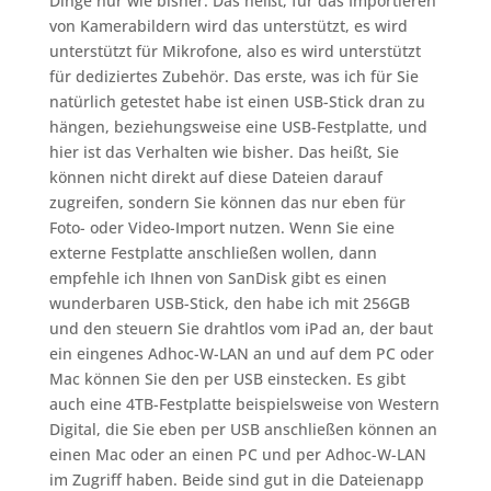
Dinge nur wie bisher. Das heißt, für das Importieren
von Kamerabildern wird das unterstützt, es wird
unterstützt für Mikrofone, also es wird unterstützt
für dediziertes Zubehör. Das erste, was ich für Sie
natürlich getestet habe ist einen USB-Stick dran zu
hängen, beziehungsweise eine USB-Festplatte, und
hier ist das Verhalten wie bisher. Das heißt, Sie
können nicht direkt auf diese Dateien darauf
zugreifen, sondern Sie können das nur eben für
Foto- oder Video-Import nutzen. Wenn Sie eine
externe Festplatte anschließen wollen, dann
empfehle ich Ihnen von SanDisk gibt es einen
wunderbaren USB-Stick, den habe ich mit 256GB
und den steuern Sie drahtlos vom iPad an, der baut
ein eingenes Adhoc-W-LAN an und auf dem PC oder
Mac können Sie den per USB einstecken. Es gibt
auch eine 4TB-Festplatte beispielsweise von Western
Digital, die Sie eben per USB anschließen können an
einen Mac oder an einen PC und per Adhoc-W-LAN
im Zugriff haben. Beide sind gut in die Dateienapp