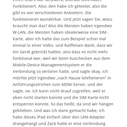
Funktioniert. Also, den habe ich getestet, also die
gibt es von verschiedenen Anbietern. Die
funktionieren wunderbar. Und jetzt sagen Sie, wozu
braucht man das? Also die Meisten haben irgendwo
W-LAN, die Meisten haben idealerweise eine SIM-
Karte, aber ich hatte das zum Beispiel schon mal
einmal in einer Volks- und Raiffeisen-Bank, dass wir
ein Gerät gebrickt hatten, also dass es nicht mehr
funktional war, weil wir beim Auschecken aus dem
Mobile-Device-Managementsystem er die
Verbindung so verloren hatte, und sagte okay, ich
möchte jetzt irgendwo „nach Hause telefonieren“ in
Anführungsstrichen zum MDM-Server, und der
sagte, ne, ich kann nicht drauf zugreifen, weil er
eben nicht starten konnte und die SIM-Karte nicht
entsperren konnte. So das heißt, da sind wir hängen
geblieben. Und was ich dann gemacht habe, ich
habe dieses iPad einfach über den LAN-Adapter
drangehängt und Zack hatte er eine Verbindung