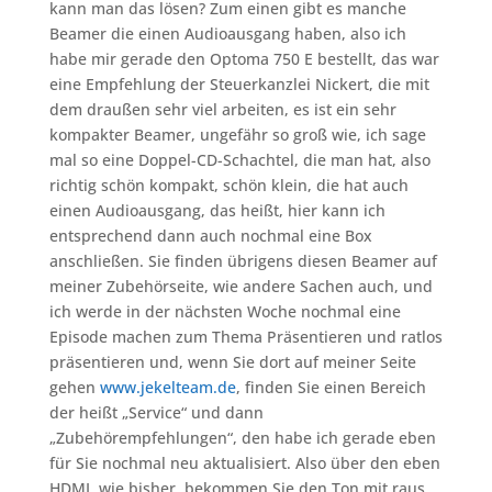
kann man das lösen? Zum einen gibt es manche
Beamer die einen Audioausgang haben, also ich
habe mir gerade den Optoma 750 E bestellt, das war
eine Empfehlung der Steuerkanzlei Nickert, die mit
dem draußen sehr viel arbeiten, es ist ein sehr
kompakter Beamer, ungefähr so groß wie, ich sage
mal so eine Doppel-CD-Schachtel, die man hat, also
richtig schön kompakt, schön klein, die hat auch
einen Audioausgang, das heißt, hier kann ich
entsprechend dann auch nochmal eine Box
anschließen. Sie finden übrigens diesen Beamer auf
meiner Zubehörseite, wie andere Sachen auch, und
ich werde in der nächsten Woche nochmal eine
Episode machen zum Thema Präsentieren und ratlos
präsentieren und, wenn Sie dort auf meiner Seite
gehen
www.jekelteam.de
, finden Sie einen Bereich
der heißt „Service“ und dann
„Zubehörempfehlungen“, den habe ich gerade eben
für Sie nochmal neu aktualisiert. Also über den eben
HDMI, wie bisher, bekommen Sie den Ton mit raus.