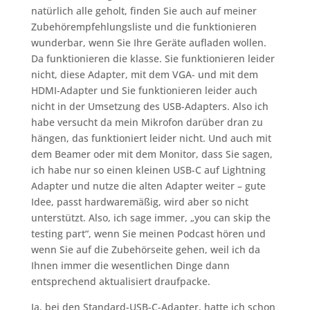
natürlich alle geholt, finden Sie auch auf meiner
Zubehörempfehlungsliste und die funktionieren
wunderbar, wenn Sie Ihre Geräte aufladen wollen.
Da funktionieren die klasse. Sie funktionieren leider
nicht, diese Adapter, mit dem VGA- und mit dem
HDMI-Adapter und Sie funktionieren leider auch
nicht in der Umsetzung des USB-Adapters. Also ich
habe versucht da mein Mikrofon darüber dran zu
hängen, das funktioniert leider nicht. Und auch mit
dem Beamer oder mit dem Monitor, dass Sie sagen,
ich habe nur so einen kleinen USB-C auf Lightning
Adapter und nutze die alten Adapter weiter – gute
Idee, passt hardwaremäßig, wird aber so nicht
unterstützt. Also, ich sage immer, „you can skip the
testing part“, wenn Sie meinen Podcast hören und
wenn Sie auf die Zubehörseite gehen, weil ich da
Ihnen immer die wesentlichen Dinge dann
entsprechend aktualisiert draufpacke.
Ja, bei den Standard-USB-C-Adapter, hatte ich schon