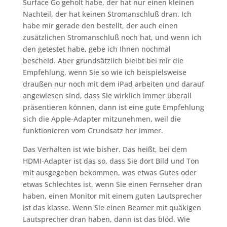
Surface Go geholt habe, der hat nur einen kleinen
Nachteil, der hat keinen Stromanschluß dran. Ich
habe mir gerade den bestellt, der auch einen
zusätzlichen Stromanschluß noch hat, und wenn ich
den getestet habe, gebe ich Ihnen nochmal
bescheid. Aber grundsätzlich bleibt bei mir die
Empfehlung, wenn Sie so wie ich beispielsweise
draußen nur noch mit dem iPad arbeiten und darauf
angewiesen sind, dass Sie wirklich immer überall
präsentieren können, dann ist eine gute Empfehlung
sich die Apple-Adapter mitzunehmen, weil die
funktionieren vom Grundsatz her immer.
Das Verhalten ist wie bisher. Das heißt, bei dem
HDMI-Adapter ist das so, dass Sie dort Bild und Ton
mit ausgegeben bekommen, was etwas Gutes oder
etwas Schlechtes ist, wenn Sie einen Fernseher dran
haben, einen Monitor mit einem guten Lautsprecher
ist das klasse. Wenn Sie einen Beamer mit quäkigen
Lautsprecher dran haben, dann ist das blöd. Wie