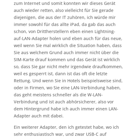
zum Internet und somit konnten wir dieses Gerät
auch wieder retten, also vielleicht für Sie gerade
diejenigen, die aus der IT zuhören, ich würde mir
immer sowohl für das allte iPad, da gab das auch
schon, von Drittherstellern eben einen Lightning-
auf-LAN-Adapter holen und eben auch für das neue,
weil wenn Sie mal wirklich die Situation haben, dass
Sie aus welchem Grund auch immer nicht über die
SIM-Karte drauf kommen und das Gerät ist wirklich
so, dass Sie gar nicht mehr irgendwie draufkommen,
weil es gesperrt ist, dann ist das oft die letzte
Rettung. Und wenn Sie in Hotels beispielsweise sind,
oder in Firmen, wo Sie eine LAN-Verbindung haben,
das geht meistens schneller als die W-LAN-
Verbindung und ist auch abhörsicherer, also vor
dem Hintergrund habe ich auch immer einen LAN-
Adapter auch mit dabei.
Ein weiterer Adapter, den ich getestet habe, wo ich
sehr enthusiastisch war, und zwar USB-C auf