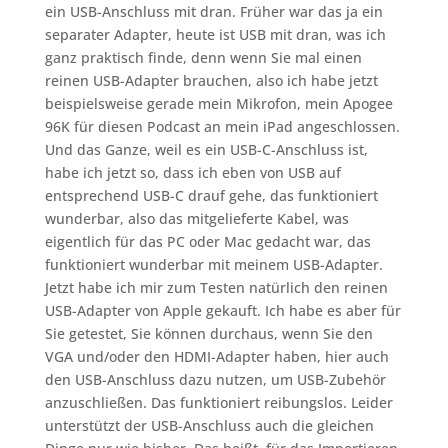
ein USB-Anschluss mit dran. Früher war das ja ein
separater Adapter, heute ist USB mit dran, was ich
ganz praktisch finde, denn wenn Sie mal einen
reinen USB-Adapter brauchen, also ich habe jetzt
beispielsweise gerade mein Mikrofon, mein Apogee
96K für diesen Podcast an mein iPad angeschlossen.
Und das Ganze, weil es ein USB-C-Anschluss ist,
habe ich jetzt so, dass ich eben von USB auf
entsprechend USB-C drauf gehe, das funktioniert
wunderbar, also das mitgelieferte Kabel, was
eigentlich für das PC oder Mac gedacht war, das
funktioniert wunderbar mit meinem USB-Adapter.
Jetzt habe ich mir zum Testen natürlich den reinen
USB-Adapter von Apple gekauft. Ich habe es aber für
Sie getestet, Sie können durchaus, wenn Sie den
VGA und/oder den HDMI-Adapter haben, hier auch
den USB-Anschluss dazu nutzen, um USB-Zubehör
anzuschließen. Das funktioniert reibungslos. Leider
unterstützt der USB-Anschluss auch die gleichen