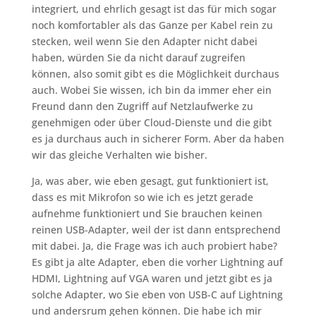
integriert, und ehrlich gesagt ist das für mich sogar
noch komfortabler als das Ganze per Kabel rein zu
stecken, weil wenn Sie den Adapter nicht dabei
haben, würden Sie da nicht darauf zugreifen
können, also somit gibt es die Möglichkeit durchaus
auch. Wobei Sie wissen, ich bin da immer eher ein
Freund dann den Zugriff auf Netzlaufwerke zu
genehmigen oder über Cloud-Dienste und die gibt
es ja durchaus auch in sicherer Form. Aber da haben
wir das gleiche Verhalten wie bisher.
Ja, was aber, wie eben gesagt, gut funktioniert ist,
dass es mit Mikrofon so wie ich es jetzt gerade
aufnehme funktioniert und Sie brauchen keinen
reinen USB-Adapter, weil der ist dann entsprechend
mit dabei. Ja, die Frage was ich auch probiert habe?
Es gibt ja alte Adapter, eben die vorher Lightning auf
HDMI, Lightning auf VGA waren und jetzt gibt es ja
solche Adapter, wo Sie eben von USB-C auf Lightning
und andersrum gehen können. Die habe ich mir