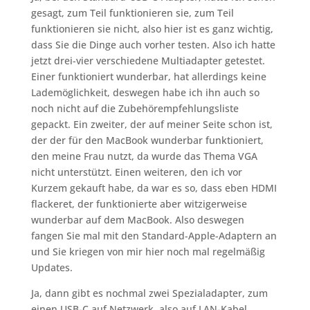
gesagt, zum Teil funktionieren sie, zum Teil
funktionieren sie nicht, also hier ist es ganz wichtig,
dass Sie die Dinge auch vorher testen. Also ich hatte
jetzt drei-vier verschiedene Multiadapter getestet.
Einer funktioniert wunderbar, hat allerdings keine
Lademöglichkeit, deswegen habe ich ihn auch so
noch nicht auf die Zubehörempfehlungsliste
gepackt. Ein zweiter, der auf meiner Seite schon ist,
der der für den MacBook wunderbar funktioniert,
den meine Frau nutzt, da wurde das Thema VGA
nicht unterstützt. Einen weiteren, den ich vor
Kurzem gekauft habe, da war es so, dass eben HDMI
flackeret, der funktionierte aber witzigerweise
wunderbar auf dem MacBook. Also deswegen
fangen Sie mal mit den Standard-Apple-Adaptern an
und Sie kriegen von mir hier noch mal regelmäßig
Updates.
Ja, dann gibt es nochmal zwei Spezialadapter, zum
einen USB-C auf Netzwerk, also auf LAN-Kabel.