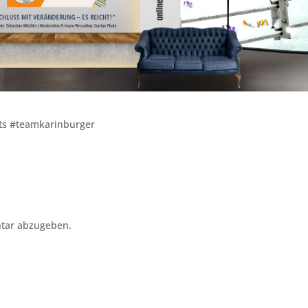
ts #teamkarinburger
tar abzugeben.