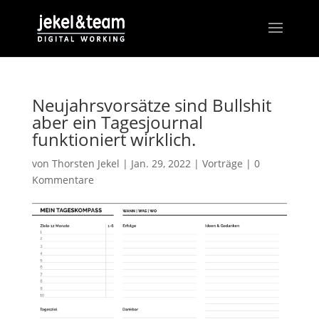
Neujahrsvorsätze sind Bullshit
aber ein Tagesjournal
funktioniert wirklich.
von
Thorsten Jekel
|
Jan. 29, 2022
|
Vorträge
|
0
Kommentare