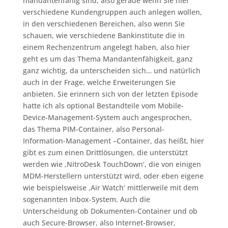
mandantenfähig sind, also gerade wenn Sie hier
verschiedene Kundengruppen auch anlegen wollen,
in den verschiedenen Bereichen, also wenn Sie
schauen, wie verschiedene Bankinstitute die in
einem Rechenzentrum angelegt haben, also hier
geht es um das Thema Mandantenfähigkeit, ganz
ganz wichtig, da unterscheiden sich… und natürlich
auch in der Frage, welche Erweiterungen Sie
anbieten. Sie erinnern sich von der letzten Episode
hatte ich als optional Bestandteile vom Mobile-
Device-Management-System auch angesprochen,
das Thema PIM-Container, also Personal-
Information-Management –Container, das heißt, hier
gibt es zum einen Drittlösungen, die unterstützt
werden wie ‚NitroDesk TouchDown‘, die von einigen
MDM-Herstellern unterstützt wird, oder eben eigene
wie beispielsweise ‚Air Watch‘ mittlerweile mit dem
sogenannten Inbox-System. Auch die
Unterscheidung ob Dokumenten-Container und ob
auch Secure-Browser, also Internet-Browser,