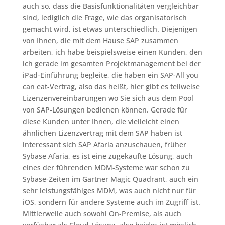
auch so, dass die Basisfunktionalitäten vergleichbar
sind, lediglich die Frage, wie das organisatorisch
gemacht wird, ist etwas unterschiedlich. Diejenigen
von Ihnen, die mit dem Hause SAP zusammen
arbeiten, ich habe beispielsweise einen Kunden, den
ich gerade im gesamten Projektmanagement bei der
iPad-Einführung begleite, die haben ein SAP-All you
can eat-Vertrag, also das heißt, hier gibt es teilweise
Lizenzenvereinbarungen wo Sie sich aus dem Pool
von SAP-Lösungen bedienen können. Gerade für
diese Kunden unter Ihnen, die vielleicht einen
ähnlichen Lizenzvertrag mit dem SAP haben ist
interessant sich SAP Afaria anzuschauen, früher
Sybase Afaria, es ist eine zugekaufte Lösung, auch
eines der führenden MDM-Systeme war schon zu
Sybase-Zeiten im Gartner Magic Quadrant, auch ein
sehr leistungsfähiges MDM, was auch nicht nur für
iOS, sondern für andere Systeme auch im Zugriff ist.
Mittlerweile auch sowohl On-Premise, als auch