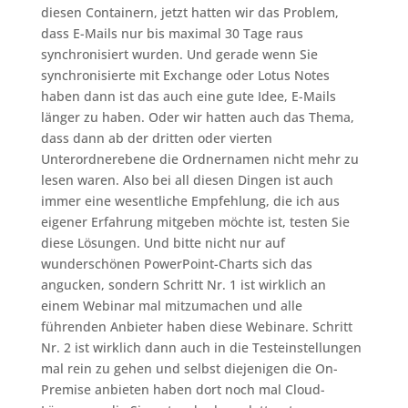
diesen Containern, jetzt hatten wir das Problem,
dass E-Mails nur bis maximal 30 Tage raus
synchronisiert wurden. Und gerade wenn Sie
synchronisierte mit Exchange oder Lotus Notes
haben dann ist das auch eine gute Idee, E-Mails
länger zu haben. Oder wir hatten auch das Thema,
dass dann ab der dritten oder vierten
Unterordnerebene die Ordnernamen nicht mehr zu
lesen waren. Also bei all diesen Dingen ist auch
immer eine wesentliche Empfehlung, die ich aus
eigener Erfahrung mitgeben möchte ist, testen Sie
diese Lösungen. Und bitte nicht nur auf
wunderschönen PowerPoint-Charts sich das
angucken, sondern Schritt Nr. 1 ist wirklich an
einem Webinar mal mitzumachen und alle
führenden Anbieter haben diese Webinare. Schritt
Nr. 2 ist wirklich dann auch in die Testeinstellungen
mal rein zu gehen und selbst diejenigen die On-
Premise anbieten haben dort noch mal Cloud-