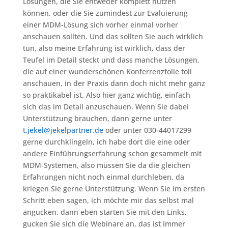
Lösungen, die Sie entweder komplett nutzen
können, oder die Sie zumindest zur Evaluierung
einer MDM-Lösung sich vorher einmal vorher
anschauen sollten. Und das sollten Sie auch wirklich
tun, also meine Erfahrung ist wirklich, dass der
Teufel im Detail steckt und dass manche Lösungen,
die auf einer wunderschönen Konferrenzfolie toll
anschauen, in der Praxis dann doch nicht mehr ganz
so praktikabel ist. Also hier ganz wichtig, einfach
sich das im Detail anzuschauen. Wenn Sie dabei
Unterstützung brauchen, dann gerne unter
t.jekel@jekelpartner.de
oder unter 030-44017299
gerne durchklingeln, ich habe dort die eine oder
andere Einführungserfahrung schon gesammelt mit
MDM-Systemen, also müssen Sie da die gleichen
Erfahrungen nicht noch einmal durchleben, da
kriegen Sie gerne Unterstützung. Wenn Sie im ersten
Schritt eben sagen, ich möchte mir das selbst mal
angucken, dann eben starten Sie mit den Links,
gucken Sie sich die Webinare an, das ist immer