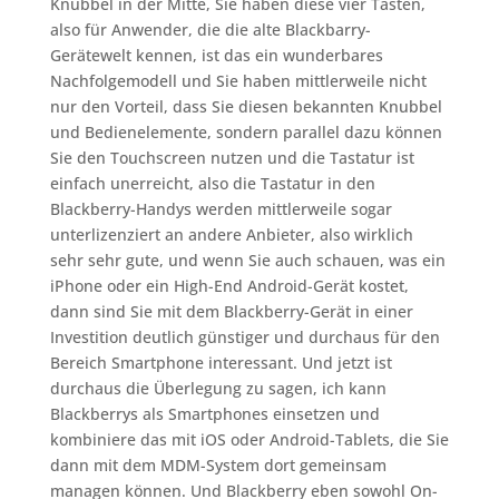
Knubbel in der Mitte, Sie haben diese vier Tasten,
also für Anwender, die die alte Blackbarry-
Gerätewelt kennen, ist das ein wunderbares
Nachfolgemodell und Sie haben mittlerweile nicht
nur den Vorteil, dass Sie diesen bekannten Knubbel
und Bedienelemente, sondern parallel dazu können
Sie den Touchscreen nutzen und die Tastatur ist
einfach unerreicht, also die Tastatur in den
Blackberry-Handys werden mittlerweile sogar
unterlizenziert an andere Anbieter, also wirklich
sehr sehr gute, und wenn Sie auch schauen, was ein
iPhone oder ein High-End Android-Gerät kostet,
dann sind Sie mit dem Blackberry-Gerät in einer
Investition deutlich günstiger und durchaus für den
Bereich Smartphone interessant. Und jetzt ist
durchaus die Überlegung zu sagen, ich kann
Blackberrys als Smartphones einsetzen und
kombiniere das mit iOS oder Android-Tablets, die Sie
dann mit dem MDM-System dort gemeinsam
managen können. Und Blackberry eben sowohl On-