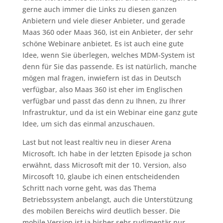
gerne auch immer die Links zu diesen ganzen
Anbietern und viele dieser Anbieter, und gerade
Maas 360 oder Maas 360, ist ein Anbieter, der sehr
schöne Webinare anbietet. Es ist auch eine gute
Idee, wenn Sie überlegen, welches MDM-System ist
denn für Sie das passende. Es ist natürlich, manche
mögen mal fragen, inwiefern ist das in Deutsch
verfügbar, also Maas 360 ist eher im Englischen
verfügbar und passt das denn zu Ihnen, zu Ihrer
Infrastruktur, und da ist ein Webinar eine ganz gute
Idee, um sich das einmal anzuschauen.
Last but not least realtiv neu in dieser Arena
Microsoft. Ich habe in der letzten Episode ja schon
erwähnt, dass Microsoft mit der 10. Version, also
Mircosoft 10, glaube ich einen entscheidenden
Schritt nach vorne geht, was das Thema
Betriebssystem anbelangt, auch die Unterstützung
des mobilen Bereichs wird deutlich besser. Die
mobile Version ist ja bisher sehr rudimentär nur