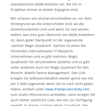
exemplarische MDM-Anbieter vor, die mir in
Projekten immer so wieder begegnet sind.
Wir schauen uns einmal verschiedene an, vor dem
Hintergrund wo die Unterschiede sind, wo die
Gemeinsamkeiten sind und wenn Sie mal wissen
wollen, was eine gute Übersicht von MDM-Anbietern
ist, dann guter Startpunkt ist der sogenannte
‚Gartner Magic Quadrant‘. Gartner ist eines der
führenden internationalen IT-Research-
Unternehmen und es gibt mehrere ‚Magic
Quadrants‘ für verschiedene Systeme und es gibt
unter anderem auch ein Magic Quadrant für den
Bereich ‚Mobile Device Management‘. Den Link
kriegen Sie selbstverständlich wieder gerne von mir
per E-Mail zugesandt, wenn Sie es noch nicht getan
haben, einfach unter
www.iPad4productivity.com
zum Gratis-Hörerservice anmelden, dann kriegen Sie
auch immer sämtliche Links von mir zur Verfügung
gestellt. In diesen ‚Gartner Magic Quadrant‘, der