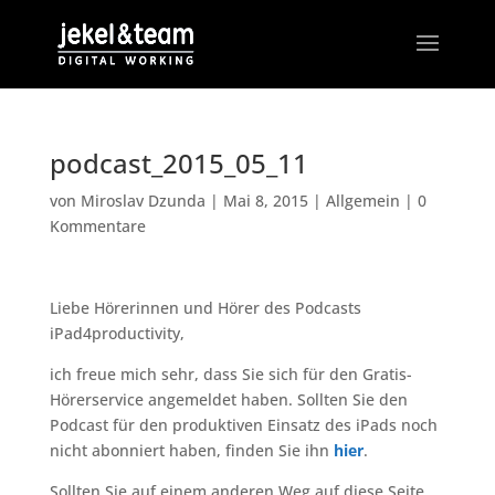
podcast_2015_05_11
von
Miroslav Dzunda
|
Mai 8, 2015
|
Allgemein
|
0
Kommentare
Liebe Hörerinnen und Hörer des Podcasts
iPad4productivity,
ich freue mich sehr, dass Sie sich für den Gratis-
Hörerservice angemeldet haben. Sollten Sie den
Podcast für den produktiven Einsatz des iPads noch
nicht abonniert haben, finden Sie ihn
hier
.
Sollten Sie auf einem anderen Weg auf diese Seite