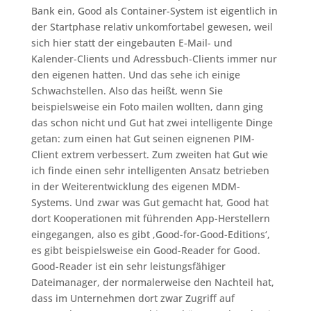
Bank ein, Good als Container-System ist eigentlich in
der Startphase relativ unkomfortabel gewesen, weil
sich hier statt der eingebauten E-Mail- und
Kalender-Clients und Adressbuch-Clients immer nur
den eigenen hatten. Und das sehe ich einige
Schwachstellen. Also das heißt, wenn Sie
beispielsweise ein Foto mailen wollten, dann ging
das schon nicht und Gut hat zwei intelligente Dinge
getan: zum einen hat Gut seinen eignenen PIM-
Client extrem verbessert. Zum zweiten hat Gut wie
ich finde einen sehr intelligenten Ansatz betrieben
in der Weiterentwicklung des eigenen MDM-
Systems. Und zwar was Gut gemacht hat, Good hat
dort Kooperationen mit führenden App-Herstellern
eingegangen, also es gibt ‚Good-for-Good-Editions‘,
es gibt beispielsweise ein Good-Reader for Good.
Good-Reader ist ein sehr leistungsfähiger
Dateimanager, der normalerweise den Nachteil hat,
dass im Unternehmen dort zwar Zugriff auf