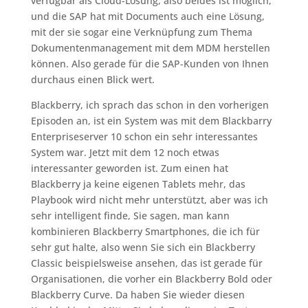
verfügbar als Cloud-Lösung, also beides ist möglich,
und die SAP hat mit Documents auch eine Lösung,
mit der sie sogar eine Verknüpfung zum Thema
Dokumentenmanagement mit dem MDM herstellen
können. Also gerade für die SAP-Kunden von Ihnen
durchaus einen Blick wert.
Blackberry, ich sprach das schon in den vorherigen
Episoden an, ist ein System was mit dem Blackbarry
Enterpriseserver 10 schon ein sehr interessantes
System war. Jetzt mit dem 12 noch etwas
interessanter geworden ist. Zum einen hat
Blackberry ja keine eigenen Tablets mehr, das
Playbook wird nicht mehr unterstützt, aber was ich
sehr intelligent finde, Sie sagen, man kann
kombinieren Blackberry Smartphones, die ich für
sehr gut halte, also wenn Sie sich ein Blackberry
Classic beispielsweise ansehen, das ist gerade für
Organisationen, die vorher ein Blackberry Bold oder
Blackberry Curve. Da haben Sie wieder diesen