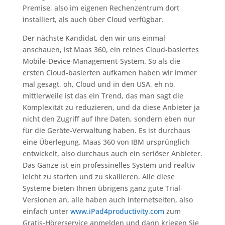
Premise, also im eigenen Rechenzentrum dort
installiert, als auch über Cloud verfügbar.
Der nächste Kandidat, den wir uns einmal
anschauen, ist Maas 360, ein reines Cloud-basiertes
Mobile-Device-Management-System. So als die
ersten Cloud-basierten aufkamen haben wir immer
mal gesagt, oh, Cloud und in den USA, eh nö,
mittlerweile ist das ein Trend, das man sagt die
Komplexität zu reduzieren, und da diese Anbieter ja
nicht den Zugriff auf Ihre Daten, sondern eben nur
für die Geräte-Verwaltung haben. Es ist durchaus
eine Überlegung. Maas 360 von IBM ursprünglich
entwickelt, also durchaus auch ein seriöser Anbieter.
Das Ganze ist ein professinelles System und realtiv
leicht zu starten und zu skallieren. Alle diese
Systeme bieten Ihnen übrigens ganz gute Trial-
Versionen an, alle haben auch Internetseiten, also
einfach unter
www.iPad4productivity.com
zum
Gratis-Hörerservice anmelden und dann kriegen Sie