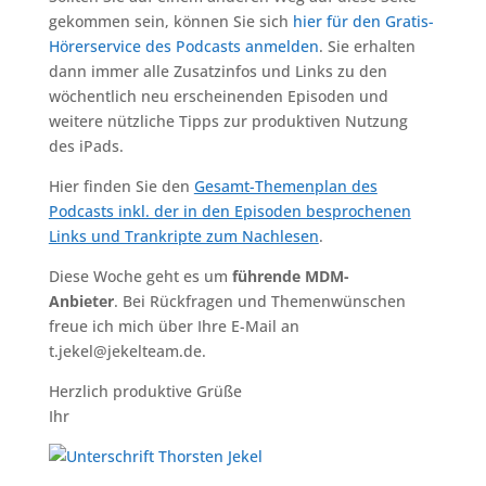
gekommen sein, können Sie sich
hier für den Gratis-
Hörerservice des Podcasts anmelden
. Sie erhalten
dann immer alle Zusatzinfos und Links zu den
wöchentlich neu erscheinenden Episoden und
weitere nützliche Tipps zur produktiven Nutzung
des iPads.
Hier finden Sie den
Gesamt-Themenplan des
Podcasts inkl. der in den Episoden besprochenen
Links und Trankripte zum Nachlesen
.
Diese Woche geht es um
führende MDM-
Anbieter
. Bei Rückfragen und Themenwünschen
freue ich mich über Ihre E-Mail an
t.jekel@jekelteam.de.
Herzlich produktive Grüße
Ihr