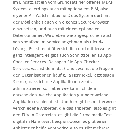
im Einsatz, ist ein vom Grundsatz her offenes MDM-
System, allerdings auch mit optionalem PIM, also
eigener Air-Watch-Inbox heiß das System dort mit
der Möglichkeit auch ein eigenes Secure-Browser
einzusetzen, und auch mit einem optionalen
Datencontainer. Wird eben wie angesprochen auch
von Vodafone im Service angeboten als Cloud-
Lösung. Es ist recht übersichtlich und mittlerweile
ganz intelligent, es gibt auch Schnittstellen zu App-
Checker-Services. Da sagen Sie App-Checker-
Services, was ist denn das? Und zwar ist die Frage in
den Organisationen häufig, ja Herr Jekel, jetzt sagen
Sie mir, dass ich die Applikationen zentral
administrieren soll, aber wie kann ich denn
entscheiden, welche Applikation gut oder welche
Applikation schlecht ist. Und hier gibt es mittlerweile
verschiedene Anbieter, die das anbieten, also es gibt
den TÜV in Österreich, es gibt die Firma mediaTest
digital in Hannover, beispielsweise, es gibt einen
Anbieter er heißt Appthority, also es gibt mehrere