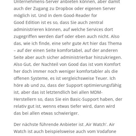
Unternehmens-Server anbieten können, aber damit
auch der Zugang zu Dropbox oder eigenen Server
möglich ist. Und in dem Good-Reader for
Good Edition ist es so, dass Sie auch zentral
administrieren können, auf welche Services dort
zugegriffen werden darf oder eben auch nicht. Also
das, wie ich finde, eine sehr gute Art hier das Thema
– auf der einen Seite komfortabel, auf der anderen
Seite aber auch sicher administrierbar hinzukriegen.
Also Gut, der Nachteil von Good das ist vom Komfort
her doch immer noch weniger komfortabler als die
offenen Systeme, es ist vergleichsweise Teuer. Ich
höre ab und zu, dass der Support optimierungsfähig
ist, aber das ist letztendlich bei allen MDM-
Herstellern so, dass Sie ein Basic-Support haben, der
relativ gut ist, wenns etwas tiefer wird, dann wird
das bei allen etwas schwieriger.
Der nächste führende Anbieter ist ‚Air Watch‘. Air
Watch ist auch beispielsweise auch vom Vodafone