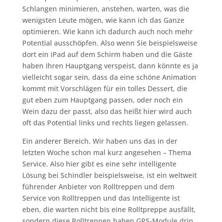
Schlangen minimieren, anstehen, warten, was die
wenigsten Leute mögen, wie kann ich das Ganze
optimieren. Wie kann ich dadurch auch noch mehr
Potential ausschöpfen. Also wenn Sie beispielsweise
dort ein iPad auf dem Schirm haben und die Gäste
haben Ihren Hauptgang verspeist, dann könnte es ja
vielleicht sogar sein, dass da eine schöne Animation
kommt mit Vorschlägen für ein tolles Dessert, die
gut eben zum Hauptgang passen, oder noch ein
Wein dazu der passt, also das heißt hier wird auch
oft das Potential links und rechts liegen gelassen.
Ein anderer Bereich. Wir haben uns das in der
letzten Woche schon mal kurz angesehen – Thema
Service. Also hier gibt es eine sehr intelligente
Lösung bei Schindler beispielsweise, ist ein weltweit
führender Anbieter von Rolltreppen und dem
Service von Rolltreppen und das Intelligente ist
eben, die warten nicht bis eine Rolltpreppe ausfällt,
sondern diese Rolltreppen haben GPS-Module drin