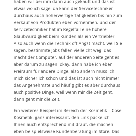
haben wir bei ihm dann auch gekauft und das ist
etwas wo ich sage, da kann der Servicetechniker
durchaus auch höherwertige Tätigkeiten bis hin zum
Verkauf von Produkten eben vornehmen, und der
Servicetechniker hat im Regelfall eine höhere
Glaubwürdigkeit beim Kunden als ein Vertriebler.
Also auch wenn die Technik oft Angst macht, weil Sie
sagen, bestimmte Jobs fallen vielleicht weg, das
macht der Computer, auf der anderen Seite geht es
aber darum zu sagen, okay, dann habe ich eben
Freiraum für andere Dinge, also ändern muss ich
mich sicherlich schon und das ist auch nicht immer
das Angenehmste und häufig gibt es aber durchaus
auch positive Dinge, weil wenn mir die Zeit geht,
dann geht mir die Zeit.
Ein weiteres Beispiel im Bereich der Kosmetik – Cose
Kosmetik, ganz interessant, den Link packe ich
Ihnen auch entsprechend mit drauf, die machen
eben beispielsweise Kundenberatung im Store. Das