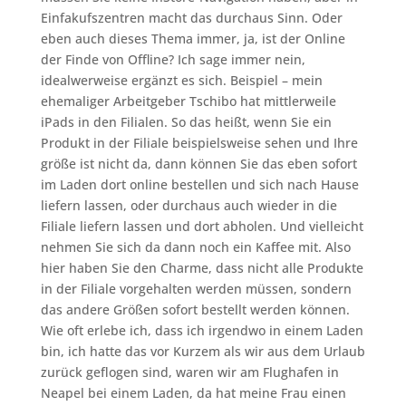
Einfakufszentren macht das durchaus Sinn. Oder
eben auch dieses Thema immer, ja, ist der Online
der Finde von Offline? Ich sage immer nein,
idealwerweise ergänzt es sich. Beispiel – mein
ehemaliger Arbeitgeber Tschibo hat mittlerweile
iPads in den Filialen. So das heißt, wenn Sie ein
Produkt in der Filiale beispielsweise sehen und Ihre
größe ist nicht da, dann können Sie das eben sofort
im Laden dort online bestellen und sich nach Hause
liefern lassen, oder durchaus auch wieder in die
Filiale liefern lassen und dort abholen. Und vielleicht
nehmen Sie sich da dann noch ein Kaffee mit. Also
hier haben Sie den Charme, dass nicht alle Produkte
in der Filiale vorgehalten werden müssen, sondern
das andere Größen sofort bestellt werden können.
Wie oft erlebe ich, dass ich irgendwo in einem Laden
bin, ich hatte das vor Kurzem als wir aus dem Urlaub
zurück geflogen sind, waren wir am Flughafen in
Neapel bei einem Laden, da hat meine Frau einen