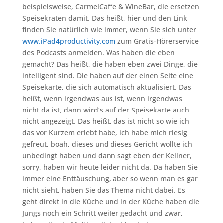
beispielsweise, CarmelCaffe & WineBar, die ersetzen
Speisekraten damit. Das heißt, hier und den Link
finden Sie natürlich wie immer, wenn Sie sich unter
www.iPad4productivity.com
zum Gratis-Hörerservice
des Podcasts anmelden. Was haben die eben
gemacht? Das heißt, die haben eben zwei Dinge, die
intelligent sind. Die haben auf der einen Seite eine
Speisekarte, die sich automatisch aktualisiert. Das
heißt, wenn irgendwas aus ist, wenn irgendwas
nicht da ist, dann wird‘s auf der Speisekarte auch
nicht angezeigt. Das heißt, das ist nicht so wie ich
das vor Kurzem erlebt habe, ich habe mich riesig
gefreut, boah, dieses und dieses Gericht wollte ich
unbedingt haben und dann sagt eben der Kellner,
sorry, haben wir heute leider nicht da. Da haben Sie
immer eine Enttäuschung, aber so wenn man es gar
nicht sieht, haben Sie das Thema nicht dabei. Es
geht direkt in die Küche und in der Küche haben die
Jungs noch ein Schritt weiter gedacht und zwar,