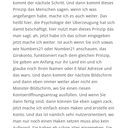
kommt der nächste Schritt. Und dann kommt dieses
Prinzip das Menschen sagen, wenn ich was
angefangen habe, mache ich es auch weiter. Das
heißt hier, die Psychologie der Überzeugung hat sich
damit beschäftigt, hier nutzt man dieses Prinzip das
man sagt, ah, jetzt habe ich das schon eingegeben
jetzt mache ich weiter. Ist auch wenn Sie sich sowas
wie Numbers21 oder Number21 anschauen, das
Girokonto, funktioniert nach dem gleichen Prinzip,
Sie geben am Anfang nur Ihr Land ein und ich
glaube noch Ihren Namen oder E-Mail Adresse und
das wars. Und dann kommt der nächste Bildschirm
und dann eben immer weiter aber nicht ein
Monster-Bildschirm, wo Sie einen riesen
Kontoeröffnungsantrag ausfüllen. Und wenn Sie
dann fertig sind, dann können Sie eben sagen zack,
jetzt mache ich einfach einen Haken und erstelle ein
Konto. Und das ist nämlich sehr nutzerorientiert, wo
man nur noch einen Haken setzen muss also kein
Aufwand, Sie haben eh schon alles eingegeben, Sie