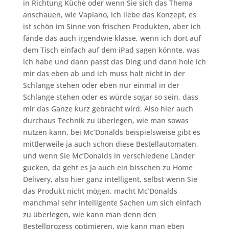
in Richtung Küche oder wenn Sie sich das Thema
anschauen, wie Vapiano, ich liebe das Konzept, es
ist schön im Sinne von frischen Produkten, aber ich
fände das auch irgendwie klasse, wenn ich dort auf
dem Tisch einfach auf dem iPad sagen könnte, was
ich habe und dann passt das Ding und dann hole ich
mir das eben ab und ich muss halt nicht in der
Schlange stehen oder eben nur einmal in der
Schlange stehen oder es würde sogar so sein, dass
mir das Ganze kurz gebracht wird. Also hier auch
durchaus Technik zu überlegen, wie man sowas
nutzen kann, bei Mc’Donalds beispielsweise gibt es
mittlerweile ja auch schon diese Bestellautomaten,
und wenn Sie Mc’Donalds in verschiedene Länder
gucken, da geht es ja auch ein bisschen zu Home
Delivery, also hier ganz intelligent, selbst wenn Sie
das Produkt nicht mögen, macht Mc’Donalds
manchmal sehr intelligente Sachen um sich einfach
zu überlegen, wie kann man denn den
Bestellprozess optimieren, wie kann man eben