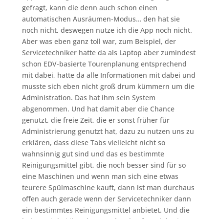
gefragt, kann die denn auch schon einen
automatischen Ausräumen-Modus… den hat sie
noch nicht, deswegen nutze ich die App noch nicht.
Aber was eben ganz toll war, zum Beispiel, der
Servicetechniker hatte da als Laptop aber zumindest
schon EDV-basierte Tourenplanung entsprechend
mit dabei, hatte da alle Informationen mit dabei und
musste sich eben nicht groß drum kümmern um die
Administration. Das hat ihm sein System
abgenommen. Und hat damit aber die Chance
genutzt, die freie Zeit, die er sonst früher für
Administrierung genutzt hat, dazu zu nutzen uns zu
erklären, dass diese Tabs vielleicht nicht so
wahnsinnig gut sind und das es bestimmte
Reinigungsmittel gibt, die noch besser sind für so
eine Maschinen und wenn man sich eine etwas
teurere Spülmaschine kauft, dann ist man durchaus
offen auch gerade wenn der Servicetechniker dann
ein bestimmtes Reinigungsmittel anbietet. Und die