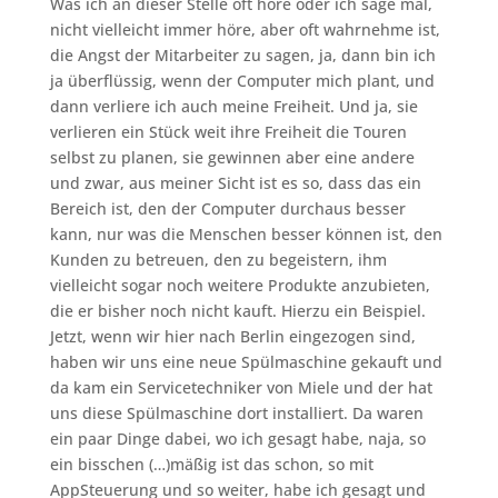
Was ich an dieser Stelle oft höre oder ich sage mal,
nicht vielleicht immer höre, aber oft wahrnehme ist,
die Angst der Mitarbeiter zu sagen, ja, dann bin ich
ja überflüssig, wenn der Computer mich plant, und
dann verliere ich auch meine Freiheit. Und ja, sie
verlieren ein Stück weit ihre Freiheit die Touren
selbst zu planen, sie gewinnen aber eine andere
und zwar, aus meiner Sicht ist es so, dass das ein
Bereich ist, den der Computer durchaus besser
kann, nur was die Menschen besser können ist, den
Kunden zu betreuen, den zu begeistern, ihm
vielleicht sogar noch weitere Produkte anzubieten,
die er bisher noch nicht kauft. Hierzu ein Beispiel.
Jetzt, wenn wir hier nach Berlin eingezogen sind,
haben wir uns eine neue Spülmaschine gekauft und
da kam ein Servicetechniker von Miele und der hat
uns diese Spülmaschine dort installiert. Da waren
ein paar Dinge dabei, wo ich gesagt habe, naja, so
ein bisschen (…)mäßig ist das schon, so mit
AppSteuerung und so weiter, habe ich gesagt und