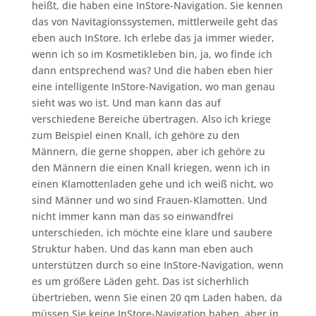
heißt, die haben eine InStore-Navigation. Sie kennen
das von Navitagionssystemen, mittlerweile geht das
eben auch InStore. Ich erlebe das ja immer wieder,
wenn ich so im Kosmetikleben bin, ja, wo finde ich
dann entsprechend was? Und die haben eben hier
eine intelligente InStore-Navigation, wo man genau
sieht was wo ist. Und man kann das auf
verschiedene Bereiche übertragen. Also ich kriege
zum Beispiel einen Knall, ich gehöre zu den
Männern, die gerne shoppen, aber ich gehöre zu
den Männern die einen Knall kriegen, wenn ich in
einen Klamottenladen gehe und ich weiß nicht, wo
sind Männer und wo sind Frauen-Klamotten. Und
nicht immer kann man das so einwandfrei
unterschieden, ich möchte eine klare und saubere
Struktur haben. Und das kann man eben auch
unterstützen durch so eine InStore-Navigation, wenn
es um größere Läden geht. Das ist sicherhlich
übertrieben, wenn Sie einen 20 qm Laden haben, da
müssen Sie keine InStore-Navigation haben, aber in