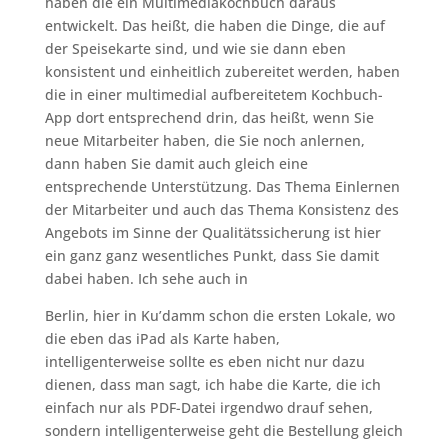
haben die ein Multimediakochbuch daraus
entwickelt. Das heißt, die haben die Dinge, die auf
der Speisekarte sind, und wie sie dann eben
konsistent und einheitlich zubereitet werden, haben
die in einer multimedial aufbereitetem Kochbuch-
App dort entsprechend drin, das heißt, wenn Sie
neue Mitarbeiter haben, die Sie noch anlernen,
dann haben Sie damit auch gleich eine
entsprechende Unterstützung. Das Thema Einlernen
der Mitarbeiter und auch das Thema Konsistenz des
Angebots im Sinne der Qualitätssicherung ist hier
ein ganz ganz wesentliches Punkt, dass Sie damit
dabei haben. Ich sehe auch in
Berlin, hier in Ku’damm schon die ersten Lokale, wo
die eben das iPad als Karte haben,
intelligenterweise sollte es eben nicht nur dazu
dienen, dass man sagt, ich habe die Karte, die ich
einfach nur als PDF-Datei irgendwo drauf sehen,
sondern intelligenterweise geht die Bestellung gleich