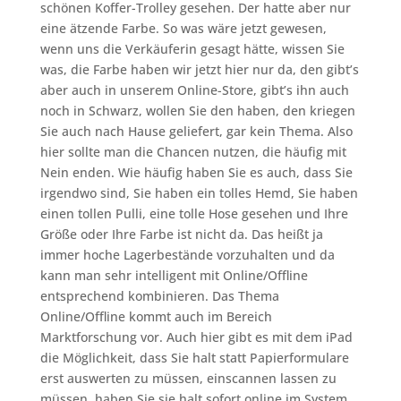
schönen Koffer-Trolley gesehen. Der hatte aber nur
eine ätzende Farbe. So was wäre jetzt gewesen,
wenn uns die Verkäuferin gesagt hätte, wissen Sie
was, die Farbe haben wir jetzt hier nur da, den gibt’s
aber auch in unserem Online-Store, gibt’s ihn auch
noch in Schwarz, wollen Sie den haben, den kriegen
Sie auch nach Hause geliefert, gar kein Thema. Also
hier sollte man die Chancen nutzen, die häufig mit
Nein enden. Wie häufig haben Sie es auch, dass Sie
irgendwo sind, Sie haben ein tolles Hemd, Sie haben
einen tollen Pulli, eine tolle Hose gesehen und Ihre
Größe oder Ihre Farbe ist nicht da. Das heißt ja
immer hoche Lagerbestände vorzuhalten und da
kann man sehr intelligent mit Online/Offline
entsprechend kombinieren. Das Thema
Online/Offline kommt auch im Bereich
Marktforschung vor. Auch hier gibt es mit dem iPad
die Möglichkeit, dass Sie halt statt Papierformulare
erst auswerten zu müssen, einscannen lassen zu
müssen, haben Sie sie halt sofort online im System