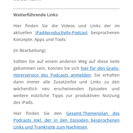
Weiterführende Links
Hier finden Sie die Videos und Links der im
aktuellen
iPad4productivity-Podcast
besprochenen
Konzepte, Apps und Tools:
(in Bearbeitung)
Sollten Sie auf einem anderen Weg auf diese Seite
gekommen sein, können Sie sich
hier für den Gratis-
Hörerservice des Podcasts anmelden
. Sie erhalten
dann immer alle Zusatzinfos und Links zu den
wöchentlich neu erscheinenden Episoden und
weitere nützliche Tipps zur produktiven Nutzung
des iPads.
Hier finden Sie den
Gesamt-Themenplan des
Podcasts inkl. der in den Episoden besprochenen
Links und Trankripte zum Nachlesen
.