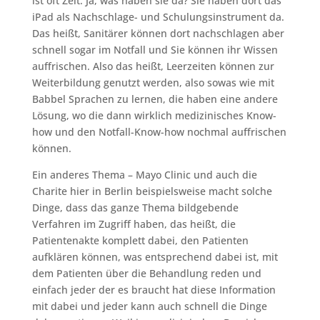
ist oft Zeit. Ja, was haben sie da? Sie haben dort das
iPad als Nachschlage- und Schulungsinstrument da.
Das heißt, Sanitärer können dort nachschlagen aber
schnell sogar im Notfall und Sie können ihr Wissen
auffrischen. Also das heißt, Leerzeiten können zur
Weiterbildung genutzt werden, also sowas wie mit
Babbel Sprachen zu lernen, die haben eine andere
Lösung, wo die dann wirklich medizinisches Know-
how und den Notfall-Know-how nochmal auffrischen
können.
Ein anderes Thema – Mayo Clinic und auch die
Charite hier in Berlin beispielsweise macht solche
Dinge, dass das ganze Thema bildgebende
Verfahren im Zugriff haben, das heißt, die
Patientenakte komplett dabei, den Patienten
aufklären können, was entsprechend dabei ist, mit
dem Patienten über die Behandlung reden und
einfach jeder der es braucht hat diese Information
mit dabei und jeder kann auch schnell die Dinge