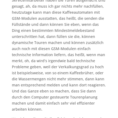
Servicemitarbeiter haben die Türen aufgemacht und
gesagt, ah, da muss ich gar nichts mehr nachfüllen,
heutzutage kann man diese Kaffeeautomaten mit
GSM-Modulen ausstatten, das heißt, die senden die
Füllstände und dann können Sie eben, wenn das
Ding einen bestimmten Mindestmeldebestand
unterschritten hat, dann füllen sie die, können
dynamische Touren machen und können zusätzlich
auch noch mit diesen GSM-Modulen einfach
technische Information liefern, das heißt, wenn man
merkt, oh, da wird’s irgendwie bald technische
Probleme geben, weil der Verkalkungsgrad zu hoch
ist beispielsweise, von so einem Kaffeebrüher, oder
die Wassermengen nicht mehr stimmen, dann kann
man entsprechend melden und kann dort reagieren.
Und das Ganze eben so machen, dass Sie dann
durch den Computer gesteuerte Tourenplanung
machen und damit einfach sehr viel effizienter
arbeiten können.