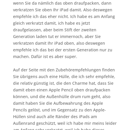
wenn Sie da nämlich das oben draufpacken, dann
verkratzen Sie oben Ihr iPad damit. Also deswegen
empfehle ich das eher nicht. Ich habe es am Anfang
gleich verkratzt damit, ich habe es jetzt
draufgelassen, aber beim Stift der zweiten
Generation laden tut er immernoch, aber Sie
verkratzen damit Ihr iPad oben, also deswegen
empfehle ich das bei der ersten Generation nur zu
machen. Dafür ist es aber super.
Auf der Seite mit den Zubehörempfehlungen finden
Sie übrigens auch eine Hülle, die ich sehr empfehle,
die relativ günstig ist, die den Charme hat, dass Sie
damit eben einen Apple Pencil oben draufpacken
können, und die Außenhülle drum rum geht, also
damit haben Sie die Aufbewahrung des Apple
Pencils gelöst, und im Gegensatz zu den Apple-
Hüllen sind auch alle Ränder des iPads am
Außenrand geschützt, weil ich habe mir meins leider
am Anfang sehr verkratzt, weil ich habe dieses