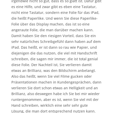
irgendwie nicht so gut, dass es so glatt ist. Dafür gibt
es eine Hilfe, und zwar gibt es eben eine Tastatur,
nicht eine Tastatur, sondern eine Folie für das iPad,
die heißt Paperlike. Und wenn Sie diese Paperlike-
Folie über das Display machen, das ist so eine
angeraute Folie, die man darüber machen kann.
Damit haben Sie den riesigen Vorteil, dass Sie ein
sehr natürliches Schreibgefühl dann haben auf dem
iPad. Das heißt, er ist dann so rau wie Papier, und
diejenigen die das nutzen, die viel mit Handschrift
schreiben, die sagen mir immer, die ist total genial
diese Folie. Der Nachteil ist, Sie verlieren damit
etwas an Brillianz, was den Bildschirm anbelangt.
Also das heißt, wenn Sie viel Filme gucken oder
Präsentationen machen in Kundengesprächen, dann
verlieren Sie dort schon etwas an Helligkeit und an
Brillianz, also deswegen habe ich Sie bei mir wieder
runtergenommen, aber es ist, wenn Sie viel mit der
Hand schreiben, wirklich eine sehr sehr gute
Lösung, die man dort entsprechend nutzen kann.