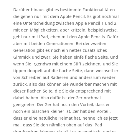
Darüber hinaus gibt es bestimmte Funktionalitäten
die gehen nur mit dem Apple Pencil. Es gibt nochmal
eine Unterscheidung zwischen Apple Pencil 1 und 2
mit den Möglichkeiten, aber kritzeln, beispielsweise,
geht nur mit iPad, eben mit den Apple Pencils. Dafür
aber mit beiden Generationen. Bei der zweiten
Generation gibt es noch ein nettes zusätzliches
Gimmick und zwar, Sie haben einfe flache Seite, und
wenn Sie irgendwo mit einem Stift zeichnen, und Sie
tippen doppelt auf die flache Seite, dann wechselt er
von Schreiben auf Radieren und andersrum wieder
zurück, also das können Sie wunderbar machen mit
dieser flachen Seite, die Sie da entsprechend mit
dabei haben. Also dafür ist der 2er nochmal
geeigneter. Der 2er hat noch den Vorteil, dass er
noch ein bisschen kleiner ist. 2er hat den Vorteil,
dass er eine natüliche Heimat hat, nenne ich es jetzt
mal, dass Sie den nämlich oben auf das iPad
draufpacken können, da hält er magnetisch, und er