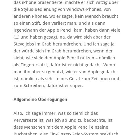
das iPhone präsentierte, machte er sich witzig über
die Stylus-Bedienung von Windows-Phones, von
anderen Phones, wo er sagte, kein Mensch braucht
so einen Stift, den verliert man, und als dann
irgendwann der Apple Pencil kam, haben dann viele
(…) und haben gesagt, na, da wird sich aber der
Steve Jobs im Grab herumdrehen. Und ich sage ja,
der würde sich im Grab herumdrehen, wenn der
sieht, wie viele den Apple Pencil nutzen – nämlich
als Fingerersatzt, dafür ist er nicht gedacht. Wenn
man ihn aber so genutzt, wie er von Apple gedacht
ist, nämlich als sehr feines Gerät zum Zeichnen und
zum Schreiben, dafür ist er super.
Allgemeine Überlegungen
Also, ich sage immer, was so ziemlich das
Perverseste ist, was ich ab und zu beobachte, ist,
dass Menschen mit dem Apple Pencil einzelne
Buchstaben, also Ein-Finger-Geier-System praktisch