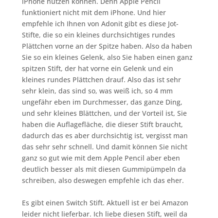
iPhone nutzen können. Denn Apple Pencil
funktioniert nicht mit dem iPhone. Und hier
empfehle ich Ihnen von Adonit gibt es diese Jot-
Stifte, die so ein kleines durchsichtiges rundes
Plättchen vorne an der Spitze haben. Also da haben
Sie so ein kleines Gelenk, also Sie haben einen ganz
spitzen Stift, der hat vorne ein Gelenk und ein
kleines rundes Plättchen drauf. Also das ist sehr
sehr klein, das sind so, was weiß ich, so 4 mm
ungefähr eben im Durchmesser, das ganze Ding,
und sehr kleines Blättchen, und der Vorteil ist, Sie
haben die Auflagefläche, die dieser Stift braucht,
dadurch das es aber durchsichtig ist, vergisst man
das sehr sehr schnell. Und damit können Sie nicht
ganz so gut wie mit dem Apple Pencil aber eben
deutlich besser als mit diesen Gummipümpeln da
schreiben, also deswegen empfehle ich das eher.
Es gibt einen Switch Stift. Aktuell ist er bei Amazon
leider nicht lieferbar. Ich liebe diesen Stift, weil da