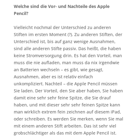
Welche sind die Vor- und Nachteile des Apple
Pencil?
Vielleicht nochmal der Unterschied zu anderen
Stiften im ersten Moment (?). Zu anderen Stiften, der
Unterschied ist, bis auf ganz wenige Ausnahmen,
sind alle anderen Stifte passiv. Das heißt, die haben
keine Stromversorgung drin. Es hat den Vorteil, man
muss die nie aufladen, man muss da nix irgendwie
an Batterien wechseln – es gibt, wie gesagt,
Ausnahmen, aber es ist relativ einfach
unkompliziert. Nachteil – die Apple Pencil müssen
Sie laden. Der Vorteil, den Sie aber haben, Sie haben
damit eine sehr sehr feine Spitze, die Sie drauf
haben, und mit dieser sehr sehr feinen Spitze kann
man wirklich extrem fein zeichnen auf diesem iPad,
oder schreiben. Es werden Sie merken, wenn Sie mal
mit einem anderen Stift arbeiten. Das ist sehr viel
grobschlächtiger als das mit dem Apple Pencil ist.