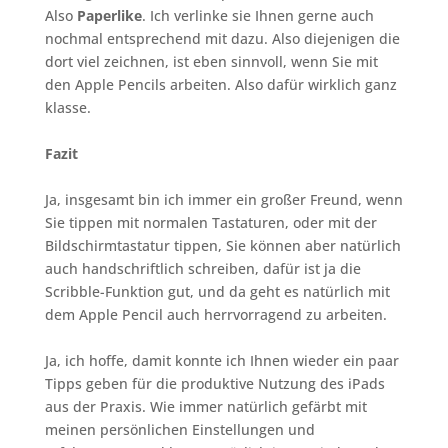
Also
Paperlike
. Ich verlinke sie Ihnen gerne auch
nochmal entsprechend mit dazu. Also diejenigen die
dort viel zeichnen, ist eben sinnvoll, wenn Sie mit
den Apple Pencils arbeiten. Also dafür wirklich ganz
klasse.
Fazit
Ja, insgesamt bin ich immer ein großer Freund, wenn
Sie tippen mit normalen Tastaturen, oder mit der
Bildschirmtastatur tippen, Sie können aber natürlich
auch handschriftlich schreiben, dafür ist ja die
Scribble-Funktion gut, und da geht es natürlich mit
dem Apple Pencil auch herrvorragend zu arbeiten.
Ja, ich hoffe, damit konnte ich Ihnen wieder ein paar
Tipps geben für die produktive Nutzung des iPads
aus der Praxis. Wie immer natürlich gefärbt mit
meinen persönlichen Einstellungen und