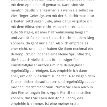
mit dem Apple Pencil gemacht. Dann sind sie
nämlich deutlich langsamer, als wenn sie selbst im
Vier-Finger-Geier-System mit der Bildschirmtastatur
arbeiten. Jetzt sagen viele, aber dafür verpatze ich
mit dem Bildschirm nicht. Haben Sie recht, ist eine
gute Strategie, ist aber halt wahnsinnig langsam,
und zwei Stifte können Sie auch nicht mit dem Ding
koppeln, da geht nur einer. Also ich empfehe es
eher nicht, und lieber haben Sie dann nochmal ein
Brillenputztuch, oder so eine kleine Sprühflasche,
die Sie auch vielleicht als Brillenträger für
Kunststoffgläser nutzen um Ihre Brillengläser
regelmäßig zu reinigen. Das empfehle ich dann
eher, um den Bildschirm zu halten. Also wegen dem
Tapsen, lieber darauf tapsen und regelmäßig sauber
machen, macht mehr Sinn. Zumal Sie eben auch in
den Einstellungen Ihres Apple Pencil so einstellen
können, dass Sie eben den Apple Pencil, das
empfehle ich immer, ist eine meiner ersten