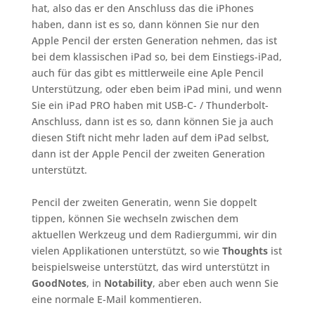
hat, also das er den Anschluss das die iPhones
haben, dann ist es so, dann können Sie nur den
Apple Pencil der ersten Generation nehmen, das ist
bei dem klassischen iPad so, bei dem Einstiegs-iPad,
auch für das gibt es mittlerweile eine Aple Pencil
Unterstützung, oder eben beim iPad mini, und wenn
Sie ein iPad PRO haben mit USB-C- / Thunderbolt-
Anschluss, dann ist es so, dann können Sie ja auch
diesen Stift nicht mehr laden auf dem iPad selbst,
dann ist der Apple Pencil der zweiten Generation
unterstützt.
Pencil der zweiten Generatin, wenn Sie doppelt
tippen, können Sie wechseln zwischen dem
aktuellen Werkzeug und dem Radiergummi, wir din
vielen Applikationen unterstützt, so wie
Thoughts
ist
beispielsweise unterstützt, das wird unterstützt in
GoodNotes
, in
Notability
, aber eben auch wenn Sie
eine normale E-Mail kommentieren.