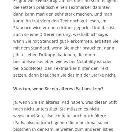
Es gibt viele Notizprogramme, die sind so intelligent,
die setzten praktisch einen Textmarker dahinter,
dann kann man den sehr stark machen, und man
kann ihn trotzdem den Text noch gut lesen, im
Standard wird er eben drüber gepackt. Und das ist
auch so eine Differenzierung, weshalb ich sage,
wenn Sie mit Standard gut klarkommen, arbeiten Sie
mit dem Standard, wenn Sie mehr brauchen, dann
gibt es eben Drittapplikationen, die dann
beispielsweise, eben wie es bei Notability ist oder
bei GoodNotes, den Textmarker hinter den Text
setzen, dann brauchen Sie das mit der Stärke nicht.
Was tun, wenn Sie ein älteres iPad besitzen?
Ja, wenn Sie ein älteres iPad haben, was diesen Stift
noch nicht unterstützt. Sie müssen es nicht
wegschmeißen, also ich habe auch noch ältere
iPads, also natürlich gehen die manchmal so ein
bisschen in der Familie weiter, zum anderen ist es