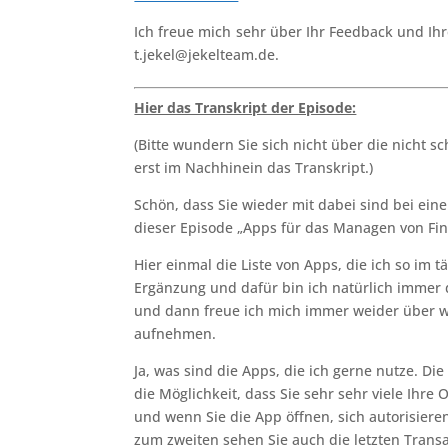
Ich freue mich sehr über Ihr Feedback und I
t.jekel@jekelteam.de.
Hier das Transkript der Episode:
(Bitte wundern Sie sich nicht über die nicht sc
erst im Nachhinein das Transkript.)
Schön, dass Sie wieder mit dabei sind bei ei
dieser Episode „Apps für das Managen von Fi
Hier einmal die Liste von Apps, die ich so im t
Ergänzung und dafür bin ich natürlich immer 
und dann freue ich mich immer weider über w
aufnehmen.
Ja, was sind die Apps, die ich gerne nutze. Di
die Möglichkeit, dass Sie sehr sehr viele Ihr
und wenn Sie die App öffnen, sich autorisier
zum zweiten sehen Sie auch die letzten Trans