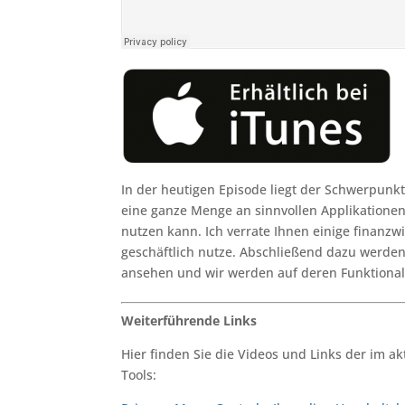
In der heutigen Episode liegt der Schwerpun
eine ganze Menge an sinnvollen Applikatione
nutzen kann. Ich verrate Ihnen einige finanzwi
geschäftlich nutze. Abschließend dazu werde
ansehen und wir werden auf deren Funktional
Weiterführende Links
Hier finden Sie die Videos und Links der im a
Tools: