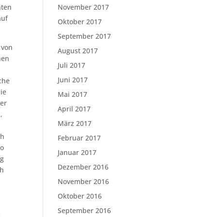
nten
November 2017
auf
Oktober 2017
September 2017
 von
August 2017
nen
Juli 2017
Juni 2017
che
ie
Mai 2017
ier
April 2017
,
März 2017
ch
Februar 2017
wo
Januar 2017
ng
Dezember 2016
ch
November 2016
Oktober 2016
September 2016
m