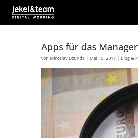
Apps für das Managen
von
Miroslav Dzunda
|
Mai 15, 2017
|
Blog & 