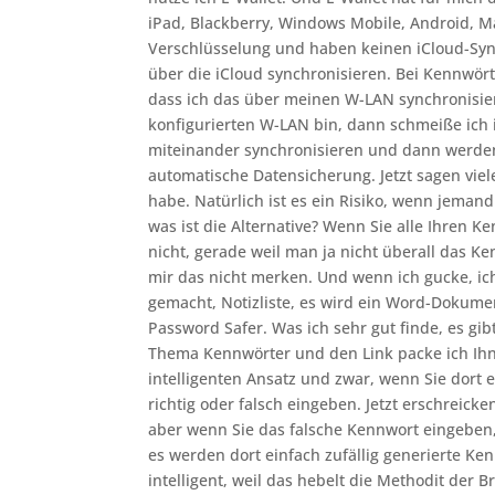
iPad, Blackberry, Windows Mobile, Android, M
Verschlüsselung und haben keinen iCloud-Syn
über die iCloud synchronisieren. Bei Kennwört
dass ich das über meinen W-LAN synchronisie
konfigurierten W-LAN bin, dann schmeiße ich 
miteinander synchronisieren und dann werden
automatische Datensicherung. Jetzt sagen viel
habe. Natürlich ist es ein Risiko, wenn jemand
was ist die Alternative? Wenn Sie alle Ihren 
nicht, gerade weil man ja nicht überall das 
mir das nicht merken. Und wenn ich gucke, ic
gemacht, Notizliste, es wird ein Word-Dokumen
Password Safer. Was ich sehr gut finde, es gib
Thema Kennwörter und den Link packe ich Ihne
intelligenten Ansatz und zwar, wenn Sie dort 
richtig oder falsch eingeben. Jetzt erschreick
aber wenn Sie das falsche Kennwort eingeben
es werden dort einfach zufällig generierte Ke
intelligent, weil das hebelt die Methodit der 