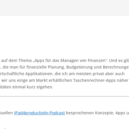
kt auf dem Thema „Apps für das Managen von Finanzen“. Und es gi
n, die man für finanzielle Planung, Budgetierung und Berechnung
rtschaftliche Applikationen, die ich am meisten privat aber auch
n wir uns einge am Markt erhältlichen Taschenrechner-Apps näher
itäten einmal kurz eigehen.
ktuellen
iPad4productivity-Podcast
besprochenen Konzepte, Apps 