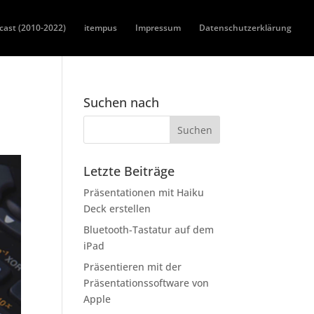
cast (2010-2022)
itempus
Impressum
Datenschutzerklärung
Suchen nach
Letzte Beiträge
Präsentationen mit Haiku
Deck erstellen
Bluetooth-Tastatur auf dem
iPad
Präsentieren mit der
Präsentationssoftware von
Apple