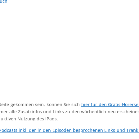
buch
 Seite gekommen sein, können Sie sich
hier für den Gratis-Hörerse
mmer alle Zusatzinfos und Links zu den wöchentlich neu erschein
duktiven Nutzung des iPads.
dcasts inkl. der in den Episoden besprochenen Links und Trank