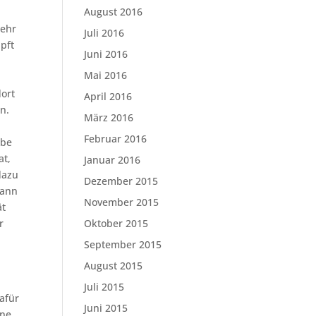
August 2016
sehr
Juli 2016
pft
Juni 2016
Mai 2016
ort
April 2016
n.
März 2016
Februar 2016
abe
at,
Januar 2016
dazu
Dezember 2015
dann
November 2015
ät
r
Oktober 2015
September 2015
August 2015
Juli 2015
Dafür
Juni 2015
one,