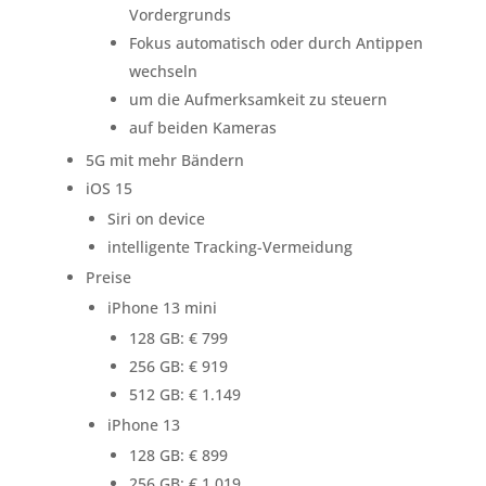
Vordergrunds
Fokus automatisch oder durch Antippen
wechseln
um die Aufmerksamkeit zu steuern
auf beiden Kameras
5G mit mehr Bändern
iOS 15
Siri on device
intelligente Tracking-Vermeidung
Preise
iPhone 13 mini
128 GB: € 799
256 GB: € 919
512 GB: € 1.149
iPhone 13
128 GB: € 899
256 GB: € 1.019