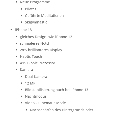
Neue Programme
Pilates
Geführte Meditationen
Skigymnastic
iPhone 13
gleiches Design, wie iPhone 12
schmaleres Notch
28% brillianteres Display
Haptic Touch
A15 Bionic Prozessor
Kamera
Dual-Kamera
12 MP
Bildstabilisierung auch bei iPhone 13
Nachtmodus
Video – Cinematic Mode
Nachschärfen des Hintergrunds oder