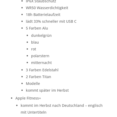
IP6X Staubschutz
WR50 Wasserdichtigkeit
18h Batterielaufzeit
lädt 33% schneller mit USB C
5 Farben Alu
dunkelgrün
blau
rot
polarstern
mitternacht
3 Farben Edelstahl
2 Farben Titan
Modelle
kommt später im Herbst
Apple Fitness+
kommt im Herbst nach Deutschland – englisch
mit Untertiteln