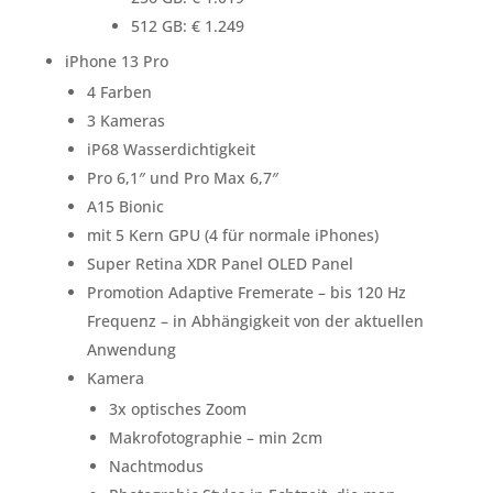
512 GB: € 1.249
iPhone 13 Pro
4 Farben
3 Kameras
iP68 Wasserdichtigkeit
Pro 6,1″ und Pro Max 6,7″
A15 Bionic
mit 5 Kern GPU (4 für normale iPhones)
Super Retina XDR Panel OLED Panel
Promotion Adaptive Fremerate – bis 120 Hz
Frequenz – in Abhängigkeit von der aktuellen
Anwendung
Kamera
3x optisches Zoom
Makrofotographie – min 2cm
Nachtmodus