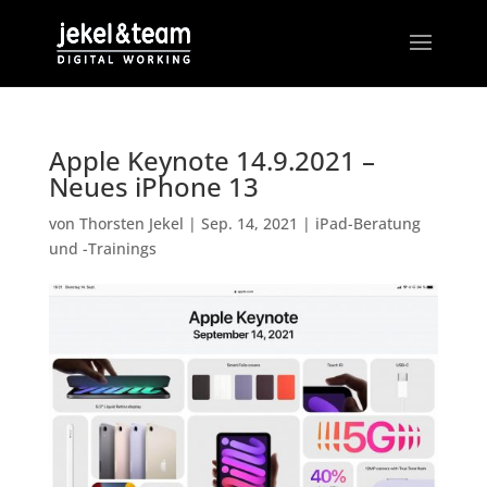
Apple Keynote 14.9.2021 –
Neues iPhone 13
von
Thorsten Jekel
|
Sep. 14, 2021
|
iPad-Beratung
und -Trainings