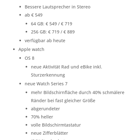
Bessere Lautsprecher in Stereo
ab € 549
64 GB: € 549 / € 719
256 GB: € 719 / € 889
verfügbar ab heute
Apple watch
OS 8
neue Aktivität Rad und eBike inkl.
Sturzerkennung
neue Watch Series 7
mehr Bildschirnfläche durch 40% schmälere
Ränder bei fast gleicher Größe
abgerundeter
70% heller
volle Bildschirmtastatur
neue Zifferblätter