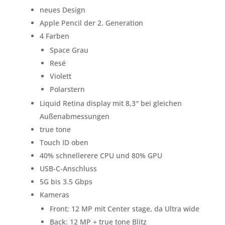
neues Design
Apple Pencil der 2. Generation
4 Farben
Space Grau
Resé
Violett
Polarstern
Liquid Retina display mit 8,3″ bei gleichen
Außenabmessungen
true tone
Touch ID oben
40% schnellerere CPU und 80% GPU
USB-C-Anschluss
5G bis 3.5 Gbps
Kameras
Front: 12 MP mit Center stage, da Ultra wide
Back: 12 MP + true tone Blitz