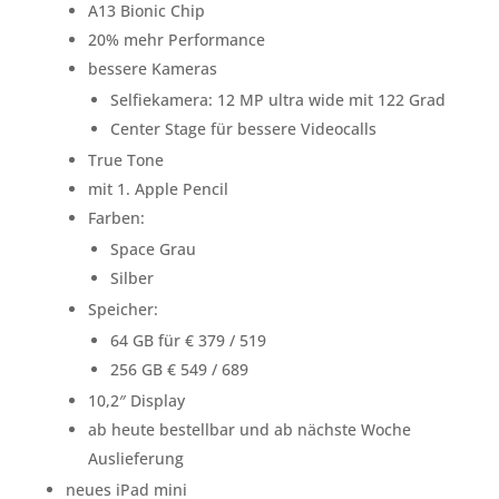
A13 Bionic Chip
20% mehr Performance
bessere Kameras
Selfiekamera: 12 MP ultra wide mit 122 Grad
Center Stage für bessere Videocalls
True Tone
mit 1. Apple Pencil
Farben:
Space Grau
Silber
Speicher:
64 GB für € 379 / 519
256 GB € 549 / 689
10,2″ Display
ab heute bestellbar und ab nächste Woche
Auslieferung
neues iPad mini