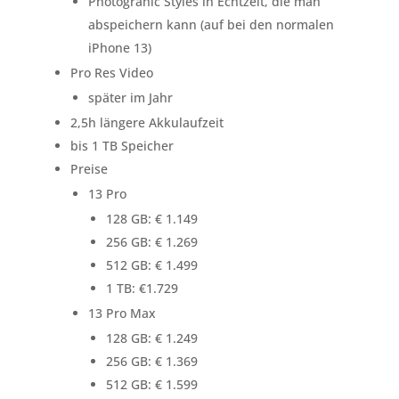
Photograhic Styles in Echtzeit, die man
abspeichern kann (auf bei den normalen
iPhone 13)
Pro Res Video
später im Jahr
2,5h längere Akkulaufzeit
bis 1 TB Speicher
Preise
13 Pro
128 GB: € 1.149
256 GB: € 1.269
512 GB: € 1.499
1 TB: €1.729
13 Pro Max
128 GB: € 1.249
256 GB: € 1.369
512 GB: € 1.599