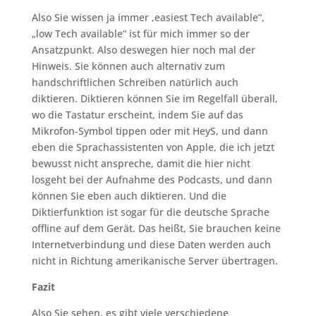
Also Sie wissen ja immer ‚easiest Tech available“,
„low Tech available“ ist für mich immer so der
Ansatzpunkt. Also deswegen hier noch mal der
Hinweis. Sie können auch alternativ zum
handschriftlichen Schreiben natürlich auch
diktieren. Diktieren können Sie im Regelfall überall,
wo die Tastatur erscheint, indem Sie auf das
Mikrofon-Symbol tippen oder mit HeyS, und dann
eben die Sprachassistenten von Apple, die ich jetzt
bewusst nicht anspreche, damit die hier nicht
losgeht bei der Aufnahme des Podcasts, und dann
können Sie eben auch diktieren. Und die
Diktierfunktion ist sogar für die deutsche Sprache
offline auf dem Gerät. Das heißt, Sie brauchen keine
Internetverbindung und diese Daten werden auch
nicht in Richtung amerikanische Server übertragen.
Fazit
Also Sie sehen, es gibt viele verschiedene