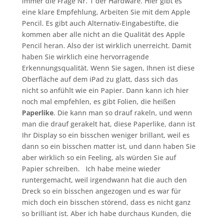
immer die Frage Nr. 1 der Hardware. Hier gibt es
eine klare Empfehlung, Arbeiten Sie mit dem Apple
Pencil. Es gibt auch Alternativ-Eingabestifte, die
kommen aber alle nicht an die Qualität des Apple
Pencil heran. Also der ist wirklich unerreicht. Damit
haben Sie wirklich eine hervorragende
Erkennungsqualität. Wenn Sie sagen, Ihnen ist diese
Oberfläche auf dem iPad zu glatt, dass sich das
nicht so anfühlt wie ein Papier. Dann kann ich hier
noch mal empfehlen, es gibt Folien, die heißen
Paperlike
. Die kann man so drauf rakeln, und wenn
man die drauf gerakelt hat, diese Paperlike, dann ist
Ihr Display so ein bisschen weniger brillant, weil es
dann so ein bisschen matter ist, und dann haben Sie
aber wirklich so ein Feeling, als würden Sie auf
Papier schreiben. Ich habe meine wieder
runtergemacht, weil irgendwann hat die auch den
Dreck so ein bisschen angezogen und es war für
mich doch ein bisschen störend, dass es nicht ganz
so brilliant ist. Aber ich habe durchaus Kunden, die