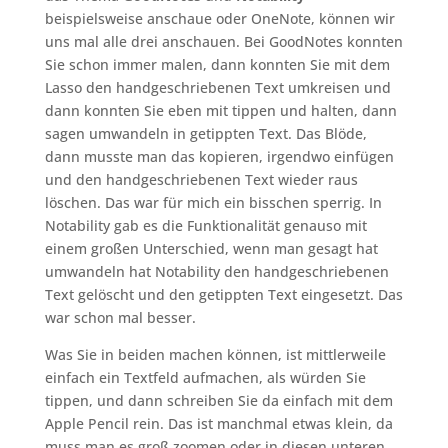
beispielsweise anschaue oder OneNote, können wir
uns mal alle drei anschauen. Bei GoodNotes konnten
Sie schon immer malen, dann konnten Sie mit dem
Lasso den handgeschriebenen Text umkreisen und
dann konnten Sie eben mit tippen und halten, dann
sagen umwandeln in getippten Text. Das Blöde,
dann musste man das kopieren, irgendwo einfügen
und den handgeschriebenen Text wieder raus
löschen. Das war für mich ein bisschen sperrig. In
Notability gab es die Funktionalität genauso mit
einem großen Unterschied, wenn man gesagt hat
umwandeln hat Notability den handgeschriebenen
Text gelöscht und den getippten Text eingesetzt. Das
war schon mal besser.
Was Sie in beiden machen können, ist mittlerweile
einfach ein Textfeld aufmachen, als würden Sie
tippen, und dann schreiben Sie da einfach mit dem
Apple Pencil rein. Das ist manchmal etwas klein, da
muss man es groß zoomen oder in diesen unteren