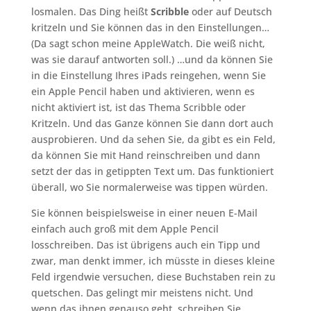
losmalen. Das Ding heißt
Scribble
oder auf Deutsch
kritzeln und Sie können das in den Einstellungen…
(Da sagt schon meine AppleWatch. Die weiß nicht,
was sie darauf antworten soll.) …und da können Sie
in die Einstellung Ihres iPads reingehen, wenn Sie
ein Apple Pencil haben und aktivieren, wenn es
nicht aktiviert ist, ist das Thema Scribble oder
Kritzeln. Und das Ganze können Sie dann dort auch
ausprobieren. Und da sehen Sie, da gibt es ein Feld,
da können Sie mit Hand reinschreiben und dann
setzt der das in getippten Text um. Das funktioniert
überall, wo Sie normalerweise was tippen würden.
Sie können beispielsweise in einer neuen E-Mail
einfach auch groß mit dem Apple Pencil
losschreiben. Das ist übrigens auch ein Tipp und
zwar, man denkt immer, ich müsste in dieses kleine
Feld irgendwie versuchen, diese Buchstaben rein zu
quetschen. Das gelingt mir meistens nicht. Und
wenn das ihnen genauso geht, schreiben Sie