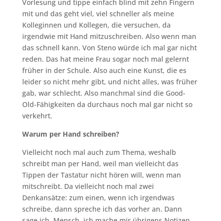
Vorlesung und tippe einfach blind mit zehn Fingern
mit und das geht viel, viel schneller als meine
Kolleginnen und Kollegen, die versuchen, da
irgendwie mit Hand mitzuschreiben. Also wenn man
das schnell kann. Von Steno würde ich mal gar nicht
reden. Das hat meine Frau sogar noch mal gelernt
früher in der Schule. Also auch eine Kunst, die es
leider so nicht mehr gibt, und nicht alles, was früher
gab, war schlecht. Also manchmal sind die Good-
Old-Fähigkeiten da durchaus noch mal gar nicht so
verkehrt.
Warum per Hand schreiben?
Vielleicht noch mal auch zum Thema, weshalb
schreibt man per Hand, weil man vielleicht das
Tippen der Tastatur nicht hören will, wenn man
mitschreibt. Da vielleicht noch mal zwei
Denkansätze: zum einen, wenn ich irgendwas
schreibe, dann spreche ich das vorher an. Dann
sage ich, Mensch, ich mache mir übrigens Notizen,