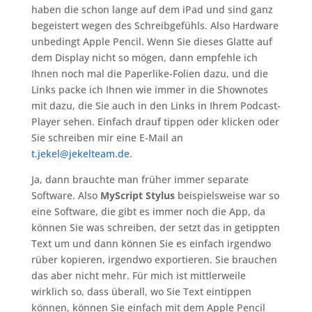
haben die schon lange auf dem iPad und sind ganz
begeistert wegen des Schreibgefühls. Also Hardware
unbedingt Apple Pencil. Wenn Sie dieses Glatte auf
dem Display nicht so mögen, dann empfehle ich
Ihnen noch mal die Paperlike-Folien dazu, und die
Links packe ich Ihnen wie immer in die Shownotes
mit dazu, die Sie auch in den Links in Ihrem Podcast-
Player sehen. Einfach drauf tippen oder klicken oder
Sie schreiben mir eine E-Mail an
t.jekel@jekelteam.de
.
Ja, dann brauchte man früher immer separate
Software. Also
MyScript Stylus
beispielsweise war so
eine Software, die gibt es immer noch die App, da
können Sie was schreiben, der setzt das in getippten
Text um und dann können Sie es einfach irgendwo
rüber kopieren, irgendwo exportieren. Sie brauchen
das aber nicht mehr. Für mich ist mittlerweile
wirklich so, dass überall, wo Sie Text eintippen
können, können Sie einfach mit dem Apple Pencil