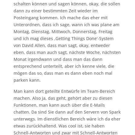
schalten können und sagen können, okay, die sollen
dann zu einer bestimmten Zeit wieder im
Posteingang kommen. Ich mache das eher mit
Unterordnen, dass ich sage, wann ich was plane am
Montag, Dienstag, Mittwoch, Donnerstag, Freitag
und ich mag dieses ‚Getting Things Done‘-System
von David Allen, dass man sagt, okay, entweder
eben, dass man auch sagt, nächste Woche, nächsten
Monat irgendwann und dass man das dann
entsprechend unterteilt, aber ich kenne viele, die
mögen das so, dass man es dann eben noch mal
parken kann.
Man kann dort geteilte Entwürfe im Team-Bereich
machen. Also ja, das geht, gehört aber zu diesen
Funktionen, man kann auch über die E-Mails
chatten. Da sind Sie dann auf den Servern von Spark
unterwegs. Im dienstlichen Bereich wäre ich da eher
etwas zurückhaltend. Was cool ist, sie haben
Schnell-Antworten und zwar mit Schnell-Antworten