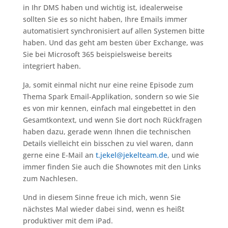
in Ihr DMS haben und wichtig ist, idealerweise
sollten Sie es so nicht haben, Ihre Emails immer
automatisiert synchronisiert auf allen Systemen bitte
haben. Und das geht am besten über Exchange, was
Sie bei Microsoft 365 beispielsweise bereits
integriert haben.
Ja, somit einmal nicht nur eine reine Episode zum
Thema Spark Email-Applikation, sondern so wie Sie
es von mir kennen, einfach mal eingebettet in den
Gesamtkontext, und wenn Sie dort noch Rückfragen
haben dazu, gerade wenn Ihnen die technischen
Details vielleicht ein bisschen zu viel waren, dann
gerne eine E-Mail an
t.jekel@jekelteam.de
, und wie
immer finden Sie auch die Shownotes mit den Links
zum Nachlesen.
Und in diesem Sinne freue ich mich, wenn Sie
nächstes Mal wieder dabei sind, wenn es heißt
produktiver mit dem iPad.