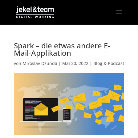
Spark – die etwas andere E-
Mail-Applikation
von
Miroslav Dzunda
|
Mai 30, 2022
|
Blog & Podcast