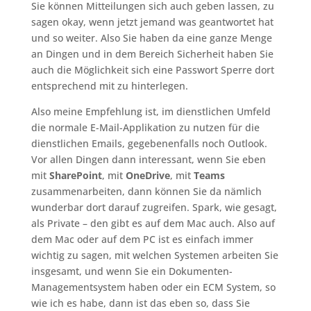
Sie können Mitteilungen sich auch geben lassen, zu
sagen okay, wenn jetzt jemand was geantwortet hat
und so weiter. Also Sie haben da eine ganze Menge
an Dingen und in dem Bereich Sicherheit haben Sie
auch die Möglichkeit sich eine Passwort Sperre dort
entsprechend mit zu hinterlegen.
Also meine Empfehlung ist, im dienstlichen Umfeld
die normale E-Mail-Applikation zu nutzen für die
dienstlichen Emails, gegebenenfalls noch Outlook.
Vor allen Dingen dann interessant, wenn Sie eben
mit
SharePoint
, mit
OneDrive
, mit
Teams
zusammenarbeiten, dann können Sie da nämlich
wunderbar dort darauf zugreifen. Spark, wie gesagt,
als Private – den gibt es auf dem Mac auch. Also auf
dem Mac oder auf dem PC ist es einfach immer
wichtig zu sagen, mit welchen Systemen arbeiten Sie
insgesamt, und wenn Sie ein Dokumenten-
Managementsystem haben oder ein ECM System, so
wie ich es habe, dann ist das eben so, dass Sie