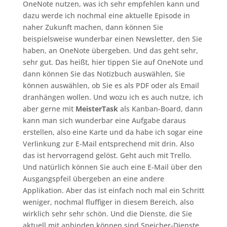
OneNote nutzen, was ich sehr empfehlen kann und
dazu werde ich nochmal eine aktuelle Episode in
naher Zukunft machen, dann können Sie
beispielsweise wunderbar einen Newsletter, den Sie
haben, an OneNote übergeben. Und das geht sehr,
sehr gut. Das heißt, hier tippen Sie auf OneNote und
dann können Sie das Notizbuch auswählen, Sie
können auswählen, ob Sie es als PDF oder als Email
dranhängen wollen. Und wozu ich es auch nutze, ich
aber gerne mit
MeisterTask
als Kanban-Board, dann
kann man sich wunderbar eine Aufgabe daraus
erstellen, also eine Karte und da habe ich sogar eine
Verlinkung zur E-Mail entsprechend mit drin. Also
das ist hervorragend gelöst. Geht auch mit Trello.
Und natürlich können Sie auch eine E-Mail über den
Ausgangspfeil übergeben an eine andere
Applikation. Aber das ist einfach noch mal ein Schritt
weniger, nochmal fluffiger in diesem Bereich, also
wirklich sehr sehr schön. Und die Dienste, die Sie
aktuell mit anbinden können sind Speicher-Dienste