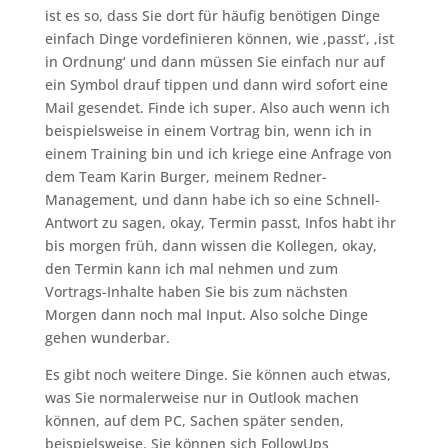
ist es so, dass Sie dort für häufig benötigen Dinge
einfach Dinge vordefinieren können, wie ‚passt‘, ‚ist
in Ordnung‘ und dann müssen Sie einfach nur auf
ein Symbol drauf tippen und dann wird sofort eine
Mail gesendet. Finde ich super. Also auch wenn ich
beispielsweise in einem Vortrag bin, wenn ich in
einem Training bin und ich kriege eine Anfrage von
dem Team Karin Burger, meinem Redner-
Management, und dann habe ich so eine Schnell-
Antwort zu sagen, okay, Termin passt, Infos habt ihr
bis morgen früh, dann wissen die Kollegen, okay,
den Termin kann ich mal nehmen und zum
Vortrags-Inhalte haben Sie bis zum nächsten
Morgen dann noch mal Input. Also solche Dinge
gehen wunderbar.
Es gibt noch weitere Dinge. Sie können auch etwas,
was Sie normalerweise nur in Outlook machen
können, auf dem PC, Sachen später senden,
beispielsweise. Sie können sich FollowUps