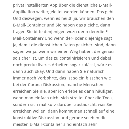
privat installierten App über die dienstliche E-Mail-
Applikation weitergeleitet werden können. Das geht.
Und deswegen, wenn es heißt, ja, wir brauchen den
E-Mail-Container und Sie haben das gleiche, dann
fragen Sie bitte denjenigen wozu denn den/die E-
Mail-Container? Und wenn der- oder diejenige sagt
ja, damit die dienstlichen Daten gesichert sind, dann
sagen wir ja, wenn wir einen Weg haben, der genau
so sicher ist, um das zu containirisieren und dabei
noch produktiveres Arbeiten sogar zulässt, wäre es
dann auch okay. Und dann haben Sie natürlich
immer noch Verbohrte, das ist so ein bisschen wie
bei der Corona-Diskussion, manche Menschen
erreichen Sie nie, aber ich erlebe es dann häufiger,
wenn man einfach nicht sich streitet über die Tools,
sondern sich mal kurz darüber austauscht, was Sie
erreichen wollen, dann kommt man schnell auf eine
konstruktive Diskussion und gerade so eben die
meisten E-Mail-Container sind einfach sehr