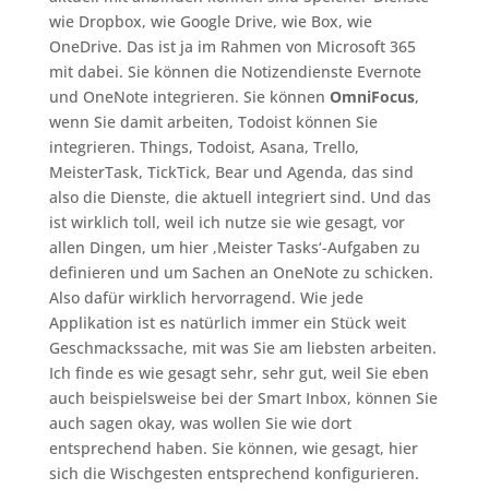
wie Dropbox, wie Google Drive, wie Box, wie
OneDrive. Das ist ja im Rahmen von Microsoft 365
mit dabei. Sie können die Notizendienste Evernote
und OneNote integrieren. Sie können
OmniFocus
,
wenn Sie damit arbeiten, Todoist können Sie
integrieren. Things, Todoist, Asana, Trello,
MeisterTask, TickTick, Bear und Agenda, das sind
also die Dienste, die aktuell integriert sind. Und das
ist wirklich toll, weil ich nutze sie wie gesagt, vor
allen Dingen, um hier ‚Meister Tasks‘-Aufgaben zu
definieren und um Sachen an OneNote zu schicken.
Also dafür wirklich hervorragend. Wie jede
Applikation ist es natürlich immer ein Stück weit
Geschmackssache, mit was Sie am liebsten arbeiten.
Ich finde es wie gesagt sehr, sehr gut, weil Sie eben
auch beispielsweise bei der Smart Inbox, können Sie
auch sagen okay, was wollen Sie wie dort
entsprechend haben. Sie können, wie gesagt, hier
sich die Wischgesten entsprechend konfigurieren.