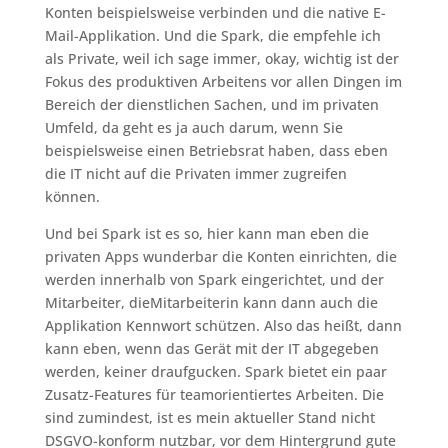
Konten beispielsweise verbinden und die native E-
Mail-Applikation. Und die Spark, die empfehle ich
als Private, weil ich sage immer, okay, wichtig ist der
Fokus des produktiven Arbeitens vor allen Dingen im
Bereich der dienstlichen Sachen, und im privaten
Umfeld, da geht es ja auch darum, wenn Sie
beispielsweise einen Betriebsrat haben, dass eben
die IT nicht auf die Privaten immer zugreifen
können.
Und bei Spark ist es so, hier kann man eben die
privaten Apps wunderbar die Konten einrichten, die
werden innerhalb von Spark eingerichtet, und der
Mitarbeiter, dieMitarbeiterin kann dann auch die
Applikation Kennwort schützen. Also das heißt, dann
kann eben, wenn das Gerät mit der IT abgegeben
werden, keiner draufgucken. Spark bietet ein paar
Zusatz-Features für teamorientiertes Arbeiten. Die
sind zumindest, ist es mein aktueller Stand nicht
DSGVO-konform nutzbar, vor dem Hintergrund gute