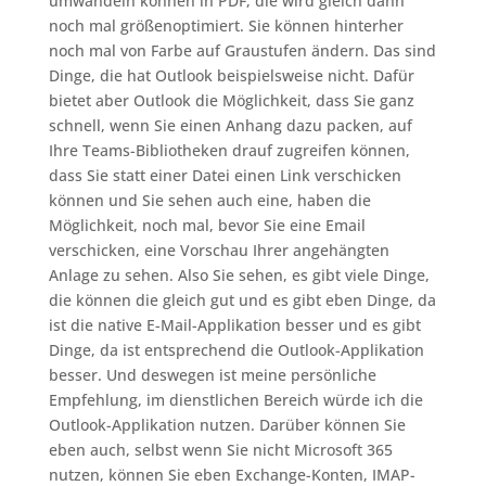
umwandeln können in PDF, die wird gleich dann
noch mal größenoptimiert. Sie können hinterher
noch mal von Farbe auf Graustufen ändern. Das sind
Dinge, die hat Outlook beispielsweise nicht. Dafür
bietet aber Outlook die Möglichkeit, dass Sie ganz
schnell, wenn Sie einen Anhang dazu packen, auf
Ihre Teams-Bibliotheken drauf zugreifen können,
dass Sie statt einer Datei einen Link verschicken
können und Sie sehen auch eine, haben die
Möglichkeit, noch mal, bevor Sie eine Email
verschicken, eine Vorschau Ihrer angehängten
Anlage zu sehen. Also Sie sehen, es gibt viele Dinge,
die können die gleich gut und es gibt eben Dinge, da
ist die native E-Mail-Applikation besser und es gibt
Dinge, da ist entsprechend die Outlook-Applikation
besser. Und deswegen ist meine persönliche
Empfehlung, im dienstlichen Bereich würde ich die
Outlook-Applikation nutzen. Darüber können Sie
eben auch, selbst wenn Sie nicht Microsoft 365
nutzen, können Sie eben Exchange-Konten, IMAP-