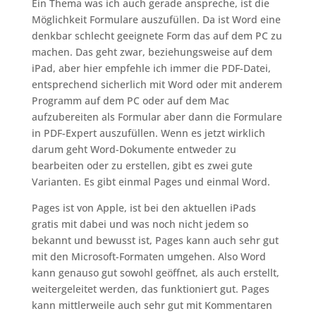
Ein Thema was ich auch gerade anspreche, ist die
Möglichkeit Formulare auszufüllen. Da ist Word eine
denkbar schlecht geeignete Form das auf dem PC zu
machen. Das geht zwar, beziehungsweise auf dem
iPad, aber hier empfehle ich immer die PDF-Datei,
entsprechend sicherlich mit Word oder mit anderem
Programm auf dem PC oder auf dem Mac
aufzubereiten als Formular aber dann die Formulare
in PDF-Expert auszufüllen. Wenn es jetzt wirklich
darum geht Word-Dokumente entweder zu
bearbeiten oder zu erstellen, gibt es zwei gute
Varianten. Es gibt einmal Pages und einmal Word.
Pages ist von Apple, ist bei den aktuellen iPads
gratis mit dabei und was noch nicht jedem so
bekannt und bewusst ist, Pages kann auch sehr gut
mit den Microsoft-Formaten umgehen. Also Word
kann genauso gut sowohl geöffnet, als auch erstellt,
weitergeleitet werden, das funktioniert gut. Pages
kann mittlerweile auch sehr gut mit Kommentaren