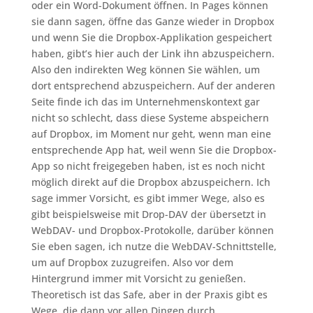
oder ein Word-Dokument öffnen. In Pages können
sie dann sagen, öffne das Ganze wieder in Dropbox
und wenn Sie die Dropbox-Applikation gespeichert
haben, gibt’s hier auch der Link ihn abzuspeichern.
Also den indirekten Weg können Sie wählen, um
dort entsprechend abzuspeichern. Auf der anderen
Seite finde ich das im Unternehmenskontext gar
nicht so schlecht, dass diese Systeme abspeichern
auf Dropbox, im Moment nur geht, wenn man eine
entsprechende App hat, weil wenn Sie die Dropbox-
App so nicht freigegeben haben, ist es noch nicht
möglich direkt auf die Dropbox abzuspeichern. Ich
sage immer Vorsicht, es gibt immer Wege, also es
gibt beispielsweise mit Drop-DAV der übersetzt in
WebDAV- und Dropbox-Protokolle, darüber können
Sie eben sagen, ich nutze die WebDAV-Schnittstelle,
um auf Dropbox zuzugreifen. Also vor dem
Hintergrund immer mit Vorsicht zu genießen.
Theoretisch ist das Safe, aber in der Praxis gibt es
Wege, die dann vor allen Dingen durch