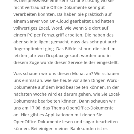
es beispielsweise eine sehr schöne Lösung wo Sie
nicht vertrauliche Office-Dokumente sehr gut
verarbeiten konnten. Da haben Sie praktisch auf
einem Server von On-Cloud gearbeitet und hatten
vollwertiges Excel, Word, wie wenn Sie dort auf
einem PC per Fernzugriff arbeiten. Die haben das
aber so intelligent gemacht, dass das sehr gut auch
fingeroptimiert ging. Das Blöde ist nur, die sind im
letzten Jahr von Dropbox gekauft worden und in
diesem Zuge wurde dieser Service leider eingestellt.
Was schauen wir uns diesen Monat an? Wir schauen
uns einmal an, wie Sie heute vor allen Dingen Word-
Dokumente auf dem iPad bearbeiten können. In der
nächsten Woche wird es darum gehen, wie Sie Excel-
Dokumente bearbeiten können. Dann schauen wir
uns am 17.08. das Thema OpenOffice-Dokumente
an. Hier gibt es Applikationen mit denen Sie
OpenOffice-Dokumente lesen und sogar bearbeiten
können. Bei einigen meiner Bankkunden ist es