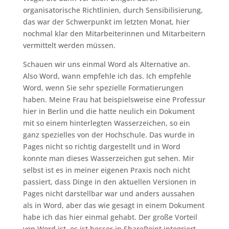
organisatorische Richtlinien, durch Sensibilisierung,
das war der Schwerpunkt im letzten Monat, hier
nochmal klar den Mitarbeiterinnen und Mitarbeitern
vermittelt werden müssen.
Schauen wir uns einmal Word als Alternative an.
Also Word, wann empfehle ich das. Ich empfehle
Word, wenn Sie sehr spezielle Formatierungen
haben. Meine Frau hat beispielsweise eine Professur
hier in Berlin und die hatte neulich ein Dokument
mit so einem hinterlegten Wasserzeichen, so ein
ganz spezielles von der Hochschule. Das wurde in
Pages nicht so richtig dargestellt und in Word
konnte man dieses Wasserzeichen gut sehen. Mir
selbst ist es in meiner eigenen Praxis noch nicht
passiert, dass Dinge in den aktuellen Versionen in
Pages nicht darstellbar war und anders aussahen
als in Word, aber das wie gesagt in einem Dokument
habe ich das hier einmal gehabt. Der große Vorteil
von Word ist, es ist besser in SharePoint integriert,