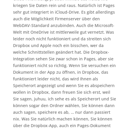
kriegen Sie Daten rein und raus. Natürlich ist Pages
sehr gut integriert in iCloud-Drive. Es gibt allerdings
auch die Möglichkeit Firmenserver über den
WebDAV-Standard anzubinden. Auch die Microsoft-
Welt mit OneDrive ist mittlerweile gut vernetzt. Was
leider noch nicht funktioniert und da streiten sich
Dropbox und Apple noch ein bisschen, wer da
welche Schnittstellen geändert hat. Die Dropbox-
Integration sehen Sie zwar schon in Pages, aber sie
funktioniert nicht so richtig. Wenn Sie versuchen ein
Dokument in der App zu öffnen, in Dropbox, das
funktioniert leider nicht, das wird Ihnen als
Speicherort angezeigt und wenn Sie es abspeichern
wollen in Dropbox, dann freuen Sie sich erst, weil
Sie sagen, juhuu, ich sehe es als Speicherort und Sie
können sogar den Ordner wählen, Sie können dann
auch sagen, speichere es ab, … nur dann passiert
nix. Was Sie natürlich machen können, Sie können
über die Dropbox-App, auch ein Pages-Dokument