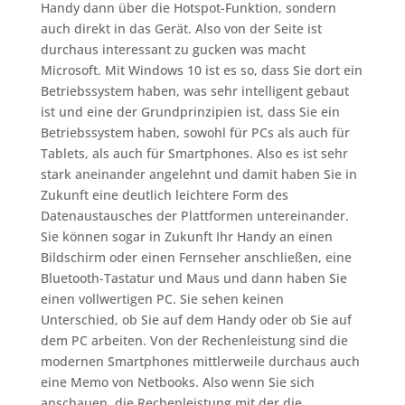
Handy dann über die Hotspot-Funktion, sondern
auch direkt in das Gerät. Also von der Seite ist
durchaus interessant zu gucken was macht
Microsoft. Mit Windows 10 ist es so, dass Sie dort ein
Betriebssystem haben, was sehr intelligent gebaut
ist und eine der Grundprinzipien ist, dass Sie ein
Betriebssystem haben, sowohl für PCs als auch für
Tablets, als auch für Smartphones. Also es ist sehr
stark aneinander angelehnt und damit haben Sie in
Zukunft eine deutlich leichtere Form des
Datenaustausches der Plattformen untereinander.
Sie können sogar in Zukunft Ihr Handy an einen
Bildschirm oder einen Fernseher anschließen, eine
Bluetooth-Tastatur und Maus und dann haben Sie
einen vollwertigen PC. Sie sehen keinen
Unterschied, ob Sie auf dem Handy oder ob Sie auf
dem PC arbeiten. Von der Rechenleistung sind die
modernen Smartphones mittlerweile durchaus auch
eine Memo von Netbooks. Also wenn Sie sich
anschauen, die Rechenleistung mit der die