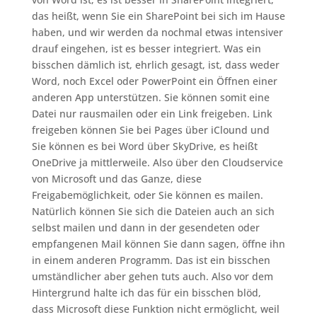
das heißt, wenn Sie ein SharePoint bei sich im Hause
haben, und wir werden da nochmal etwas intensiver
drauf eingehen, ist es besser integriert. Was ein
bisschen dämlich ist, ehrlich gesagt, ist, dass weder
Word, noch Excel oder PowerPoint ein Öffnen einer
anderen App unterstützen. Sie können somit eine
Datei nur rausmailen oder ein Link freigeben. Link
freigeben können Sie bei Pages über iClound und
Sie können es bei Word über SkyDrive, es heißt
OneDrive ja mittlerweile. Also über den Cloudservice
von Microsoft und das Ganze, diese
Freigabemöglichkeit, oder Sie können es mailen.
Natürlich können Sie sich die Dateien auch an sich
selbst mailen und dann in der gesendeten oder
empfangenen Mail können Sie dann sagen, öffne ihn
in einem anderen Programm. Das ist ein bisschen
umständlicher aber gehen tuts auch. Also vor dem
Hintergrund halte ich das für ein bisschen blöd,
dass Microsoft diese Funktion nicht ermöglicht, weil