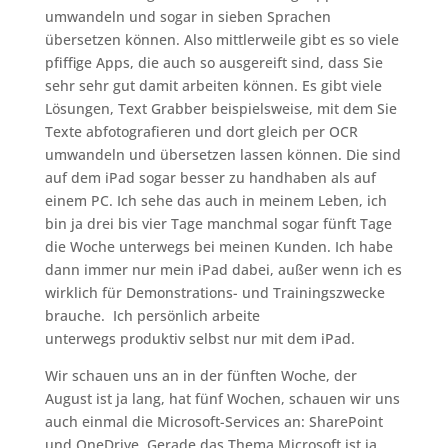
umwandeln und sogar in sieben Sprachen
übersetzen können. Also mittlerweile gibt es so viele
pfiffige Apps, die auch so ausgereift sind, dass Sie
sehr sehr gut damit arbeiten können. Es gibt viele
Lösungen, Text Grabber beispielsweise, mit dem Sie
Texte abfotografieren und dort gleich per OCR
umwandeln und übersetzen lassen können. Die sind
auf dem iPad sogar besser zu handhaben als auf
einem PC. Ich sehe das auch in meinem Leben, ich
bin ja drei bis vier Tage manchmal sogar fünft Tage
die Woche unterwegs bei meinen Kunden. Ich habe
dann immer nur mein iPad dabei, außer wenn ich es
wirklich für Demonstrations- und Trainingszwecke
brauche. Ich persönlich arbeite
unterwegs produktiv selbst nur mit dem iPad.
Wir schauen uns an in der fünften Woche, der
August ist ja lang, hat fünf Wochen, schauen wir uns
auch einmal die Microsoft-Services an: SharePoint
und OneDrive. Gerade das Thema Microsoft ist ja