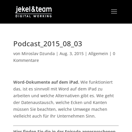
Podcast_2015_08_03
von
Miroslav Dzunda
|
Aug. 3, 2015
|
Allgemein
|
0
Kommentare
Word-Dokumente auf dem iPad.
Wie funktioniert
das, ist es sinnvoll mit Word auf dem iPad zu
arbeiten und welche Alternativen gibt es. Wie geht
der Datenaustausch, welche Ecken und Kanten
müssen Sie beachten, welche Umwege machen
vielleicht auch für Ihr Unternehmen Sinn.
Hier finden Sie die in der Episode angesprochenen