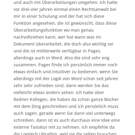
und auch mit Überarbeitungen umgehen. Ich hatte
vor drei-vier Jahren einmal einen Rechtsanwalt bei
mir in einer Schulung und der hat sich diese
Funktion angesehen, die ist gewünscht, dass diese
Überarbeitungsfunktion wo man genau
nachvollziehen kann, wer hat wann was im
Dokument überarbeitet, die doch also wichtig sei
und die ist mittlerweile verfügbar in Pages,
allerdings auch in Word. Also die sind sehr eng
zusammen. Pages finde ich persönlich immer noch
etwas einfach und intuitiver zu bedienen, wenn Sie
allerdings mit der Logik von Word schon seit Jahren
sehr sehr zufrieden sind, dann werden Sie das
vielleicht etwas anders sehen. Ich habe über
Redner-Kollegen, die haben da schon ganze Bücher
mit dem Ding geschrieben und ich persönlich muss
auch sagen, gerade wenn Sie dann viel unterwegs
schreiben, dann ist es auch durchaus eine Idee eine
externe Tastatur mit zu nehmen. Ich empfehle da
die Logitech Ultrathin, weil sie die selten brauchen,