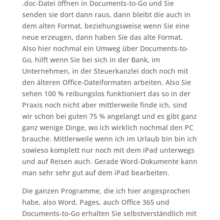
.doc-Datei öffnen in Documents-to-Go und Sie
senden sie dort dann raus, dann bleibt die auch in
dem alten Format, beziehungsweise wenn Sie eine
neue erzeugen, dann haben Sie das alte Format.
Also hier nochmal ein Umweg über Documents-to-
Go, hilft wenn Sie bei sich in der Bank, im
Unternehmen, in der Steuerkanzlei doch noch mit
den älteren Office-Dateiformaten arbeiten. Also Sie
sehen 100 % reibungslos funktioniert das so in der
Praxis noch nicht aber mittlerweile finde ich, sind
wir schon bei guten 75 % angelangt und es gibt ganz
ganz wenige Dinge, wo ich wirklich nochmal den PC
brauche. Mittlerweile wenn ich im Urlaub bin bin ich
sowieso komplett nur noch mit dem iPad unterwegs
und auf Reisen auch. Gerade Word-Dokumente kann
man sehr sehr gut auf dem iPad bearbeiten.
Die ganzen Programme, die ich hier angesprochen
habe, also Word, Pages, auch Office 365 und
Documents-to-Go erhalten Sie selbstverständlich mit