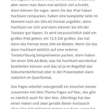
aber wenn man dann mal wirklich viel schreibt,
dann können Sie sogar, wenn Sie das iPad haben
hochkant reinpacken, haben eine komplette Seite im
Moment noch ein DIN-A5-Format ungefähr, dann
hochkant vor sich und dann können Sie mit der
Tastatur gut tippen. Es wird voraussichtlich bald ein
großes iPad geben, ein 12,9 Zoll großes, das hat
dann das Format eines DIN-A4-Blattes. Wenn Sie das
dann hochkant wirklich auf eine externe
Tastaturlösung beispielsweise packen, dann haben
Sie einen DIN-A4-Blatt, was Sie hochkant wunderbar
bearbeiten können und das ist ja im Regelfall das
Dokumentenformat oder in der Präsentation dann
natürlich im Querformat.
Das Pages arbeitet naturgemäß ein bisschen besser
zusammen mit dem Thema Pages auf Mac, das gibt
es nämlich auch für den Mac. Allerdings hat das
einen Haken und zwar gerade dieser Austausch
über iCloud funktioniert immer nur dann, wenn Sie