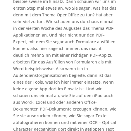
beispielsweise im Einsatz. Dann schauen wir uns im
ersten Step mal etwas an, wo Sie sagen, was hat das
denn mit dem Thema OpenOffice zu tun? Hat aber
sehr viel zu tun. Wir schauen uns durchaus einmal
in der vierten Woche des Augustes das Thema PDF-
Applikationen an. Und hier nicht nur den PDF-
Expert, mit dem Sie sogar auch Formulare ausfüllen
können, also hier sage ich immer, das macht
deutlich mehr Sinn mit einer richtigen PDF-App zu
arbeiten für das Ausfüllen von Formularen als mit
Word beispielsweise. Also wenn ich in
Außendienstorganisationen begleite, dann ist das
eines der Tools, was ich hier immer einsetze, wenn
keine eigene App dort im Einsatz ist. Und wir
schauen uns einmal an, wie Sie auf dem iPad auch
aus Word-, Excel und oder anderen Office-
Dokumenten PDF-Dokumente erzeugen können, wie
Sie sie ausdrucken können, wie Sie sogar Texte
abfotografieren können und mit einer OCR – Optical
Character Recognition dort direkt in getippten Text