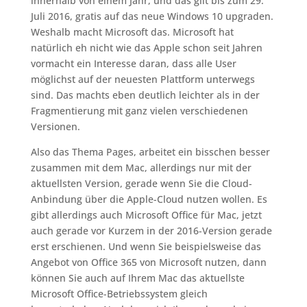
innerhalb von einem Jahr, und das gilt bis zum 29.
Juli 2016, gratis auf das neue Windows 10 upgraden.
Weshalb macht Microsoft das. Microsoft hat
natürlich eh nicht wie das Apple schon seit Jahren
vormacht ein Interesse daran, dass alle User
möglichst auf der neuesten Plattform unterwegs
sind. Das machts eben deutlich leichter als in der
Fragmentierung mit ganz vielen verschiedenen
Versionen.
Also das Thema Pages, arbeitet ein bisschen besser
zusammen mit dem Mac, allerdings nur mit der
aktuellsten Version, gerade wenn Sie die Cloud-
Anbindung über die Apple-Cloud nutzen wollen. Es
gibt allerdings auch Microsoft Office für Mac, jetzt
auch gerade vor Kurzem in der 2016-Version gerade
erst erschienen. Und wenn Sie beispielsweise das
Angebot von Office 365 von Microsoft nutzen, dann
können Sie auch auf Ihrem Mac das aktuellste
Microsoft Office-Betriebssystem gleich