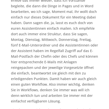
erlebe das immer wieder, dass ich Vorstände
begleite, die dann die Dinge in Pages und in Word
bearbeiten, wo ich sage, Moment mal, ihr wollt doch
einfach nur dieses Dokument für ein Meeting dabei
haben. Dann sagen die, ja, lasst es euch doch von
euren Assistentinnen einfach mailen. Ich empfehle
dort auch immer eine Struktur, dass Sie sagen,
Montag, Dienstag, Mittwoch, Donnerstag, Freitag,
fünf E-Mail-Unterordner und die Assistentinnen oder
der Assistent haben im Regelfall Zugriff auf das E-
Mail-Postfach der Chefin oder des Chefs und können
hier entsprechende E-Mails mit Anlagen
reingepacken und der jeweilige Vorgesetzte öffnet
die einfach, beantwortet sie gleich mit den zu
erledigenden Punkten. Damit haben wir auch gleich
einen guten Workflow. Also immer wichtig, denken
Sie in Workflows, denken Sie immer was will ich
denn wirklich tun und arbeiten Sie immer mit der
einfachst verfügbaren Lösung.