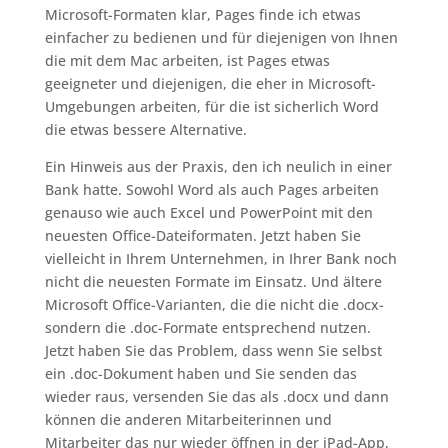
Microsoft-Formaten klar, Pages finde ich etwas
einfacher zu bedienen und für diejenigen von Ihnen
die mit dem Mac arbeiten, ist Pages etwas
geeigneter und diejenigen, die eher in Microsoft-
Umgebungen arbeiten, für die ist sicherlich Word
die etwas bessere Alternative.
Ein Hinweis aus der Praxis, den ich neulich in einer
Bank hatte. Sowohl Word als auch Pages arbeiten
genauso wie auch Excel und PowerPoint mit den
neuesten Office-Dateiformaten. Jetzt haben Sie
vielleicht in Ihrem Unternehmen, in Ihrer Bank noch
nicht die neuesten Formate im Einsatz. Und ältere
Microsoft Office-Varianten, die die nicht die .docx-
sondern die .doc-Formate entsprechend nutzen.
Jetzt haben Sie das Problem, dass wenn Sie selbst
ein .doc-Dokument haben und Sie senden das
wieder raus, versenden Sie das als .docx und dann
können die anderen Mitarbeiterinnen und
Mitarbeiter das nur wieder öffnen in der iPad-App,