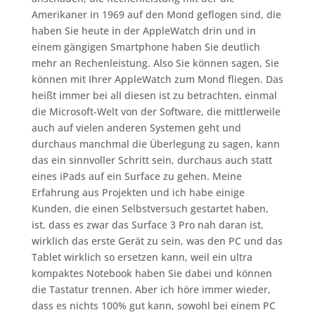
Amerikaner in 1969 auf den Mond geflogen sind, die
haben Sie heute in der AppleWatch drin und in
einem gängigen Smartphone haben Sie deutlich
mehr an Rechenleistung. Also Sie können sagen, Sie
können mit Ihrer AppleWatch zum Mond fliegen. Das
heißt immer bei all diesen ist zu betrachten, einmal
die Microsoft-Welt von der Software, die mittlerweile
auch auf vielen anderen Systemen geht und
durchaus manchmal die Überlegung zu sagen, kann
das ein sinnvoller Schritt sein, durchaus auch statt
eines iPads auf ein Surface zu gehen. Meine
Erfahrung aus Projekten und ich habe einige
Kunden, die einen Selbstversuch gestartet haben,
ist, dass es zwar das Surface 3 Pro nah daran ist,
wirklich das erste Gerät zu sein, was den PC und das
Tablet wirklich so ersetzen kann, weil ein ultra
kompaktes Notebook haben Sie dabei und können
die Tastatur trennen. Aber ich höre immer wieder,
dass es nichts 100% gut kann, sowohl bei einem PC