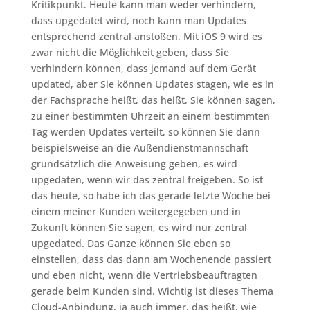
Kritikpunkt. Heute kann man weder verhindern,
dass upgedatet wird, noch kann man Updates
entsprechend zentral anstoßen. Mit iOS 9 wird es
zwar nicht die Möglichkeit geben, dass Sie
verhindern können, dass jemand auf dem Gerät
updated, aber Sie können Updates stagen, wie es in
der Fachsprache heißt, das heißt, Sie können sagen,
zu einer bestimmten Uhrzeit an einem bestimmten
Tag werden Updates verteilt, so können Sie dann
beispielsweise an die Außendienstmannschaft
grundsätzlich die Anweisung geben, es wird
upgedaten, wenn wir das zentral freigeben. So ist
das heute, so habe ich das gerade letzte Woche bei
einem meiner Kunden weitergegeben und in
Zukunft können Sie sagen, es wird nur zentral
upgedated. Das Ganze können Sie eben so
einstellen, dass das dann am Wochenende passiert
und eben nicht, wenn die Vertriebsbeauftragten
gerade beim Kunden sind. Wichtig ist dieses Thema
Cloud-Anbindung, ja auch immer, das heißt, wie