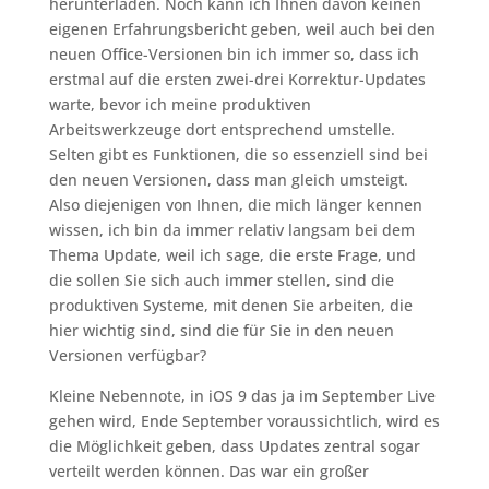
herunterladen. Noch kann ich Ihnen davon keinen
eigenen Erfahrungsbericht geben, weil auch bei den
neuen Office-Versionen bin ich immer so, dass ich
erstmal auf die ersten zwei-drei Korrektur-Updates
warte, bevor ich meine produktiven
Arbeitswerkzeuge dort entsprechend umstelle.
Selten gibt es Funktionen, die so essenziell sind bei
den neuen Versionen, dass man gleich umsteigt.
Also diejenigen von Ihnen, die mich länger kennen
wissen, ich bin da immer relativ langsam bei dem
Thema Update, weil ich sage, die erste Frage, und
die sollen Sie sich auch immer stellen, sind die
produktiven Systeme, mit denen Sie arbeiten, die
hier wichtig sind, sind die für Sie in den neuen
Versionen verfügbar?
Kleine Nebennote, in iOS 9 das ja im September Live
gehen wird, Ende September voraussichtlich, wird es
die Möglichkeit geben, dass Updates zentral sogar
verteilt werden können. Das war ein großer