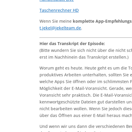
Taschenrechner HD
Wenn Sie meine
komplette App-Empfehlungsl
t.jekel@jekelteam.de
.
Hier das Transkript der Episode:
(Bitte wundern Sie sich nicht über die nicht sc
erst im Nachhinein das Transkript erstellen.)
Worum geht es heute. Heute geht es um die To
produktives Arbeiten unterhalten, sollten Sie
welche Apps Sie öffnen oder im schlimmsten F
Möglichkeit der E-Mail-Voransicht. Gerade, we
Voransicht sehr praktisch. Die E-Mail-Voransi
kennwortgeschützte Dateien gut darstellen u
nicht bearbeiten wollen. Wenn Sie jedoch die
über das Öffnen aus einer E-Mail heraus mac
Und wenn wir uns dann die verschiedenen Ber