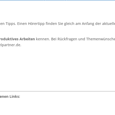
len Tipps. Einen Hörertipp finden Sie gleich am Anfang der aktuell
roduktives Arbeiten
kennen. Bei Rückfragen und Themenwünsch
elpartner.de.
henen Links: