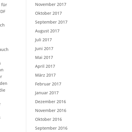
November 2017
 für
PDF
Oktober 2017
September 2017
uch
August 2017
Juli 2017
Juni 2017
 auch
Mai 2017
s
April 2017
nn
März 2017
er
 den
Februar 2017
die
Januar 2017
h
Dezember 2016
e
November 2016
s
Oktober 2016
September 2016