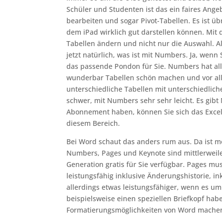
Schüler und Studenten ist das ein faires Angeb
bearbeiten und sogar Pivot-Tabellen. Es ist üb
dem iPad wirklich gut darstellen können. Mit d
Tabellen ändern und nicht nur die Auswahl. Al
jetzt natürlich, was ist mit Numbers. Ja, wen
das passende Pondon für Sie. Numbers hat a
wunderbar Tabellen schön machen und vor all
unterschiedliche Tabellen mit unterschiedliche
schwer, mit Numbers sehr sehr leicht. Es gibt 
Abonnement haben, können Sie sich das Excel 
diesem Bereich.
Bei Word schaut das anders rum aus. Da ist 
Numbers, Pages und Keynote sind mittlerweil
Generation gratis für Sie verfügbar. Pages muss
leistungsfähig inklusive Änderungshistorie, i
allerdings etwas leistungsfähiger, wenn es u
beispielsweise einen speziellen Briefkopf ha
Formatierungsmöglichkeiten von Word machen,