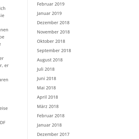
Februar 2019
Ich
Januar 2019
ie
Dezember 2018
nnen
November 2018
mpe
Oktober 2018
e
September 2018
er
August 2018
, er
Juli 2018
Juni 2018
aren
Mai 2018
April 2018
März 2018
eise
Februar 2018
PDF
Januar 2018
Dezember 2017