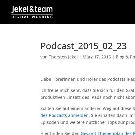
Podcast_2015_02_23
von
Thorsten Jekel
|
März 17, 2015
|
Blog & P
Liebe Hörerinnen und Hörer des Podcasts iPad
ich freue mich sehr, dass Sie sich für den Gra
produktiven Einsatz des iPads noch nicht abon
Sollten Sie auf einem anderen Weg auf diese 
des Podcasts anmelden
. Sie erhalten dann i
Episoden und weitere nützliche Tipps zur pro
Hier finden Sie den
Gesamt-Themenplan des Po