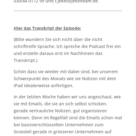
030/44 0172 99 und t.jekel@jekelteam.de.
Hier das Transkript der Episode:
(Bitte wundern Sie sich nicht über die nicht
schriftreife Sprache. Ich spreche die Podcast frei ein
und erstelle daraus erst im Nachhinein das
Transkript.)
Schön dass sie wieder mit dabei sind, bei unserem
Schwerpunkt des Monats wie sie Notizen mit dem
iPad idealerweise anfertigen.
In der letzten Woche haben wir uns angeschaut, wie
sie mit Emails, die sie an sich selbst schicken,
gerade vertrauliche Notizen, gut organisieren
können. Denn im Regelfall sind die Emails schon mal
bei basisverschlüsselten Unternehmen zum
Grossteil gerade in grösseren Unternehmen auf