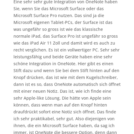
Eine sehr sehr gute Integration von OneNote haben
Sie, wenn Sie das Microsoft Surface oder das
Microsoft Surface Pro nutzen. Das sind ja die
Microsoft eigenen Tablet-PCs, der Surface ist das
was ungefähr so gross ist wie das klassische
normale iPad, das Surface Pro ist ungefähr so gross
wie das iPad Air 11 Zoll und damit wird es auch zu
recht verglichen. Es ist ein vollwertiger PC. Sehr sehr
leistungsfähig und beide Geräte haben eine sehr
schöne Integration in OneNote. Hier gibt es einen
Stift dazu und wenn Sie bei dem Stift hinten auf den
Knopf drücken, das ist wie mit dem Kugelschreiber,
dann ist es so, dass OneNote automatisch sich öffnet
mit einer neuen Notiz. Das ist, wie ich finde eine
sehr Apple-like Lösung. Die hätte von Apple sein
können, dass wenn man auf den Knopf hinten
draufdrückt sofort eine Notiz sich öffnet. Das finde
ich sehr praktikabel, sehr gut. Also diejenigen von
ihnen, die ein Microsoft Surface haben, da sag ich
immer, ist OneNote die bessere Option, denn dann