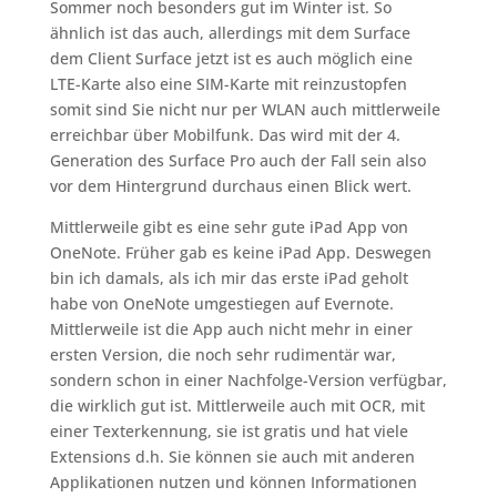
Sommer noch besonders gut im Winter ist. So
ähnlich ist das auch, allerdings mit dem Surface
dem Client Surface jetzt ist es auch möglich eine
LTE-Karte also eine SIM-Karte mit reinzustopfen
somit sind Sie nicht nur per WLAN auch mittlerweile
erreichbar über Mobilfunk. Das wird mit der 4.
Generation des Surface Pro auch der Fall sein also
vor dem Hintergrund durchaus einen Blick wert.
Mittlerweile gibt es eine sehr gute iPad App von
OneNote. Früher gab es keine iPad App. Deswegen
bin ich damals, als ich mir das erste iPad geholt
habe von OneNote umgestiegen auf Evernote.
Mittlerweile ist die App auch nicht mehr in einer
ersten Version, die noch sehr rudimentär war,
sondern schon in einer Nachfolge-Version verfügbar,
die wirklich gut ist. Mittlerweile auch mit OCR, mit
einer Texterkennung, sie ist gratis und hat viele
Extensions d.h. Sie können sie auch mit anderen
Applikationen nutzen und können Informationen