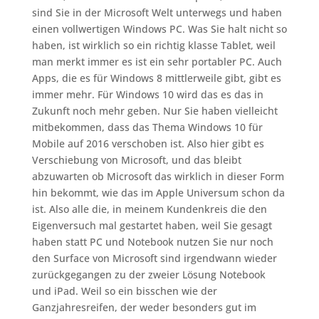
sind Sie in der Microsoft Welt unterwegs und haben
einen vollwertigen Windows PC. Was Sie halt nicht so
haben, ist wirklich so ein richtig klasse Tablet, weil
man merkt immer es ist ein sehr portabler PC. Auch
Apps, die es für Windows 8 mittlerweile gibt, gibt es
immer mehr. Für Windows 10 wird das es das in
Zukunft noch mehr geben. Nur Sie haben vielleicht
mitbekommen, dass das Thema Windows 10 für
Mobile auf 2016 verschoben ist. Also hier gibt es
Verschiebung von Microsoft, und das bleibt
abzuwarten ob Microsoft das wirklich in dieser Form
hin bekommt, wie das im Apple Universum schon da
ist. Also alle die, in meinem Kundenkreis die den
Eigenversuch mal gestartet haben, weil Sie gesagt
haben statt PC und Notebook nutzen Sie nur noch
den Surface von Microsoft sind irgendwann wieder
zurückgegangen zu der zweier Lösung Notebook
und iPad. Weil so ein bisschen wie der
Ganzjahresreifen, der weder besonders gut im