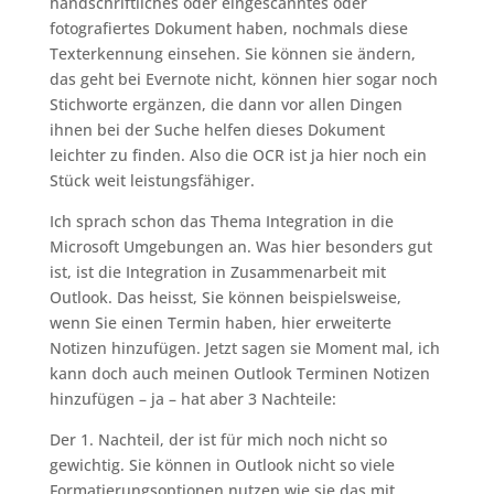
handschriftliches oder eingescanntes oder
fotografiertes Dokument haben, nochmals diese
Texterkennung einsehen. Sie können sie ändern,
das geht bei Evernote nicht, können hier sogar noch
Stichworte ergänzen, die dann vor allen Dingen
ihnen bei der Suche helfen dieses Dokument
leichter zu finden. Also die OCR ist ja hier noch ein
Stück weit leistungsfähiger.
Ich sprach schon das Thema Integration in die
Microsoft Umgebungen an. Was hier besonders gut
ist, ist die Integration in Zusammenarbeit mit
Outlook. Das heisst, Sie können beispielsweise,
wenn Sie einen Termin haben, hier erweiterte
Notizen hinzufügen. Jetzt sagen sie Moment mal, ich
kann doch auch meinen Outlook Terminen Notizen
hinzufügen – ja – hat aber 3 Nachteile:
Der 1. Nachteil, der ist für mich noch nicht so
gewichtig. Sie können in Outlook nicht so viele
Formatierungsoptionen nutzen wie sie das mit