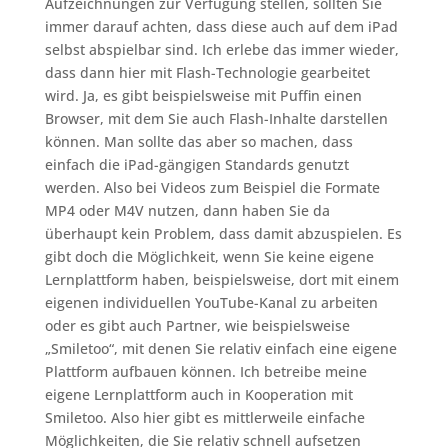
Aufzeichnungen zur Verfügung stellen, sollten Sie
immer darauf achten, dass diese auch auf dem iPad
selbst abspielbar sind. Ich erlebe das immer wieder,
dass dann hier mit Flash-Technologie gearbeitet
wird. Ja, es gibt beispielsweise mit Puffin einen
Browser, mit dem Sie auch Flash-Inhalte darstellen
können. Man sollte das aber so machen, dass
einfach die iPad-gängigen Standards genutzt
werden. Also bei Videos zum Beispiel die Formate
MP4 oder M4V nutzen, dann haben Sie da
überhaupt kein Problem, dass damit abzuspielen. Es
gibt doch die Möglichkeit, wenn Sie keine eigene
Lernplattform haben, beispielsweise, dort mit einem
eigenen individuellen YouTube-Kanal zu arbeiten
oder es gibt auch Partner, wie beispielsweise
„Smiletoo“, mit denen Sie relativ einfach eine eigene
Plattform aufbauen können. Ich betreibe meine
eigene Lernplattform auch in Kooperation mit
Smiletoo. Also hier gibt es mittlerweile einfache
Möglichkeiten, die Sie relativ schnell aufsetzen