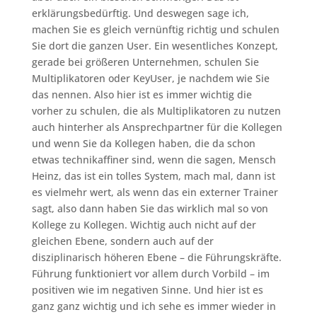
erklärungsbedürftig. Und deswegen sage ich,
machen Sie es gleich vernünftig richtig und schulen
Sie dort die ganzen User. Ein wesentliches Konzept,
gerade bei größeren Unternehmen, schulen Sie
Multiplikatoren oder KeyUser, je nachdem wie Sie
das nennen. Also hier ist es immer wichtig die
vorher zu schulen, die als Multiplikatoren zu nutzen
auch hinterher als Ansprechpartner für die Kollegen
und wenn Sie da Kollegen haben, die da schon
etwas technikaffiner sind, wenn die sagen, Mensch
Heinz, das ist ein tolles System, mach mal, dann ist
es vielmehr wert, als wenn das ein externer Trainer
sagt, also dann haben Sie das wirklich mal so von
Kollege zu Kollegen. Wichtig auch nicht auf der
gleichen Ebene, sondern auch auf der
disziplinarisch höheren Ebene – die Führungskräfte.
Führung funktioniert vor allem durch Vorbild – im
positiven wie im negativen Sinne. Und hier ist es
ganz ganz wichtig und ich sehe es immer wieder in