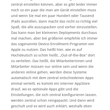
zentral einstellen können, aber es gibt leider immer
noch so ein paar die man am Gerät einstellen muss
und wenn Sie mal ein paar Hundert oder Tausend
iPads ausrollen, dann macht das nicht so richtig viel
Spaß, die alle auszupacken und vorher einzustellen.
Das kann man bei kleineren Deployments durchaus
mal machen, aber bei größeren empfehle ich immer
das sogenannte Device-Enrollment-Programm von
Apple zu nutzen. Das heißt hier, wie es auf
Hochdeutsch so schön heißt, „Out-of-the-Box“ dort
zu verteilen. Das heißt, die Mitarbeiterinnen und
Mitarbeiter müssen nur online sein und wenn die
anderen online gehen, werden diese Systeme
automatisch mit dem zentral entschiedenen Apps
einmal verteilt, es kommt ein interner AppStore
drauf, wo es optionale Apps gibt und die
Einstellungen, die sich zentral konfigurieren lassen,
werden zentral schon reingepackt. Und dann wird
geschult und es wird auch erklärt, weshalb eben