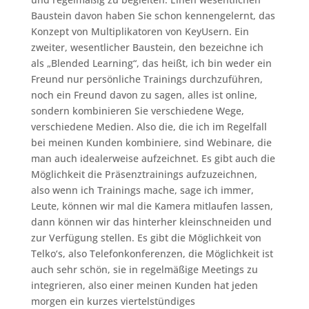
Baustein davon haben Sie schon kennengelernt, das
Konzept von Multiplikatoren von KeyUsern. Ein
zweiter, wesentlicher Baustein, den bezeichne ich
als „Blended Learning“, das heißt, ich bin weder ein
Freund nur persönliche Trainings durchzuführen,
noch ein Freund davon zu sagen, alles ist online,
sondern kombinieren Sie verschiedene Wege,
verschiedene Medien. Also die, die ich im Regelfall
bei meinen Kunden kombiniere, sind Webinare, die
man auch idealerweise aufzeichnet. Es gibt auch die
Möglichkeit die Präsenztrainings aufzuzeichnen,
also wenn ich Trainings mache, sage ich immer,
Leute, können wir mal die Kamera mitlaufen lassen,
dann können wir das hinterher kleinschneiden und
zur Verfügung stellen. Es gibt die Möglichkeit von
Telko‘s, also Telefonkonferenzen, die Möglichkeit ist
auch sehr schön, sie in regelmäßige Meetings zu
integrieren, also einer meinen Kunden hat jeden
morgen ein kurzes viertelstündiges