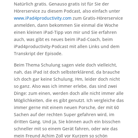
Natürlich gratis. Genauso gratis ist für Sie der
Hörerservice zu diesem Podcast, also einfach unter
www.iPad4productivity.com
zum Gratis-Hörerservice
anmelden, dann bekommen Sie einmal die Woche
einen kleinen iPad-Tipp von mir und Sie erfahren
auch, was gibt es neues beim iPad-Coach, beim
iPad4productivity-Podcast mit allen Links und dem
Transkript der Episode.
Beim Thema Schulung sagen viele doch vielleicht,
nah, das iPad ist doch selbsterklärend, da brauche
ich doch gar keine Schulung. Hm, leider doch nicht
so ganz. Also was ich immer erlebe, das sind zwei
Dinge: zum einen, werden doch alle nicht immer alle
Möglichkeiten, die es gibt genutzt. Ich vergleiche das
immer gerne mit einem neuen Porsche, der mit 60
Sachen auf der rechten Super gefahren wird, im
dritten Gang. Und ja, Sie können auch ein bisschen
schneller mit so einem Gerät fahren, oder wie das
mein Freund Achim Zoll vor Kurzem so schön