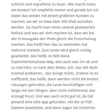
schlicht und ergreifend zu teuer. Wie macht mans
am besten? Ich empfehle immer und gerade bin ich
dabei das wieder mit einem größeren Kunden zu
machen, wo wir so etwa über 450 iPad ausrollen
werden. Da macht man einen zentral gesteuerten
Rollout und was wir dort machen ist, dass wir bei
der Erstausgabe der iPads gleich die Erstschulung
machen. Das heißt hier das zu verbinden hat
mehrere Vorteile. Zum einen wird gleich richtig
gearbeitet, das heißt, es fällt diese
Experimentierphase weg, also auch was ich ab und
zu mal höre, so nach dem Motto, ach, lass die doch
erstmal probieren… das bringt nichts. Erstens ist es
ineffizient, das heißt, dann werden nicht die besten
Lösungen gefunden, die Leute beschäftigen sich
lange mit den Dingen, aber nicht zielführend, das
erzeugt Frust. Und was auch nicht gut ist, da hat
jemand eine tolle App gefunden, mit der er PDF-
Dateien bearbeitet, und dann sagen Sie hinterher,