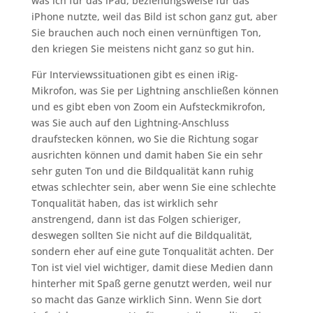
was ich für das iPad, beziehungsweise für das
iPhone nutzte, weil das Bild ist schon ganz gut, aber
Sie brauchen auch noch einen vernünftigen Ton,
den kriegen Sie meistens nicht ganz so gut hin.
Für Interviewssituationen gibt es einen iRig-
Mikrofon, was Sie per Lightning anschließen können
und es gibt eben von Zoom ein Aufsteckmikrofon,
was Sie auch auf den Lightning-Anschluss
draufstecken können, wo Sie die Richtung sogar
ausrichten können und damit haben Sie ein sehr
sehr guten Ton und die Bildqualität kann ruhig
etwas schlechter sein, aber wenn Sie eine schlechte
Tonqualität haben, das ist wirklich sehr
anstrengend, dann ist das Folgen schieriger,
deswegen sollten Sie nicht auf die Bildqualität,
sondern eher auf eine gute Tonqualität achten. Der
Ton ist viel viel wichtiger, damit diese Medien dann
hinterher mit Spaß gerne genutzt werden, weil nur
so macht das Ganze wirklich Sinn. Wenn Sie dort