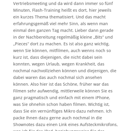
Vertriebsmeeting und da wird dann immer so fünf
Minuten, Flash-Training heißt es dort, hier jeweils
ein kurzes Thema thematisiert. Und das macht
erfahrungsgemäß viel mehr Sinn, als wenn man
einmal den ganzen Tag macht. Lieber dann gerade
in der Nachbereitung regelmäßig kleine „Bits“ und
„Pieces“ dort zu machen. Es ist also ganz wichtig,
wenn Sie können, mitfilmen, auch wenns noch so
kurz ist, dass diejenigen, die nicht dabei sein
konnten, wegen Urlaub, wegen Krankheit, das
nochmal nachvollziehen können und diejenigen, die
dabei waren das auch nochmal sich ansehen
können. Also hier ist das Schöne, früher war das
Filmen sehr aufwendig, mittlerweile können Sie es
ganz pragmatisch und einfach mit einem iPhone,
was Sie ohnehin schon haben filmen. Wichtig ist,
dass Sie ein vernünftiges Mikro dazu nehmen. Ich
packe Ihnen dazu gerne auch nochmal in die
Shownotes dazu einen Link eines Aufsteckmikrofons,