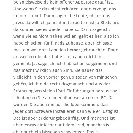
beispielsweise da kein offener AppStore drauf ist.
Und wenn Sie das nicht erklären, dann erzeugt das
immer Unmut. Dann sagen die Leute, oh ne, das ist
ja zu, da will ich ja nicht mit arbeiten, ist ja Blödsinn,
da können sie es wieder haben… Dann sage ich,
wenn Sie es nicht haben wollen, gebt es her, also ich
habe eh schon fünf iPads Zuhause, aber ich sage
mal, ein weiteres kann ich immer gebrauchen. Dann
antworten die, das habe ich ja auch nicht mit
gemeint. Ja, sage ich, ich hab schon so gemeint und
das macht wirklich auch Sinn. Sie haben das
vielleicht in den vorherigen Episoden von mir schon
gehört, ich bin da recht dogmatisch und aus der
Erfahrung von vielen iPad-Einführungen heraus sage
ich, denken Sie an einen iPad wie an einen PC. Da
würden Sie auch nie auf die Idee kommen, dass
jeder dort Software installieren kann wie er lustig ist.
Das ist aber erklärungsbedürftig. Und manches ist
eben etwas einfacher auf dem iPad, manches ist
aber auch ein bisschen schwieriger. Das ist