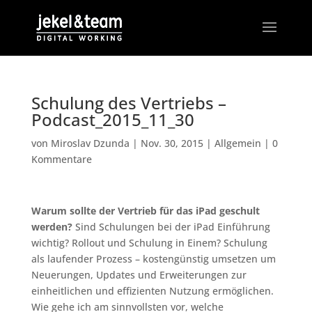
Schulung des Vertriebs –
Podcast_2015_11_30
von
Miroslav Dzunda
|
Nov. 30, 2015
|
Allgemein
|
0
Kommentare
Warum sollte der Vertrieb für das iPad geschult
werden?
Sind Schulungen bei der iPad Einführung
wichtig? Rollout und Schulung in Einem? Schulung
als laufender Prozess – kostengünstig umsetzen um
Neuerungen, Updates und Erweiterungen zur
einheitlichen und effizienten Nutzung ermöglichen.
Wie gehe ich am sinnvollsten vor, welche