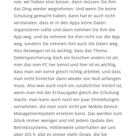
nee, wir haben eine besser, dann müssen Sie ihm
das Ding wieder wegnehmen. Und wenn Sie keine
Schulung gemacht haben, dann hat er auch nicht
verstanden, dass er in den Apps keine Daten
organisieren sollte und dann nehmen Sie ihm die
App weg, und da nehmen Sie ihm nicht nur die App
weg, sondern Sie nehmen ihm auch die Daten weg.
Also deswegen ist es wichtig, dass das Thema
Datenspeicherung doch ein bisschen anders ist als
man das vom PC her kennt und hier ist es wichtig,
dass man von vorne gleich richtig arbeitet, und dass
man nicht hinterher dann wieder von Null anfangen
muss. Also was auch noch ein zusätzlicher Vorteil ist,
wenn man mit der Erstausgabe gleich die Schulung
macht, man kann auch noch ein paar Einstellungen
vornehmen, die man noch nicht per Mobile-Device-
Managementsystem ersetzen kann. Das werden zum
Glück immer weniger und mit jedem Update des
Betriebssystems, mittlerweile unterhalten wir uns
über iOS 9, gibt es immer mehr Dinge, die Sie