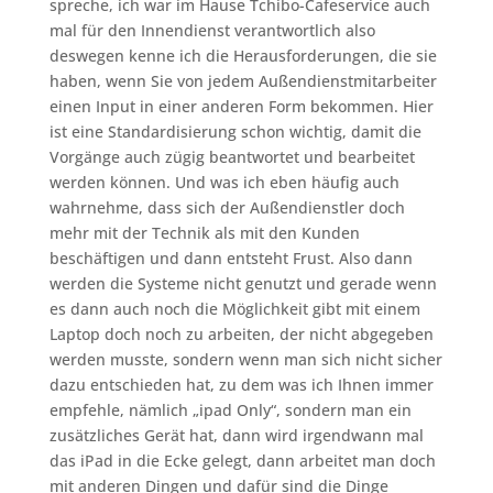
spreche, ich war im Hause Tchibo-Cafeservice auch
mal für den Innendienst verantwortlich also
deswegen kenne ich die Herausforderungen, die sie
haben, wenn Sie von jedem Außendienstmitarbeiter
einen Input in einer anderen Form bekommen. Hier
ist eine Standardisierung schon wichtig, damit die
Vorgänge auch zügig beantwortet und bearbeitet
werden können. Und was ich eben häufig auch
wahrnehme, dass sich der Außendienstler doch
mehr mit der Technik als mit den Kunden
beschäftigen und dann entsteht Frust. Also dann
werden die Systeme nicht genutzt und gerade wenn
es dann auch noch die Möglichkeit gibt mit einem
Laptop doch noch zu arbeiten, der nicht abgegeben
werden musste, sondern wenn man sich nicht sicher
dazu entschieden hat, zu dem was ich Ihnen immer
empfehle, nämlich „ipad Only“, sondern man ein
zusätzliches Gerät hat, dann wird irgendwann mal
das iPad in die Ecke gelegt, dann arbeitet man doch
mit anderen Dingen und dafür sind die Dinge