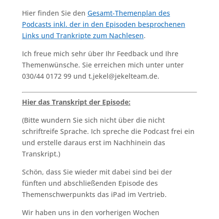
Hier finden Sie den
Gesamt-Themenplan des
Podcasts inkl. der in den Episoden besprochenen
Links und Trankripte zum Nachlesen
.
Ich freue mich sehr über Ihr Feedback und Ihre
Themenwünsche. Sie erreichen mich unter unter
030/44 0172 99 und t.jekel@jekelteam.de.
Hier das Transkript der Episode:
(Bitte wundern Sie sich nicht über die nicht
schriftreife Sprache. Ich spreche die Podcast frei ein
und erstelle daraus erst im Nachhinein das
Transkript.)
Schön, dass Sie wieder mit dabei sind bei der
fünften und abschließenden Episode des
Themenschwerpunkts das iPad im Vertrieb.
Wir haben uns in den vorherigen Wochen