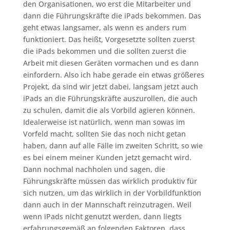
den Organisationen, wo erst die Mitarbeiter und
dann die Führungskräfte die iPads bekommen. Das
geht etwas langsamer, als wenn es anders rum
funktioniert. Das heißt, Vorgesetzte sollten zuerst
die iPads bekommen und die sollten zuerst die
Arbeit mit diesen Geräten vormachen und es dann
einfordern. Also ich habe gerade ein etwas größeres
Projekt, da sind wir jetzt dabei, langsam jetzt auch
iPads an die Führungskräfte auszurollen, die auch
zu schulen, damit die als Vorbild agieren können.
Idealerweise ist natürlich, wenn man sowas im
Vorfeld macht, sollten Sie das noch nicht getan
haben, dann auf alle Fälle im zweiten Schritt, so wie
es bei einem meiner Kunden jetzt gemacht wird.
Dann nochmal nachholen und sagen, die
Führungskräfte müssen das wirklich produktiv für
sich nutzen, um das wirklich in der Vorbildfunktion
dann auch in der Mannschaft reinzutragen. Weil
wenn iPads nicht genutzt werden, dann liegts
erfahrungsgemäß an folgenden Faktoren, dass